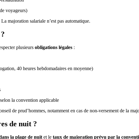
 de voyageurs)
. La majoration salariale n’est pas automatique.
 ?
especter plusieurs
obligations légales
:
érogation, 40 heures hebdomadaires en moyenne)
s
 selon la convention applicable
e conseil de prud’hommes, notamment en cas de non-versement de la majo
es de nuit ?
ans la plage de nuit
et le
taux de majoration prévu par la conventi