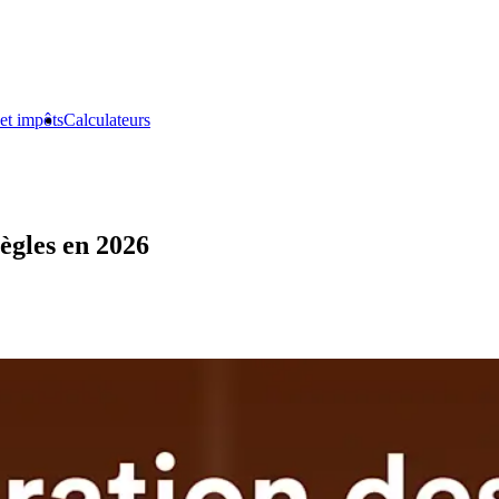
et impôts
Calculateurs
règles en 2026