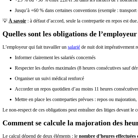
Jusqu’à +60 % dans certaines conventions (exemple : transport
💡
À savoir
: à défaut d’accord, seule la contrepartie en repos est due
Quelles sont les obligations de l’employeur
L’employeur qui fait travailler un
salarié
de nuit doit impérativement r
Informer clairement les salariés concernés
Respecter les durées maximales (8 heures consécutives sauf d
Organiser un suivi médical renforcé
Accorder un repos quotidien d’au moins 11 heures consécutive
Mettre en place les contreparties prévues : repos ou majoration,
Le non-respect de ces obligations peut entraîner des litiges devant l
Comment se calcule la majoration des heur
Le calcul dépend de deux éléments : le
nombre d’heures effectuées d