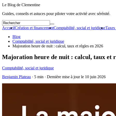
Le Blog de Clementine
Guides, conseils et astuces pour piloter votre activité avec sérénité.
Accueil
Création et financement
Comptabilité, social et juridique
Taxes 
Blog
Comptabilité, social et juridique
Majoration heure de nuit : calcul, taux et règles en 2026
Majoration heure de nuit : calcul, taux et 
Comptabilité, social et juridique
Benjamin Plateau
· 5 min · Dernière mise à jour le
10 juin 2026