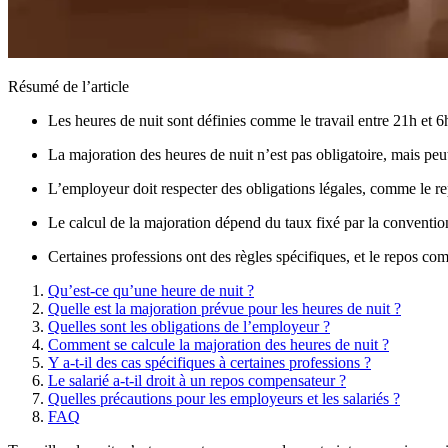
Résumé de l’article
Les heures de nuit sont définies comme le travail entre 21h et 6h
La majoration des heures de nuit n’est pas obligatoire, mais peu
L’employeur doit respecter des obligations légales, comme le re
Le calcul de la majoration dépend du taux fixé par la convention
Certaines professions ont des règles spécifiques, et le repos c
Qu’est-ce qu’une heure de nuit ?
Quelle est la majoration prévue pour les heures de nuit ?
Quelles sont les obligations de l’employeur ?
Comment se calcule la majoration des heures de nuit ?
Y a-t-il des cas spécifiques à certaines professions ?
Le salarié a-t-il droit à un repos compensateur ?
Quelles précautions pour les employeurs et les salariés ?
FAQ