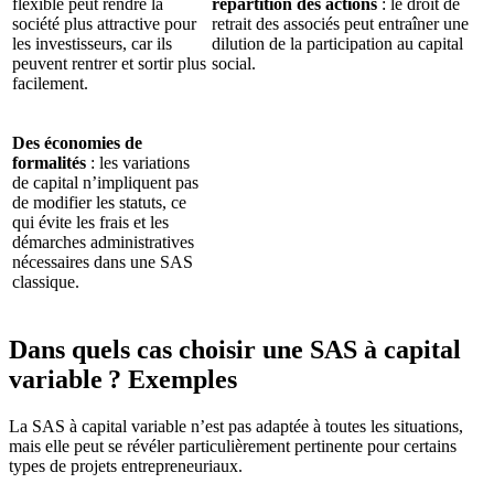
flexible peut rendre la
répartition des actions
: le droit de
société plus attractive pour
retrait des associés peut entraîner une
les investisseurs, car ils
dilution de la participation au capital
peuvent rentrer et sortir plus
social.
facilement.
Des économies de
formalités
: les variations
de capital n’impliquent pas
de modifier les statuts, ce
qui évite les frais et les
démarches administratives
nécessaires dans une SAS
classique.
Dans quels cas choisir une SAS à capital
variable ? Exemples
La SAS à capital variable n’est pas adaptée à toutes les situations,
mais elle peut se révéler particulièrement pertinente pour certains
types de projets entrepreneuriaux.