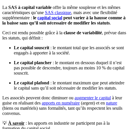
La
SAS à capital variable
offre la même souplesse et les mêmes
caractéristiques qu’une
SAS classique
, mais avec une flexibilité
supplémentaire :
le
capital social
peut varier à la hausse comme à
la baisse sans qu’il soit nécessaire de modifier les statuts
.
Ceci est rendu possible grâce à la
clause de variabilité
, prévue dans
les statuts, qui définit :
Le capital souscrit
: le montant total que les associés se sont
engagés à apporter à la société.
Le capital plancher
: le montant en dessous duquel il n’est
pas possible de descendre, toujours au moins 10 % du capital
souscrit.
Le capital plafond
: le montant maximum que peut atteindre
le capital sans qu’il soit nécessaire de modifier les statuts.
Les associés peuvent donc diminuer ou
augmenter le capital
à leur
guise en réalisant des
apports en numéraire
(argent) et en
nature
(biens ou matériels) sans formalités, tant qu’ils respectent les seuils
convenus.
💡
À savoir
: les apports en industrie ne participent pas à la
formation du capital social.