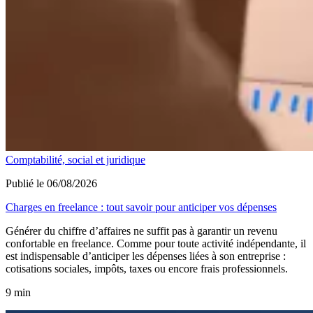
Comptabilité, social et juridique
Publié le 06/08/2026
Charges en freelance : tout savoir pour anticiper vos dépenses
Générer du chiffre d’affaires ne suffit pas à garantir un revenu
confortable en freelance. Comme pour toute activité indépendante, il
est indispensable d’anticiper les dépenses liées à son entreprise :
cotisations sociales, impôts, taxes ou encore frais professionnels.
9 min