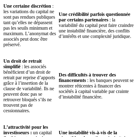
Une certaine discrétion
:
les variations du capital ne
Une crédibilité parfois questionnée
sont pas rendues publiques
par certains partenaires
: la
tant qu’elles ne dépassent
variabilité du capital peut faire craindre
pas les seuils minimum et
une instabilité financière, des conflits
maximum. L’anonymat des
d’intérêts et une complexité juridique.
associés peut donc être
préservé.
Un droit de retrait
simplifié
: les associés
bénéficient d’un droit de
Des difficultés à trouver des
retrait par reprise d’apports
financements
: les banques peuvent se
grâce à l’insertion de la
montrer réticentes à financer des
clause de variabilité. Ils ne
sociétés à capital variable par crainte
peuvent donc pas se
d’instabilité financière.
retrouver bloqués s’ils ne
trouvent pas de
cessionnaires.
L’attractivité pour les
investisseurs :
un capital
Une instabilité vis-à-vis de la