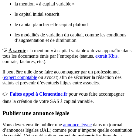
la mention « à capital variable »
le capital initial souscrit
le capital plancher et le capital plafond
les modalités de variation du capital, comme les conditions
d’augmentation et de diminution
💡
À savoir
: la mention « à capital variable » devra apparaître dans
tous les documents émis par l’entreprise (statuts,
extrait Kbis
,
contrats, factures, etc.).
Il peut être utile de se faire accompagner par un professionnel
(
expert-comptable
ou avocat) afin de sécuriser la rédaction des
statuts et prévenir d’éventuels litiges entre associés.
👉
Faites appel à Clementine.fr
pour vous faire accompagner
dans la création de votre SAS à capital variable.
Publier une annonce légale
Vous devez ensuite publier une
annonce légale
dans un journal
d’annonces légales (JAL) comme pour n’importe quelle constitution
de société. Cette publication permet de
prévenir les tiers
de la