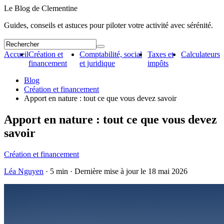
Le Blog de Clementine
Guides, conseils et astuces pour piloter votre activité avec sérénité.
Accueil
Création et
Comptabilité, social
Taxes et
Calculateurs
financement
et juridique
impôts
Blog
Création et financement
Apport en nature : tout ce que vous devez savoir
Apport en nature : tout ce que vous devez
savoir
Création et financement
Léa Nguyen
· 5 min · Dernière mise à jour le
18 mai 2026