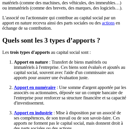
matériels (comme des machines, des véhicules, des immeubles…)
ou immatériels (comme des brevets, des marques, des logiciels…).
L'associé ou l'actionnaire qui contribue au capital social par un
apport en nature recevra ainsi des parts sociales ou des
actions
en
échange de sa contribution.
Quels sont les 3 types d’apports ?
Les
trois types d'apports
au capital social sont :
Apport en nature
: Transfert de biens matériels ou
immatériels à l'entreprise. Ces biens sont évalués et ajoutés au
capital social, souvent avec l'aide d'un commissaire aux
apports pour assurer une évaluation juste.
Apport en numéraire
: Une somme d'argent apportée par les
associés ou actionnaires, déposée sur un compte bancaire de
l'entreprise pour renforcer sa structure financière et sa capacité
d'investissement.
Apport en industrie
: Mise à disposition par un associé de
ses compétences, de son travail ou de son savoir-faire. Ces
apports ne forment pas le capital social, mais donnent droit à
des parts sociales ou des actions.