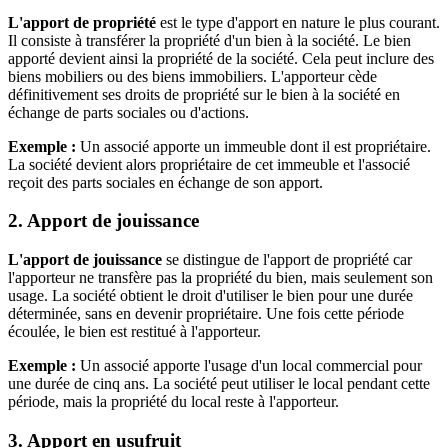
L'apport de propriété
est le type d'apport en nature le plus courant.
Il consiste à transférer la propriété d'un bien à la société. Le bien
apporté devient ainsi la propriété de la société. Cela peut inclure des
biens mobiliers ou des biens immobiliers. L'apporteur cède
définitivement ses droits de propriété sur le bien à la société en
échange de parts sociales ou d'actions.
Exemple :
Un associé apporte un immeuble dont il est propriétaire.
La société devient alors propriétaire de cet immeuble et l'associé
reçoit des parts sociales en échange de son apport.
2. Apport de jouissance
L'apport de jouissance
se distingue de l'apport de propriété car
l'apporteur ne transfère pas la propriété du bien, mais seulement son
usage. La société obtient le droit d'utiliser le bien pour une durée
déterminée, sans en devenir propriétaire. Une fois cette période
écoulée, le bien est restitué à l'apporteur.
Exemple :
Un associé apporte l'usage d'un local commercial pour
une durée de cinq ans. La société peut utiliser le local pendant cette
période, mais la propriété du local reste à l'apporteur.
3. Apport en usufruit