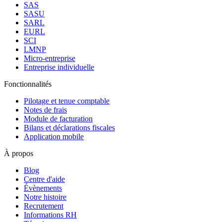
SAS
SASU
SARL
EURL
SCI
LMNP
Micro-entreprise
Entreprise individuelle
Fonctionnalités
Pilotage et tenue comptable
Notes de frais
Module de facturation
Bilans et déclarations fiscales
Application mobile
À propos
Blog
Centre d'aide
Évènements
Notre histoire
Recrutement
Informations RH