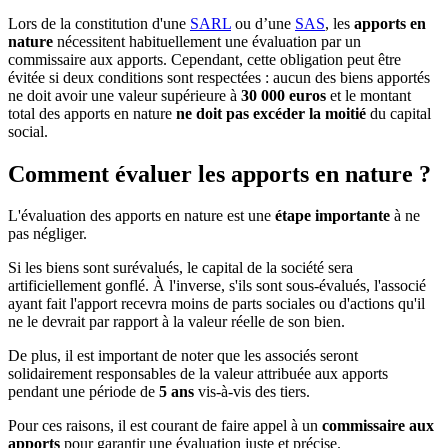
Lors de la constitution d'une
SARL
ou d’une
SAS
, les
apports en
nature
nécessitent habituellement une évaluation par un
commissaire aux apports. Cependant, cette obligation peut être
évitée si deux conditions sont respectées : aucun des biens apportés
ne doit avoir une valeur supérieure à
30 000 euros
et le montant
total des apports en nature
ne doit pas excéder la moitié
du capital
social.
Comment évaluer les apports en nature ?
L'évaluation des apports en nature est une
étape importante
à ne
pas négliger.
Si les biens sont surévalués, le capital de la société sera
artificiellement gonflé. À l'inverse, s'ils sont sous-évalués, l'associé
ayant fait l'apport recevra moins de parts sociales ou d'actions qu'il
ne le devrait par rapport à la valeur réelle de son bien.
De plus, il est important de noter que les associés seront
solidairement responsables de la valeur attribuée aux apports
pendant une période de
5 ans
vis-à-vis des tiers.
Pour ces raisons, il est courant de faire appel à un
commissaire aux
apports
pour garantir une évaluation juste et précise.