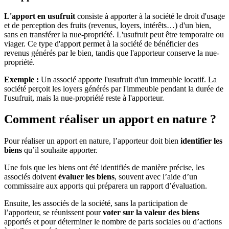
L'apport en usufruit
consiste à apporter à la société le droit d'usage
et de perception des fruits (revenus, loyers, intérêts…) d'un bien,
sans en transférer la nue-propriété. L'usufruit peut être temporaire ou
viager. Ce type d'apport permet à la société de bénéficier des
revenus générés par le bien, tandis que l'apporteur conserve la nue-
propriété.
Exemple :
Un associé apporte l'usufruit d'un immeuble locatif. La
société perçoit les loyers générés par l'immeuble pendant la durée de
l'usufruit, mais la nue-propriété reste à l'apporteur.
Comment réaliser un apport en nature ?
Pour réaliser un apport en nature, l’apporteur doit bien
identifier les
biens
qu’il souhaite apporter.
Une fois que les biens ont été identifiés de manière précise, les
associés doivent
évaluer les biens
, souvent avec l’aide d’un
commissaire aux apports qui préparera un rapport d’évaluation.
Ensuite, les associés de la société, sans la participation de
l’apporteur, se réunissent pour
voter sur la valeur des biens
apportés et pour déterminer le nombre de parts sociales ou d’actions