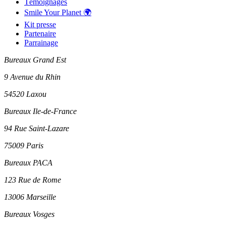
Témoignages
Smile Your Planet 🌍
Kit presse
Partenaire
Parrainage
Bureaux Grand Est
9 Avenue du Rhin
54520 Laxou
Bureaux Ile-de-France
94 Rue Saint-Lazare
75009 Paris
Bureaux PACA
123 Rue de Rome
13006 Marseille
Bureaux Vosges