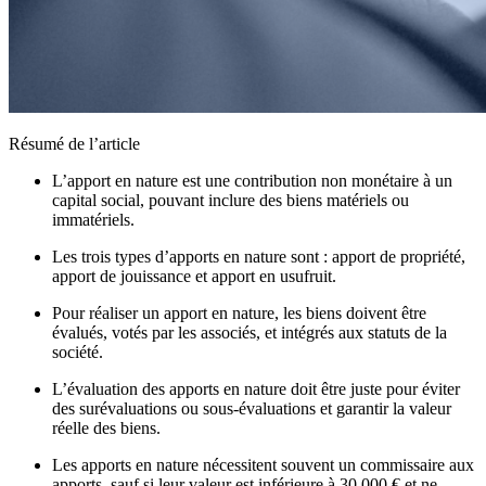
Résumé de l’article
L’apport en nature est une contribution non monétaire à un
capital social, pouvant inclure des biens matériels ou
immatériels.
Les trois types d’apports en nature sont : apport de propriété,
apport de jouissance et apport en usufruit.
Pour réaliser un apport en nature, les biens doivent être
évalués, votés par les associés, et intégrés aux statuts de la
société.
L’évaluation des apports en nature doit être juste pour éviter
des surévaluations ou sous-évaluations et garantir la valeur
réelle des biens.
Les apports en nature nécessitent souvent un commissaire aux
apports, sauf si leur valeur est inférieure à 30 000 € et ne