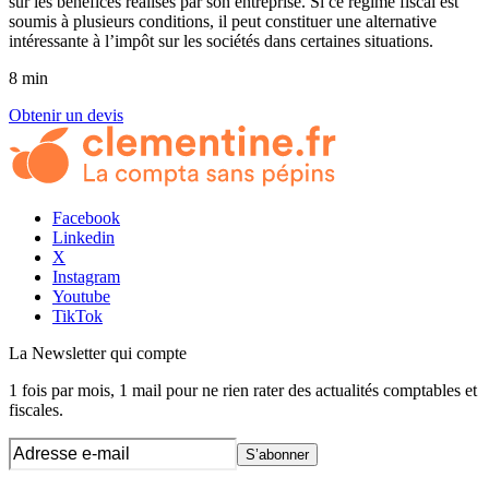
sur les bénéfices réalisés par son entreprise. Si ce régime fiscal est
soumis à plusieurs conditions, il peut constituer une alternative
intéressante à l’impôt sur les sociétés dans certaines situations.
8 min
Obtenir un devis
Facebook
Linkedin
X
Instagram
Youtube
TikTok
La Newsletter
qui compte
1 fois par mois, 1 mail pour ne rien rater des actualités comptables et
fiscales.
S’abonner