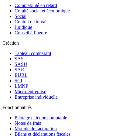
Comptabilité en retard
Comité social et économique
Social
Contrat de travail
Juridique
Conseil à l’heure
Création
Tableau comparatif
SAS
SASU
SARL
EURL
SCI
LMNP
Micro-entreprise
Entreprise individuelle
Fonctionnalités
Pilotage et tenue comptable
Notes de frais
Module de facturation
Bilans et déclarations fiscales