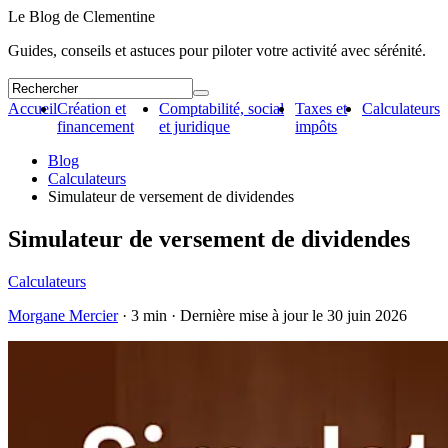
Le Blog de Clementine
Guides, conseils et astuces pour piloter votre activité avec sérénité.
Accueil
Création et
Comptabilité, social
Taxes et
Calculateurs
financement
et juridique
impôts
Blog
Calculateurs
Simulateur de versement de dividendes
Simulateur de versement de dividendes
Calculateurs
Morgane Mercier
· 3 min · Dernière mise à jour le
30 juin 2026