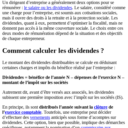
Un dirigeant d’entreprise a généralement deux options pour se
rémunérer :
le salaire ou les dividendes
. Le salaire, considéré comme
une charge pour l’entreprise, est soumis aux cotisations sociales,
mais il ouvre des droits à la retraite et à la protection sociale. Les
dividendes, quant à eux, permettent d’optimiser la fiscalité, mais ne
donnent pas accès à la même couverture sociale. Le choix entre ces
deux modes de rémunération dépend de la situation et des objectifs
de chaque entrepreneur.
Comment calculer les dividendes ?
Le montant des dividendes distribuables se calcule en déduisant
certaines charges et impôts du bénéfice réalisé par l’entreprise :
Dividendes = bénéfice de l’année N – dépenses de l’exercice N –
montant de l’impôt sur les sociétés
Autrement dit, avant d’être versés aux associés, les dividendes
subissent une première imposition avec l’impôt sur les sociétés (IS).
En principe, ils sont
distribués l’année suivant la
clôture
de
l’
exercice comptable
. Toutefois, une entreprise peut décider
d’effectuer des
versements
anticipés sous forme d’acomptes sur
dividendes. Cette option, bien que possible, implique des démarches
spécifiques, notamment la nomination d’un
commissaire aux