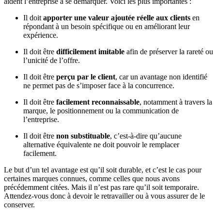
aident l’entreprise à se démarquer. Voici les plus importantes :
Il doit
apporter une valeur ajoutée réelle aux clients
en
répondant à un besoin spécifique ou en améliorant leur
expérience.
Il doit être
difficilement imitable
afin de préserver la rareté ou
l’unicité de l’offre.
Il doit être
perçu par le client
, car un avantage non identifié
ne permet pas de s’imposer face à la concurrence.
Il doit être
facilement reconnaissable
, notamment à travers la
marque, le positionnement ou la communication de
l’entreprise.
Il doit être
non substituable
, c’est-à-dire qu’aucune
alternative équivalente ne doit pouvoir le remplacer
facilement.
Le but d’un tel avantage est qu’il soit durable, et c’est le cas pour
certaines marques connues, comme celles que nous avons
précédemment citées. Mais il n’est pas rare qu’il soit temporaire.
Attendez-vous donc à devoir le retravailler ou à vous assurer de le
conserver.