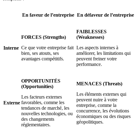
En faveur de l’entreprise
En défaveur de l’entreprise
FAIBLESSES
FORCES (Strengths)
(Weaknesses)
Ce que votre entreprise fait
Les aspects internes à
Interne
bien, ses atouts, ses
améliorer, les limitations qui
avantages compétitifs.
peuvent freiner votre
performance.
OPPORTUNITÉS
MENACES (Threats)
(Opportunities)
Les éléments externes qui
Les facteurs externes
peuvent nuire à votre
favorables, comme les
Externe
entreprise, comme la
tendances de marché, les
concurrence, les évolutions
nouvelles technologies, ou
économiques ou des risques
des changements
géopolitiques.
réglementaires.