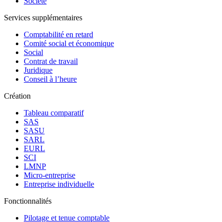
Société
Services supplémentaires
Comptabilité en retard
Comité social et économique
Social
Contrat de travail
Juridique
Conseil à l’heure
Création
Tableau comparatif
SAS
SASU
SARL
EURL
SCI
LMNP
Micro-entreprise
Entreprise individuelle
Fonctionnalités
Pilotage et tenue comptable