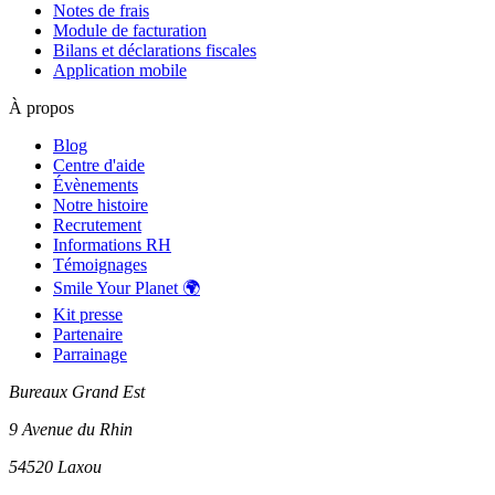
Notes de frais
Module de facturation
Bilans et déclarations fiscales
Application mobile
À propos
Blog
Centre d'aide
Évènements
Notre histoire
Recrutement
Informations RH
Témoignages
Smile Your Planet 🌍
Kit presse
Partenaire
Parrainage
Bureaux Grand Est
9 Avenue du Rhin
54520 Laxou