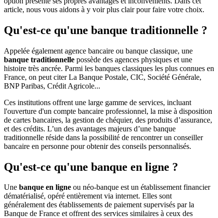
option présente ses propres avantages et inconvénients. Dans cet
article, nous vous aidons à y voir plus clair pour faire votre choix.
Qu'est-ce qu'une banque traditionnelle ?
Appelée également agence bancaire ou banque classique, une
banque traditionnelle
possède des agences physiques et une
histoire très ancrée. Parmi les banques classiques les plus connues en
France, on peut citer La Banque Postale, CIC, Société Générale,
BNP Paribas, Crédit Agricole...
Ces institutions offrent une large gamme de services, incluant
l'ouverture d'un compte bancaire professionnel, la mise à disposition
de cartes bancaires, la gestion de chéquier, des produits d’assurance,
et des crédits. L’un des avantages majeurs d’une banque
traditionnelle réside dans la possibilité de rencontrer un conseiller
bancaire en personne pour obtenir des conseils personnalisés.
Qu'est-ce qu'une banque en ligne ?
Une
banque en ligne
ou néo-banque est un établissement financier
dématérialisé, opéré entièrement via internet. Elles sont
généralement des établissements de paiement supervisés par la
Banque de France et offrent des services similaires à ceux des