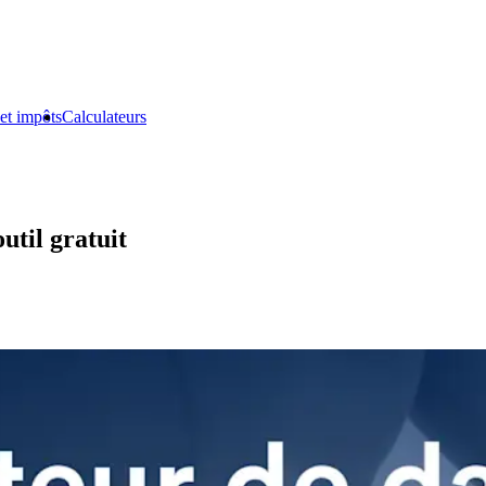
et impôts
Calculateurs
util gratuit