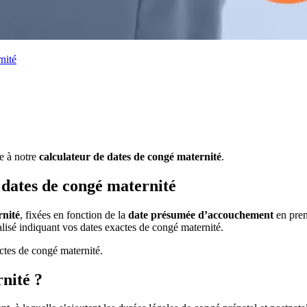
nité
e à notre
calculateur de dates de congé maternité
.
 dates de congé maternité
rnité
, fixées en fonction de la
date présumée d’accouchement
en pren
lisé indiquant vos dates exactes de congé maternité.
ctes de congé maternité.
nité ?