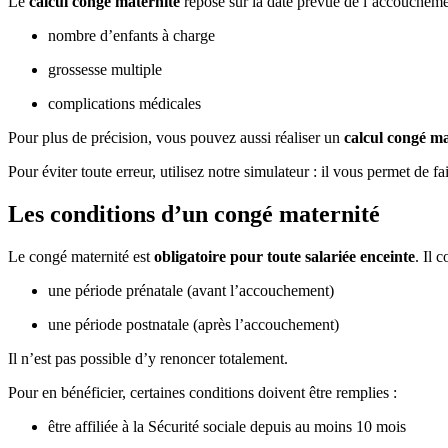
Le
calcul congé maternité
repose sur la date prévue de l’accouchement
nombre d’enfants à charge
grossesse multiple
complications médicales
Pour plus de précision, vous pouvez aussi réaliser un
calcul congé ma
Pour éviter toute erreur, utilisez notre simulateur : il vous permet de f
Les conditions d’un congé maternité
Le congé maternité est
obligatoire pour toute salariée enceinte
. Il 
une période prénatale (avant l’accouchement)
une période postnatale (après l’accouchement)
Il n’est pas possible d’y renoncer totalement.
Pour en bénéficier, certaines conditions doivent être remplies :
être affiliée à la Sécurité sociale depuis au moins 10 mois