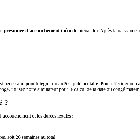
ate présumée d’accouchement
(période prénatale). Après la naissance, 
st nécessaire pour intégrer un arrêt supplémentaire. Pour effectuer un
c
ongé, utilisez notre simulateur pour le calcul de la date du congé materni
é ?
l’accouchement et les durées légales :
s, soit 26 semaines au total.