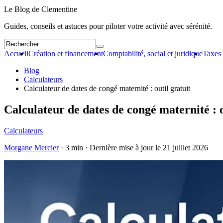
Le Blog de Clementine
Guides, conseils et astuces pour piloter votre activité avec sérénité.
Accueil
Création et financement
Comptabilité, social et juridique
Taxes 
Blog
Calculateurs
Calculateur de dates de congé maternité : outil gratuit
Calculateur de dates de congé maternité : o
Calculateurs
Morgane Mercier
· 3 min · Dernière mise à jour le
21 juillet 2026