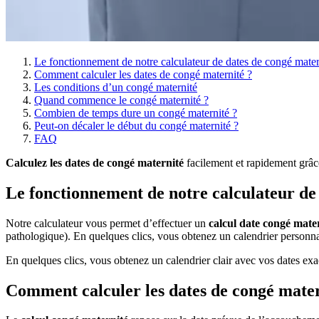
Le fonctionnement de notre calculateur de dates de congé mater
Comment calculer les dates de congé maternité ?
Les conditions d’un congé maternité
Quand commence le congé maternité ?
Combien de temps dure un congé maternité ?
Peut-on décaler le début du congé maternité ?
FAQ
Calculez les dates de congé maternité
facilement et rapidement grâc
Le fonctionnement de notre calculateur de
Notre calculateur vous permet d’effectuer un
calcul date congé mate
pathologique). En quelques clics, vous obtenez un calendrier personna
En quelques clics, vous obtenez un calendrier clair avec vos dates exa
Comment calculer les dates de congé mater