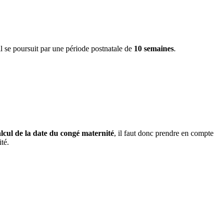
il se poursuit par une période postnatale de
10 semaines
.
alcul de la date du congé maternité
, il faut donc prendre en compte
té.