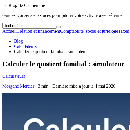
Le Blog de Clementine
Guides, conseils et astuces pour piloter votre activité avec sérénité.
Accueil
Création et financement
Comptabilité, social et juridique
Taxes 
Blog
Calculateurs
Calculer le quotient familial : simulateur
Calculer le quotient familial : simulateur
Calculateurs
Morgane Mercier
· 3 min · Dernière mise à jour le
4 mai 2026