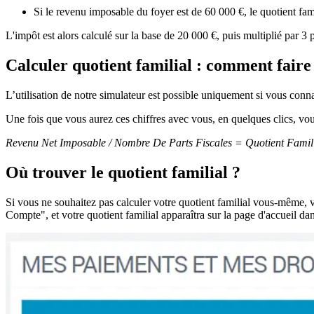
Si le revenu imposable du foyer est de 60 000 €, le quotient fam
L'impôt est alors calculé sur la base de 20 000 €, puis multiplié par 3 p
Calculer quotient familial : comment faire
L’utilisation de notre simulateur est possible uniquement si vous conn
Une fois que vous aurez ces chiffres avec vous, en quelques clics, vous 
Revenu Net Imposable / Nombre De Parts Fiscales = Quotient Famil
Où trouver le quotient familial ?
Si vous ne souhaitez pas calculer votre quotient familial vous-même, 
Compte", et votre quotient familial apparaîtra sur la page d'accueil d