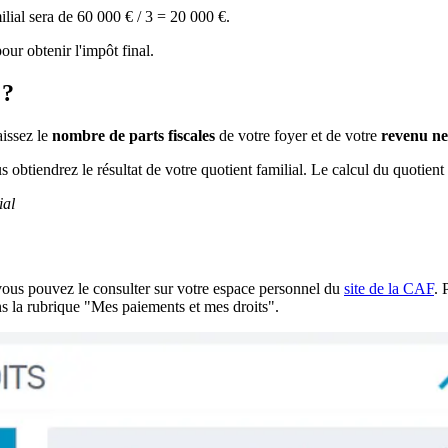
ilial sera de 60 000 € / 3 = 20 000 €.
our obtenir l'impôt final.
 ?
aissez le
nombre de parts fiscales
de votre foyer et de votre
revenu ne
obtiendrez le résultat de votre quotient familial. Le calcul du quotient fa
ial
vous pouvez le consulter sur votre espace personnel du
site de la CAF
. 
ans la rubrique "Mes paiements et mes droits".