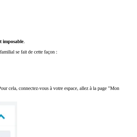
t imposable
.
milial se fait de cette façon :
Pour cela, connectez-vous à votre espace, allez à la page "Mon