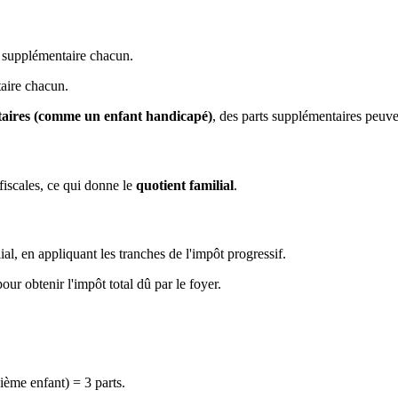
t supplémentaire chacun.
aire chacun.
ntaires (comme un enfant handicapé)
, des parts supplémentaires peuven
fiscales, ce qui donne le
quotient familial
.
ial, en appliquant les tranches de l'impôt progressif.
ur obtenir l'impôt total dû par le foyer.
ième enfant) = 3 parts.