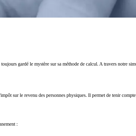
 toujours gardé le mystère sur sa méthode de calcul. A travers notre simul
l'impôt sur le revenu des personnes physiques. Il permet de tenir compt
onnement :