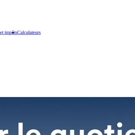
et impôts
Calculateurs