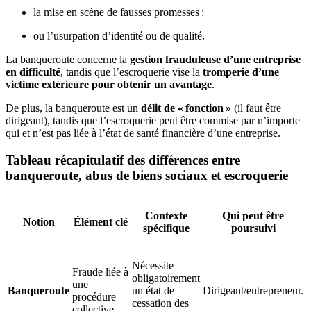
la mise en scène de fausses promesses ;
ou l’usurpation d’identité ou de qualité.
La banqueroute concerne la
gestion frauduleuse d’une entreprise
en difficulté
, tandis que l’escroquerie vise la
tromperie d’une
victime extérieure pour obtenir un avantage
.
De plus, la banqueroute est un
délit de « fonction »
(il faut être
dirigeant), tandis que l’escroquerie peut être commise par n’importe
qui et n’est pas liée à l’état de santé financière d’une entreprise.
Tableau récapitulatif des différences entre
banqueroute, abus de biens sociaux et escroquerie
Contexte
Qui peut être
Notion
Élément clé
spécifique
poursuivi
Nécessite
Fraude liée à
obligatoirement
une
Banqueroute
un état de
Dirigeant/entrepreneur.
procédure
cessation des
collective.