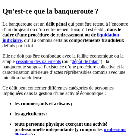
Qu’est-ce que la banqueroute ?
La banqueroute est un
délit pénal
qui peut être retenu à l’encontre
d’un dirigeant ou d’un entrepreneur lorsqu’il est établi,
dans le
cadre d’une procédure de redressement ou de
liquidation
judiciaire
, qu’il a commis certains
comportements frauduleux
définis par la loi.
Elle ne doit pas être confondue avec la faillite économique ou la
simple
cessation des paiements
(ou “
dépôt de bilan
”) : la
banqueroute suppose l’existence d’une procédure collective et la
caractérisation ultérieure d’actes répréhensibles commis avec une
intention frauduleuse.
Ce délit peut concerner différentes catégories de personnes
impliquées dans la gestion d’une activité économique :
les commerçants et artisans ;
les agriculteurs ;
toute personne physique exerçant une activité
professionnelle indépendante (y compris les
professions
libérales
) ;