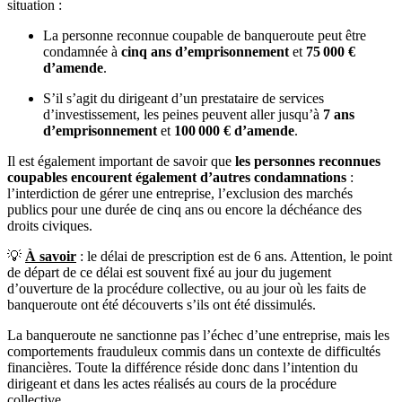
situation :
La personne reconnue coupable de banqueroute peut être
condamnée à
cinq ans d’emprisonnement
et
75 000 €
d’amende
.
S’il s’agit du dirigeant d’un prestataire de services
d’investissement, les peines peuvent aller jusqu’à
7 ans
d’emprisonnement
et
100 000 € d’amende
.
Il est également important de savoir que
les personnes reconnues
coupables encourent également d’autres condamnations
:
l’interdiction de gérer une entreprise, l’exclusion des marchés
publics pour une durée de cinq ans ou encore la déchéance des
droits civiques.
💡
À savoir
: le délai de prescription est de 6 ans. Attention, le point
de départ de ce délai est souvent fixé au jour du jugement
d’ouverture de la procédure collective, ou au jour où les faits de
banqueroute ont été découverts s’ils ont été dissimulés.
La banqueroute ne sanctionne pas l’échec d’une entreprise, mais les
comportements frauduleux commis dans un contexte de difficultés
financières. Toute la différence réside donc dans l’intention du
dirigeant et dans les actes réalisés au cours de la procédure
collective.