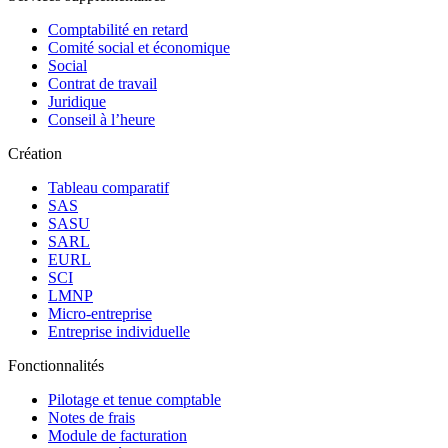
Comptabilité en retard
Comité social et économique
Social
Contrat de travail
Juridique
Conseil à l’heure
Création
Tableau comparatif
SAS
SASU
SARL
EURL
SCI
LMNP
Micro-entreprise
Entreprise individuelle
Fonctionnalités
Pilotage et tenue comptable
Notes de frais
Module de facturation