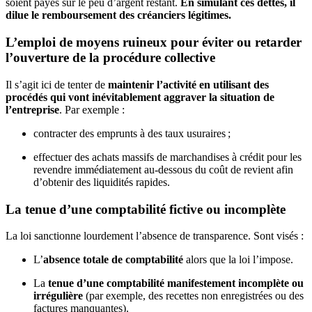
soient payés sur le peu d’argent restant.
En simulant ces dettes, il
dilue le remboursement des créanciers légitimes.
L’emploi de moyens ruineux pour éviter ou retarder
l’ouverture de la procédure collective
Il s’agit ici de tenter de
maintenir l’activité en utilisant des
procédés qui vont inévitablement aggraver la situation de
l’entreprise
. Par exemple :
contracter des emprunts à des taux usuraires ;
effectuer des achats massifs de marchandises à crédit pour les
revendre immédiatement au-dessous du coût de revient afin
d’obtenir des liquidités rapides.
La tenue d’une comptabilité fictive ou incomplète
La loi sanctionne lourdement l’absence de transparence. Sont visés :
L’
absence totale de comptabilité
alors que la loi l’impose.
La
tenue d’une comptabilité manifestement incomplète ou
irrégulière
(par exemple, des recettes non enregistrées ou des
factures manquantes).