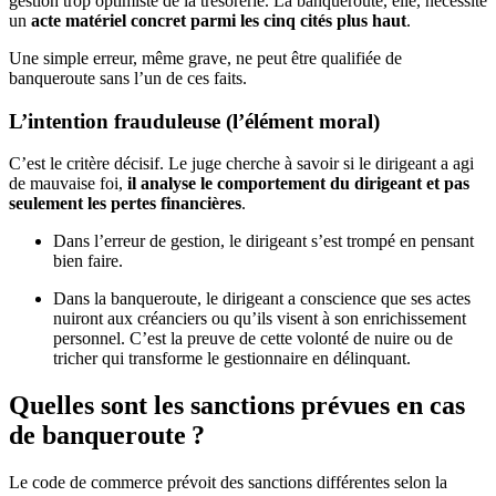
gestion trop optimiste de la trésorerie. La banqueroute, elle, nécessite
un
acte matériel concret parmi les cinq cités plus haut
.
Une simple erreur, même grave, ne peut être qualifiée de
banqueroute sans l’un de ces faits.
L’intention frauduleuse (l’élément moral)
C’est le critère décisif. Le juge cherche à savoir si le dirigeant a agi
de mauvaise foi,
il analyse le comportement du dirigeant et pas
seulement les pertes financières
.
Dans l’erreur de gestion, le dirigeant s’est trompé en pensant
bien faire.
Dans la banqueroute, le dirigeant a conscience que ses actes
nuiront aux créanciers ou qu’ils visent à son enrichissement
personnel. C’est la preuve de cette volonté de nuire ou de
tricher qui transforme le gestionnaire en délinquant.
Quelles sont les sanctions prévues en cas
de banqueroute ?
Le code de commerce prévoit des sanctions différentes selon la