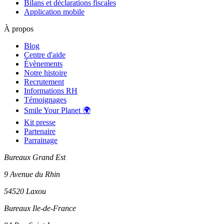
Bilans et déclarations fiscales
Application mobile
À propos
Blog
Centre d'aide
Évènements
Notre histoire
Recrutement
Informations RH
Témoignages
Smile Your Planet 🌍
Kit presse
Partenaire
Parrainage
Bureaux Grand Est
9 Avenue du Rhin
54520 Laxou
Bureaux Ile-de-France