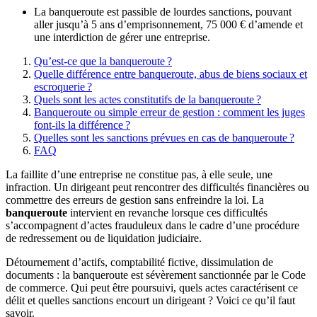
La banqueroute est passible de lourdes sanctions, pouvant
aller jusqu’à 5 ans d’emprisonnement, 75 000 € d’amende et
une interdiction de gérer une entreprise.
Qu’est-ce que la banqueroute ?
Quelle différence entre banqueroute, abus de biens sociaux et
escroquerie ?
Quels sont les actes constitutifs de la banqueroute ?
Banqueroute ou simple erreur de gestion : comment les juges
font-ils la différence ?
Quelles sont les sanctions prévues en cas de banqueroute ?
FAQ
La faillite d’une entreprise ne constitue pas, à elle seule, une
infraction. Un dirigeant peut rencontrer des difficultés financières ou
commettre des erreurs de gestion sans enfreindre la loi. La
banqueroute
intervient en revanche lorsque ces difficultés
s’accompagnent d’actes frauduleux dans le cadre d’une procédure
de redressement ou de liquidation judiciaire.
Détournement d’actifs, comptabilité fictive, dissimulation de
documents : la banqueroute est sévèrement sanctionnée par le Code
de commerce. Qui peut être poursuivi, quels actes caractérisent ce
délit et quelles sanctions encourt un dirigeant ? Voici ce qu’il faut
savoir.