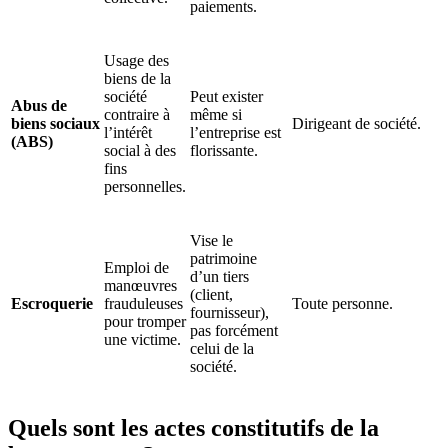
paiements.
Usage des
biens de la
société
Peut exister
Abus de
contraire à
même si
biens sociaux
Dirigeant de société.
l’intérêt
l’entreprise est
(ABS)
social à des
florissante.
fins
personnelles.
Vise le
patrimoine
Emploi de
d’un tiers
manœuvres
(client,
Escroquerie
frauduleuses
Toute personne.
fournisseur),
pour tromper
pas forcément
une victime.
celui de la
société.
Quels sont les actes constitutifs de la