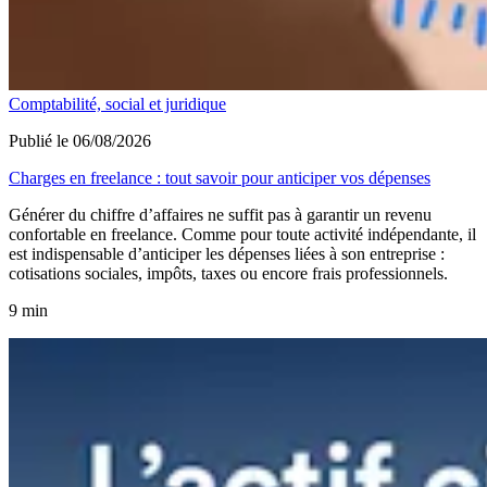
Comptabilité, social et juridique
Publié le 06/08/2026
Charges en freelance : tout savoir pour anticiper vos dépenses
Générer du chiffre d’affaires ne suffit pas à garantir un revenu
confortable en freelance. Comme pour toute activité indépendante, il
est indispensable d’anticiper les dépenses liées à son entreprise :
cotisations sociales, impôts, taxes ou encore frais professionnels.
9 min