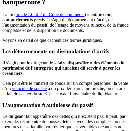
banqueroute ?
La loi (
article L654-2 du Code de commerce
) identifie
cinq
comportements
précis. Il s’agit du détournement d’actif, de
l’augmentation du passif, de l’usage de moyens ruineux, de la fraude
comptable et de la disparition de documents.
Voyons en détail ce que cachent ces termes juridiques.
Les détournements ou dissimulations d’actifs
Il s’agit pour le dirigeant de
« faire disparaître » des éléments du
patrimoine de l’entreprise qui auraient dû servir à payer les
créanciers
.
Cela peut être le transfert de fonds sur un compte personnel, la vente
d’un
véhicule de société
à un prix dérisoire à un proche, ou encore
le fait de cacher du stock juste avant l’inventaire du liquidateur.
L’augmentation frauduleuse du passif
Le dirigeant fait apparaître des dettes qui n’existent pas. Il peut, par
exemple, reconnaître de fausses dettes envers des complices ou des
membres de sa famille pour éviter que les véritables créanciers ne