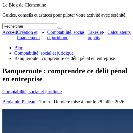
Le Blog de Clementine
Guides, conseils et astuces pour piloter votre activité avec sérénité.
Accueil
Création et
Comptabilité, social
Taxes et
Calculateurs
financement
et juridique
impôts
Blog
Comptabilité, social et juridique
Banqueroute : comprendre ce délit pénal en entreprise
Banqueroute : comprendre ce délit pénal
en entreprise
Comptabilité, social et juridique
Benjamin Plateau
· 7 min · Dernière mise à jour le
28 juillet 2026