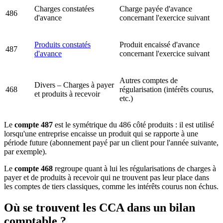
Charges constatées
Charge payée d'avance
486
d'avance
concernant l'exercice suivant
Produits constatés
Produit encaissé d'avance
487
d'avance
concernant l'exercice suivant
Autres comptes de
Divers – Charges à payer
468
régularisation (intérêts courus,
et produits à recevoir
etc.)
Le
compte 487
est le symétrique du 486 côté produits : il est utilisé
lorsqu'une entreprise encaisse un produit qui se rapporte à une
période future (abonnement payé par un client pour l'année suivante,
par exemple).
Le
compte 468
regroupe quant à lui les régularisations de charges à
payer et de produits à recevoir qui ne trouvent pas leur place dans
les comptes de tiers classiques, comme les intérêts courus non échus.
Où se trouvent les CCA dans un bilan
comptable ?