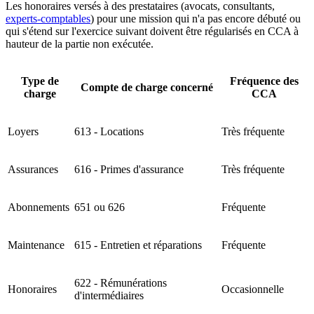
Les honoraires versés à des prestataires (avocats, consultants,
experts-comptables
) pour une mission qui n'a pas encore débuté ou
qui s'étend sur l'exercice suivant doivent être régularisés en CCA à
hauteur de la partie non exécutée.
Type de
Fréquence des
Compte de charge concerné
charge
CCA
Loyers
613 - Locations
Très fréquente
Assurances
616 - Primes d'assurance
Très fréquente
Abonnements
651 ou 626
Fréquente
Maintenance
615 - Entretien et réparations
Fréquente
622 - Rémunérations
Honoraires
Occasionnelle
d'intermédiaires