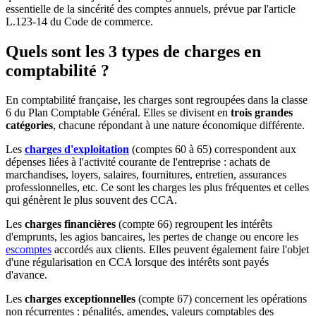
essentielle de la sincérité des comptes annuels, prévue par l'article
L.123-14 du Code de commerce.
Quels sont les 3 types de charges en
comptabilité ?
En comptabilité française, les charges sont regroupées dans la classe
6 du Plan Comptable Général. Elles se divisent en
trois grandes
catégories
, chacune répondant à une nature économique différente.
Les
charges d'exploitation
(comptes 60 à 65) correspondent aux
dépenses liées à l'activité courante de l'entreprise : achats de
marchandises, loyers, salaires, fournitures, entretien, assurances
professionnelles, etc. Ce sont les charges les plus fréquentes et celles
qui génèrent le plus souvent des CCA.
Les
charges financières
(compte 66) regroupent les intérêts
d'emprunts, les agios bancaires, les pertes de change ou encore les
escomptes
accordés aux clients. Elles peuvent également faire l'objet
d'une régularisation en CCA lorsque des intérêts sont payés
d'avance.
Les
charges exceptionnelles
(compte 67) concernent les opérations
non récurrentes : pénalités, amendes, valeurs comptables des