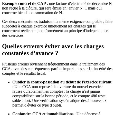
Exemple concret de CAP
: une facture d'électricité de décembre N
non reçue à la clôture, qui sera émise en janvier N+1 mais qui
concerne bien la consommation de N.
Ces deux mécanismes traduisent la même exigence comptable : faire
supporter à chaque exercice uniquement les charges qui le
concernent réellement, conformément au principe d'indépendance
des exercices.
Quelles erreurs éviter avec les charges
constatées d'avance ?
Plusieurs erreurs reviennent fréquemment dans le traitement des
CCA, avec des conséquences parfois importantes sur la sincérité des
comptes et le résultat fiscal.
Oublier la contre-passation au début de l'exercice suivant
: Une CCA non reprise à l'ouverture du nouvel exercice
fausse durablement les comptes : la charge n'est jamais
comptabilisée sur la bonne période, et le compte 486 reste
soldé à tort. Une vérification systématique des à-nouveaux
permet d'éviter ce type d'oubli.
Confondre CCA et immobilisations
: Une dépense à