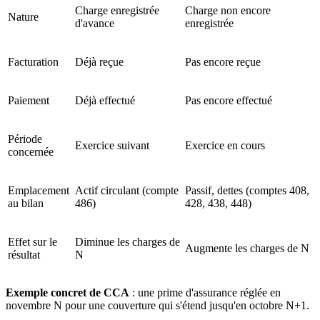
Charge enregistrée
Charge non encore
Nature
d'avance
enregistrée
Facturation
Déjà reçue
Pas encore reçue
Paiement
Déjà effectué
Pas encore effectué
Période
Exercice suivant
Exercice en cours
concernée
Emplacement
Actif circulant (compte
Passif, dettes (comptes 408,
au bilan
486)
428, 438, 448)
Effet sur le
Diminue les charges de
Augmente les charges de N
résultat
N
Exemple concret de CCA
: une prime d'assurance réglée en
novembre N pour une couverture qui s'étend jusqu'en octobre N+1.