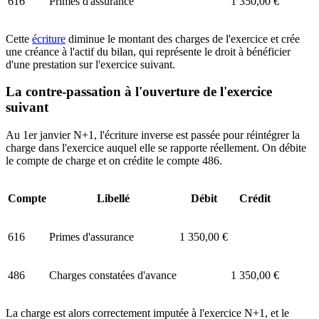
616
Primes d'assurance
1 350,00 €
Cette
écriture
diminue le montant des charges de l'exercice et crée
une créance à l'actif du bilan, qui représente le droit à bénéficier
d'une prestation sur l'exercice suivant.
La contre-passation à l'ouverture de l'exercice
suivant
Au 1er janvier N+1, l'écriture inverse est passée pour réintégrer la
charge dans l'exercice auquel elle se rapporte réellement. On débite
le compte de charge et on crédite le compte 486.
Compte
Libellé
Débit
Crédit
616
Primes d'assurance
1 350,00 €
486
Charges constatées d'avance
1 350,00 €
La charge est alors correctement imputée à l'exercice N+1, et le