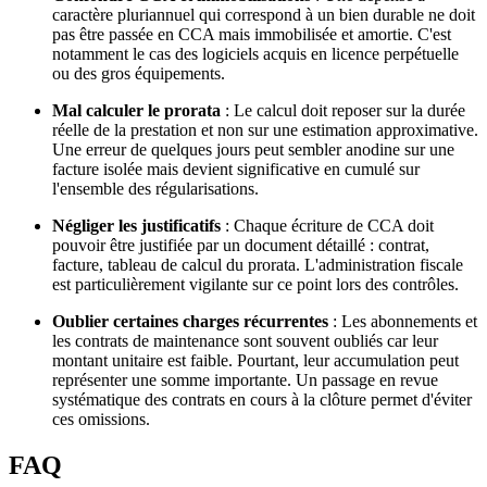
caractère pluriannuel qui correspond à un bien durable ne doit
pas être passée en CCA mais immobilisée et amortie. C'est
notamment le cas des logiciels acquis en licence perpétuelle
ou des gros équipements.
Mal calculer le prorata
: Le calcul doit reposer sur la durée
réelle de la prestation et non sur une estimation approximative.
Une erreur de quelques jours peut sembler anodine sur une
facture isolée mais devient significative en cumulé sur
l'ensemble des régularisations.
Négliger les justificatifs
: Chaque écriture de CCA doit
pouvoir être justifiée par un document détaillé : contrat,
facture, tableau de calcul du prorata. L'administration fiscale
est particulièrement vigilante sur ce point lors des contrôles.
Oublier certaines charges récurrentes
: Les abonnements et
les contrats de maintenance sont souvent oubliés car leur
montant unitaire est faible. Pourtant, leur accumulation peut
représenter une somme importante. Un passage en revue
systématique des contrats en cours à la clôture permet d'éviter
ces omissions.
FAQ