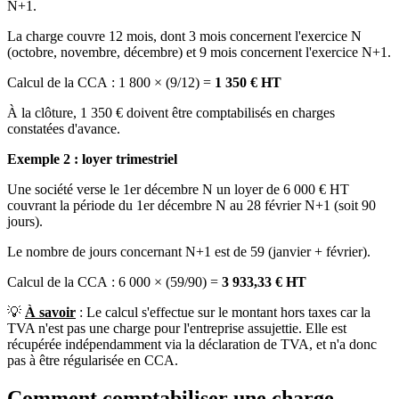
N+1.
La charge couvre 12 mois, dont 3 mois concernent l'exercice N
(octobre, novembre, décembre) et 9 mois concernent l'exercice N+1.
Calcul de la CCA : 1 800 × (9/12) =
1 350 € HT
À la clôture, 1 350 € doivent être comptabilisés en charges
constatées d'avance.
Exemple 2 : loyer trimestriel
Une société verse le 1er décembre N un loyer de 6 000 € HT
couvrant la période du 1er décembre N au 28 février N+1 (soit 90
jours).
Le nombre de jours concernant N+1 est de 59 (janvier + février).
Calcul de la CCA : 6 000 × (59/90) =
3 933,33 € HT
💡
À savoir
: Le calcul s'effectue sur le montant hors taxes car la
TVA n'est pas une charge pour l'entreprise assujettie. Elle est
récupérée indépendamment via la déclaration de TVA, et n'a donc
pas à être régularisée en CCA.
Comment comptabiliser une charge