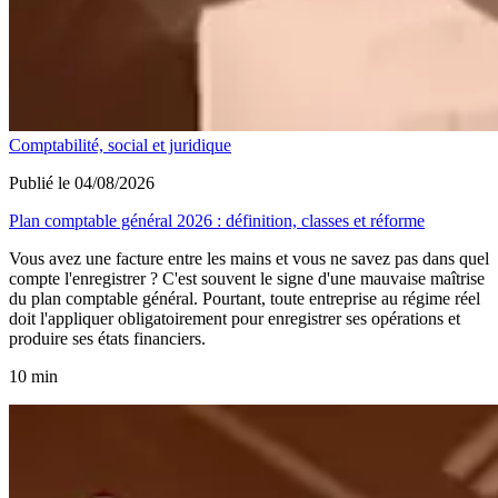
Comptabilité, social et juridique
Publié le 04/08/2026
Plan comptable général 2026 : définition, classes et réforme
Vous avez une facture entre les mains et vous ne savez pas dans quel
compte l'enregistrer ? C'est souvent le signe d'une mauvaise maîtrise
du plan comptable général. Pourtant, toute entreprise au régime réel
doit l'appliquer obligatoirement pour enregistrer ses opérations et
produire ses états financiers.
10 min