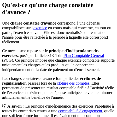
Qu'est-ce qu'une charge constatée
d'avance ?
Une
charge constatée d'avance
correspond à une dépense
comptabilisée sur l'
exercice
en cours mais qui concerne, en tout ou
partie, l'exercice suivant. Elle est donc neutralisée du résultat de
l'année pour être rattachée à la période à laquelle elle correspond
réellement.
Ce mécanisme repose sur le
principe d'indépendance des
exercices
, posé par l'article 313-1 du
Plan Comptable Général
(PCG). Ce principe impose que chaque exercice comptable supporte
uniquement les charges et les produits qui le concernent,
indépendamment de la date de paiement ou d'encaissement.
Les charges constatées d'avance font partie des
écritures de
régularisation
passées lors de la
clôture des comptes
. Elles
permettent de présenter un résultat comptable fidèle à l'activité réelle
de l'exercice et d'éviter qu'une dépense anticipée ne vienne minorer
artificiellement le bénéfice de l'année.
💡
À savoir
: Le principe d'indépendance des exercices s'applique à
toutes les entreprises tenues à une
comptabilité d'engagement
, quelle
que soit leur forme juridique. Il est également une condition