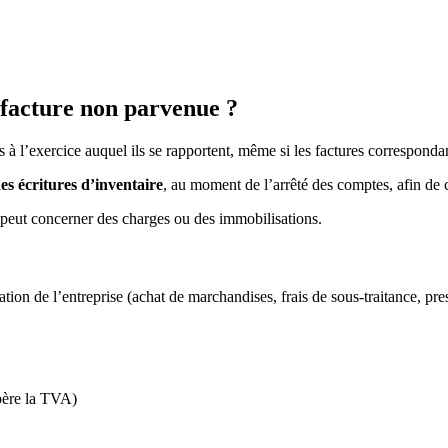
 facture non parvenue ?
és à l’exercice auquel ils se rapportent, même si les factures corresponda
des écritures d’inventaire
, au moment de l’arrêté des comptes, afin de c
i peut concerner des charges ou des immobilisations.
n de l’entreprise (achat de marchandises, frais de sous-traitance, prest
père la TVA)