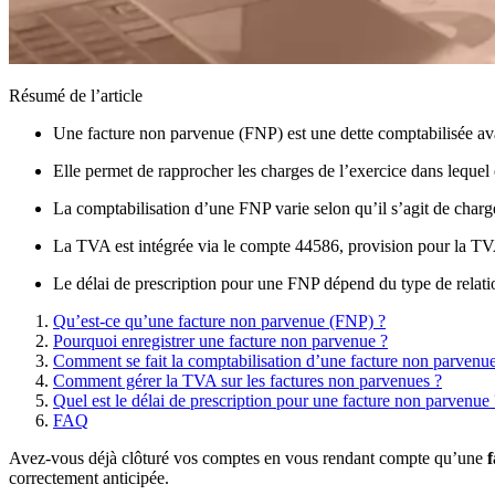
Résumé de l’article
Une facture non parvenue (FNP) est une dette comptabilisée avan
Elle permet de rapprocher les charges de l’exercice dans lequel e
La comptabilisation d’une FNP varie selon qu’il s’agit de char
La TVA est intégrée via le compte 44586, provision pour la TVA à
Le délai de prescription pour une FNP dépend du type de relatio
Qu’est-ce qu’une facture non parvenue (FNP) ?
Pourquoi enregistrer une facture non parvenue ?
Comment se fait la comptabilisation d’une facture non parvenu
Comment gérer la TVA sur les factures non parvenues ?
Quel est le délai de prescription pour une facture non parvenue 
FAQ
Avez-vous déjà clôturé vos comptes en vous rendant compte qu’une
correctement anticipée.