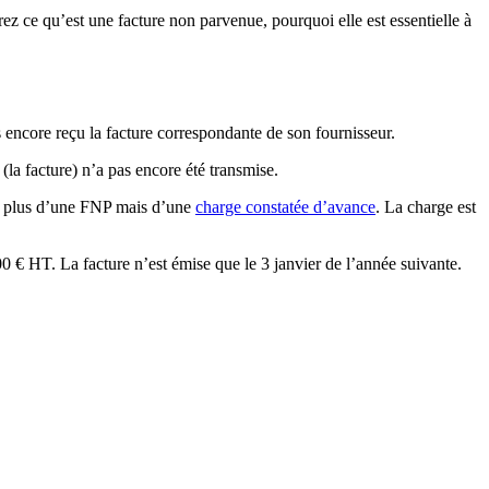
ez ce qu’est une facture non parvenue, pourquoi elle est essentielle à
s encore reçu la facture correspondante de son fournisseur.
e (la facture) n’a pas encore été transmise.
git plus d’une FNP mais d’une
charge constatée d’avance
. La charge est
 € HT. La facture n’est émise que le 3 janvier de l’année suivante.