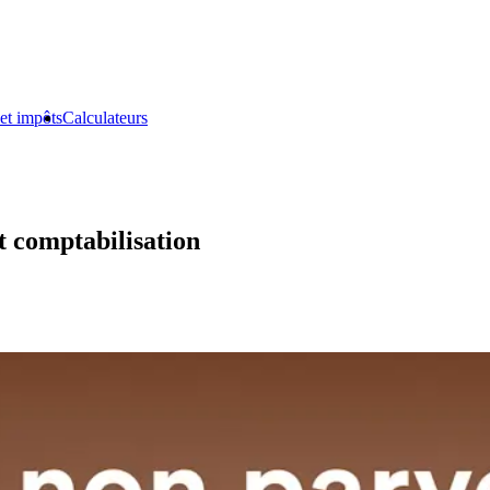
et impôts
Calculateurs
t comptabilisation