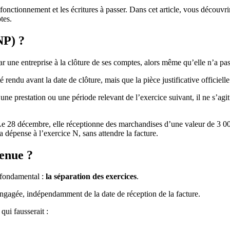
nctionnement et les écritures à passer. Dans cet article, vous découvrir
tes.
NP) ?
r une entreprise à la clôture de ses comptes, alors même qu’elle n’a pa
té rendu avant la date de clôture, mais que la pièce justificative officiell
une prestation ou une période relevant de l’exercice suivant, il ne s’a
e 28 décembre, elle réceptionne des marchandises d’une valeur de 3 000
 dépense à l’exercice N, sans attendre la facture.
enue ?
 fondamental :
la séparation des exercices
.
 engagée, indépendamment de la date de réception de la facture.
qui fausserait :