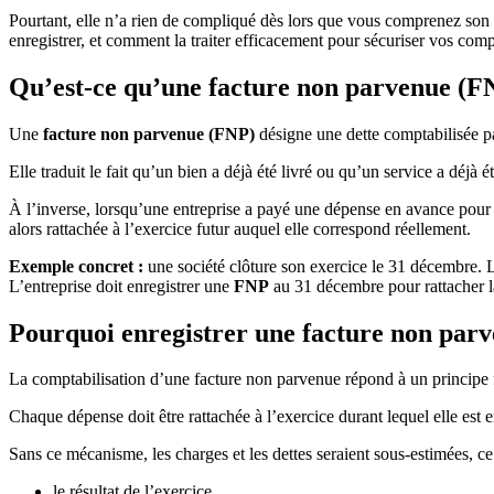
Pourtant, elle n’a rien de compliqué dès lors que vous comprenez son fo
enregistrer, et comment la traiter efficacement pour sécuriser vos comp
Qu’est-ce qu’une facture non parvenue (F
Une
facture non parvenue (FNP)
désigne une dette comptabilisée pa
Elle traduit le fait qu’un bien a déjà été livré ou qu’un service a déjà é
À l’inverse, lorsqu’une entreprise a payé une dépense en avance pour 
alors rattachée à l’exercice futur auquel elle correspond réellement.
Exemple concret :
une société clôture son exercice le 31 décembre. L
L’entreprise doit enregistrer une
FNP
au 31 décembre pour rattacher la
Pourquoi enregistrer une facture non parv
La comptabilisation d’une facture non parvenue répond à un principe
Chaque dépense doit être rattachée à l’exercice durant lequel elle est
Sans ce mécanisme, les charges et les dettes seraient sous-estimées, ce 
le résultat de l’exercice