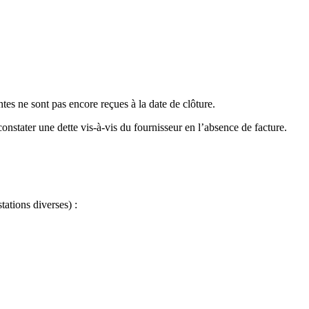
ntes ne sont pas encore reçues à la date de clôture.
onstater une dette vis-à-vis du fournisseur en l’absence de facture.
ations diverses) :