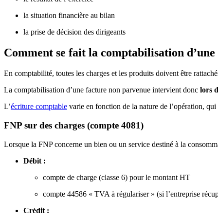
la situation financière au bilan
la prise de décision des dirigeants
Comment se fait la comptabilisation d’une
En comptabilité, toutes les charges et les produits doivent être rattach
La comptabilisation d’une facture non parvenue intervient donc
lors 
L’
écriture comptable
varie en fonction de la nature de l’opération, qu
FNP sur des charges (compte 4081)
Lorsque la FNP concerne un bien ou un service destiné à la consommatio
Débit :
compte de charge (classe 6) pour le montant HT
compte 44586 « TVA à régulariser » (si l’entreprise récu
Crédit :