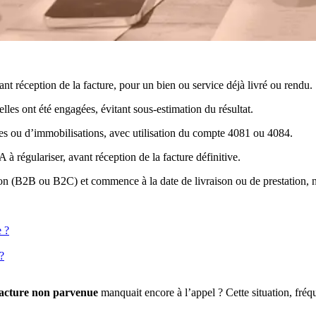
t réception de la facture, pour un bien ou service déjà livré ou rendu.
lles ont été engagées, évitant sous-estimation du résultat.
ges ou d’immobilisations, avec utilisation du compte 4081 ou 4084.
 régulariser, avant réception de la facture définitive.
n (B2B ou B2C) et commence à la date de livraison ou de prestation, no
e ?
?
facture non parvenue
manquait encore à l’appel ? Cette situation, fréque