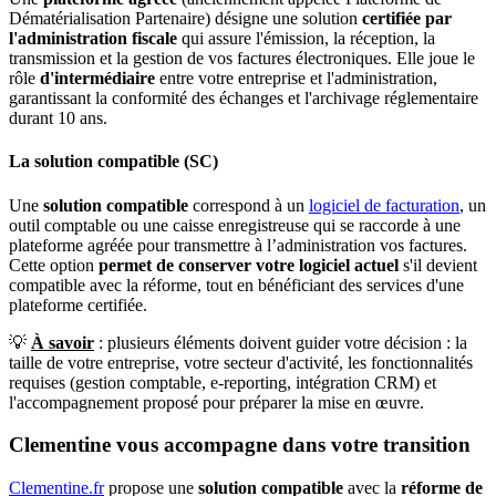
Dématérialisation Partenaire) désigne une solution
certifiée par
l'administration fiscale
qui assure l'émission, la réception, la
transmission et la gestion de vos factures électroniques. Elle joue le
rôle
d'intermédiaire
entre votre entreprise et l'administration,
garantissant la conformité des échanges et l'archivage réglementaire
durant 10 ans.
La solution compatible (SC)
Une
solution compatible
correspond à un
logiciel de facturation
, un
outil comptable ou une caisse enregistreuse qui se raccorde à une
plateforme agréée pour transmettre à l’administration vos factures.
Cette option
permet de conserver votre logiciel actuel
s'il devient
compatible avec la réforme, tout en bénéficiant des services d'une
plateforme certifiée.
💡
À savoir
: plusieurs éléments doivent guider votre décision : la
taille de votre entreprise, votre secteur d'activité, les fonctionnalités
requises (gestion comptable, e-reporting, intégration CRM) et
l'accompagnement proposé pour préparer la mise en œuvre.
Clementine vous accompagne dans votre transition
Clementine.fr
propose une
solution compatible
avec la
réforme de