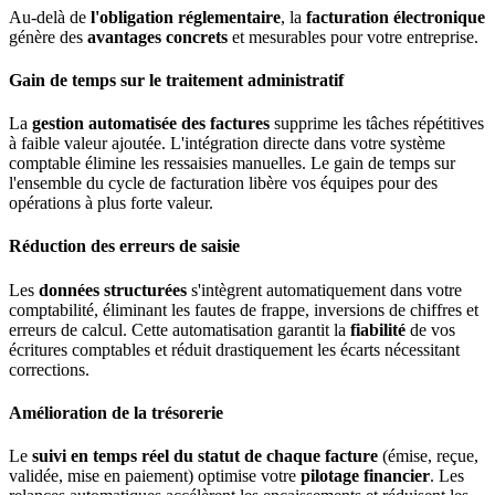
Au-delà de
l'obligation réglementaire
, la
facturation électronique
génère des
avantages concrets
et mesurables pour votre entreprise.
Gain de temps sur le traitement administratif
La
gestion automatisée des factures
supprime les tâches répétitives
à faible valeur ajoutée. L'intégration directe dans votre système
comptable élimine les ressaisies manuelles. Le gain de temps sur
l'ensemble du cycle de facturation libère vos équipes pour des
opérations à plus forte valeur.
Réduction des erreurs de saisie
Les
données structurées
s'intègrent automatiquement dans votre
comptabilité, éliminant les fautes de frappe, inversions de chiffres et
erreurs de calcul. Cette automatisation garantit la
fiabilité
de vos
écritures comptables et réduit drastiquement les écarts nécessitant
corrections.
Amélioration de la trésorerie
Le
suivi en temps réel du statut de chaque facture
(émise, reçue,
validée, mise en paiement) optimise votre
pilotage financier
. Les