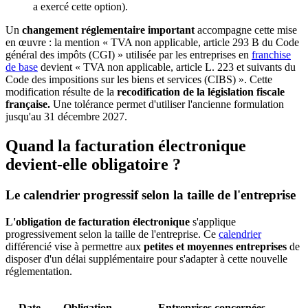
a exercé cette option).
Un
changement réglementaire important
accompagne cette mise
en œuvre : la mention « TVA non applicable, article 293 B du Code
général des impôts (CGI) » utilisée par les entreprises en
franchise
de base
devient « TVA non applicable, article L. 223 et suivants du
Code des impositions sur les biens et services (CIBS) ». Cette
modification résulte de la
recodification de la législation fiscale
française.
Une tolérance permet d'utiliser l'ancienne formulation
jusqu'au 31 décembre 2027.
Quand la facturation électronique
devient-elle obligatoire ?
Le calendrier progressif selon la taille de l'entreprise
L'obligation de facturation électronique
s'applique
progressivement selon la taille de l'entreprise. Ce
calendrier
différencié vise à permettre aux
petites et moyennes entreprises
de
disposer d'un délai supplémentaire pour s'adapter à cette nouvelle
réglementation.
Date
Obligation
Entreprises concernées