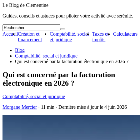
Le Blog de Clementine
Guides, conseils et astuces pour piloter votre activité avec sérénité.
Accueil
Création et
Comptabilité, social
Taxes et
Calculateurs
financement
et juridique
impôts
Blog
Comptabilité, social et juridique
Qui est concerné par la facturation électronique en 2026 ?
Qui est concerné par la facturation
électronique en 2026 ?
Comptabilité, social et juridique
Morgane Mercier
· 11 min · Dernière mise à jour le
4 juin 2026