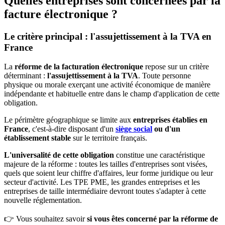
Quelles entreprises sont concernées par la
facture électronique ?
Le critère principal : l'assujettissement à la TVA en
France
La
réforme de la facturation électronique
repose sur un critère
déterminant :
l'assujettissement à la TVA
. Toute personne
physique ou morale exerçant une activité économique de manière
indépendante et habituelle entre dans le champ d'application de cette
obligation.
Le périmètre géographique se limite aux
entreprises établies en
France
, c'est-à-dire disposant d'un
siège social
ou d'un
établissement stable
sur le territoire français.
L'universalité de cette obligation
constitue une caractéristique
majeure de la réforme : toutes les tailles d'entreprises sont visées,
quels que soient leur chiffre d'affaires, leur forme juridique ou leur
secteur d'activité. Les TPE PME, les grandes entreprises et les
entreprises de taille intermédiaire devront toutes s'adapter à cette
nouvelle réglementation.
👉 Vous souhaitez savoir
si vous êtes concerné par la réforme de