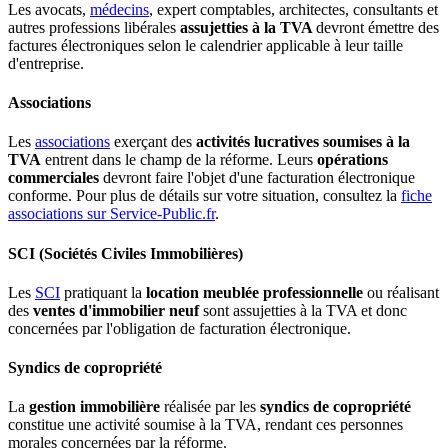
Les avocats,
médecins
, expert comptables, architectes, consultants et
autres professions libérales
assujetties à la TVA
devront émettre des
factures électroniques selon le calendrier applicable à leur taille
d'entreprise.
Associations
Les
associations
exerçant des
activités lucratives soumises à la
TVA
entrent dans le champ de la réforme. Leurs
opérations
commerciales
devront faire l'objet d'une facturation électronique
conforme. Pour plus de détails sur votre situation, consultez la
fiche
associations sur
Service-Public.fr
.
SCI (Sociétés Civiles Immobilières)
Les
SCI
pratiquant la
location meublée professionnelle
ou réalisant
des
ventes d'immobilier neuf
sont assujetties à la TVA et donc
concernées par l'obligation de facturation électronique.
Syndics de copropriété
La
gestion immobilière
réalisée par les
syndics de copropriété
constitue une activité soumise à la TVA, rendant ces personnes
morales concernées par la réforme.