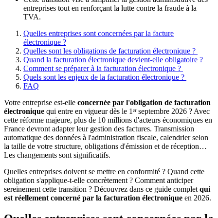
entreprises tout en renforçant la lutte contre la fraude à la
TVA.
Quelles entreprises sont concernées par la facture
électronique ?
Quelles sont les obligations de facturation électronique ?
Quand la facturation électronique devient-elle obligatoire ?
Comment se préparer à la facturation électronique ?
Quels sont les enjeux de la facturation électronique ?
FAQ
Votre entreprise est-elle
concernée par l'obligation de facturation
électronique
qui entre en vigueur dès le 1ᵉʳ septembre 2026 ? Avec
cette réforme majeure, plus de 10 millions d'acteurs économiques en
France devront adapter leur gestion des factures. Transmission
automatique des données à l'administration fiscale, calendrier selon
la taille de votre structure, obligations d'émission et de réception…
Les changements sont significatifs.
Quelles entreprises doivent se mettre en conformité ? Quand cette
obligation s'applique-t-elle concrètement ? Comment anticiper
sereinement cette transition ? Découvrez dans ce guide complet
qui
est réellement concerné par la facturation électronique
en 2026.