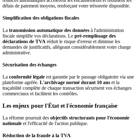
relances automatiques accélèrent les encaissements et réduisent les
délais de paiement moyens, renforçant votre trésorerie disponible.
Simplification des obligations fiscales
La
transmission automatique des données
à l'administration
fiscale simplifie vos déclarations. Le
pré-remplissage des
déclarations de TVA
réduit le risque d'erreur et diminue les
demandes de justificatifs, allégeant considérablement votre charge
administrative.
Sécurisation des échanges
La
conformité légale
est garantie par le passage obligatoire via une
plateforme agréée.
L'archivage normé durant 10 ans
et la
traçabilité complète de chaque transaction sécurisent vos échanges
commerciaux et facilitent les contrôles.
Les enjeux pour l'État et l'économie française
La réforme poursuit des
objectifs structurants pour l'économie
nationale
et l'efficacité de l'action publique.
Réduction de la fraude à la TVA