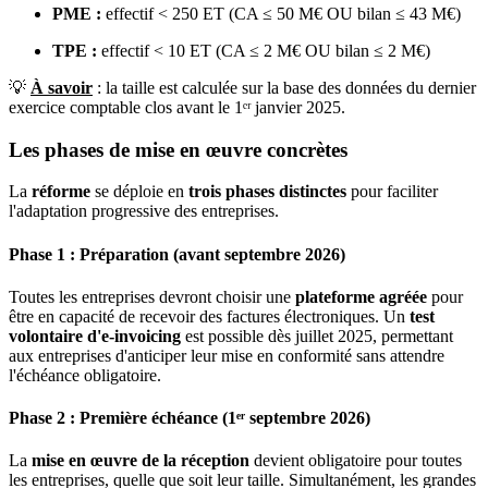
PME :
effectif < 250 ET (CA ≤ 50 M€ OU bilan ≤ 43 M€)
TPE :
effectif < 10 ET (CA ≤ 2 M€ OU bilan ≤ 2 M€)
💡
À savoir
: la taille est calculée sur la base des données du dernier
exercice comptable clos avant le 1ᵉʳ janvier 2025.
Les phases de mise en œuvre concrètes
La
réforme
se déploie en
trois phases distinctes
pour faciliter
l'adaptation progressive des entreprises.
Phase 1 : Préparation (avant septembre 2026)
Toutes les entreprises devront choisir une
plateforme agréée
pour
être en capacité de recevoir des factures électroniques. Un
test
volontaire d'e-invoicing
est possible dès juillet 2025, permettant
aux entreprises d'anticiper leur mise en conformité sans attendre
l'échéance obligatoire.
Phase 2 : Première échéance (1ᵉʳ septembre 2026)
La
mise en œuvre de la réception
devient obligatoire pour toutes
les entreprises, quelle que soit leur taille. Simultanément, les grandes