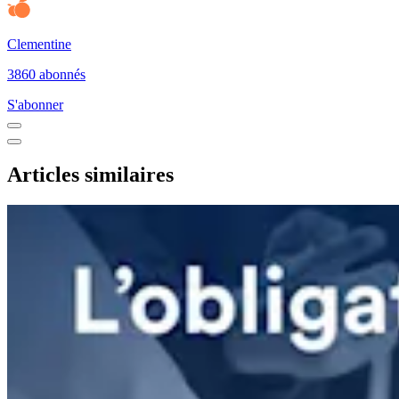
Clementine
3860 abonnés
S'abonner
Articles similaires