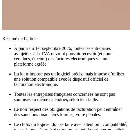
Résumé de l’article
À partir du 1er septembre 2026, toutes les entreprises
assujetties à la TVA devront pouvoir recevoir (et pour
certaines, émettre) des factures électroniques via une
plateforme agréée.
La loi n’impose pas un logiciel précis, mais impose d’utiliser
une solution compatible avec le dispositif officiel de
facturation électronique.
Toutes les entreprises françaises concernées ne sont pas
soumises au même calendrier, selon leur taille.
Le non-respect des obligations de facturation peut entraîner
des sanctions financières lourdes, voire pénales.
Le choix du logiciel doit se faire avec attention : compatibilité,
mises à jour, sécurité et ergonomie sont des critères essentiels.