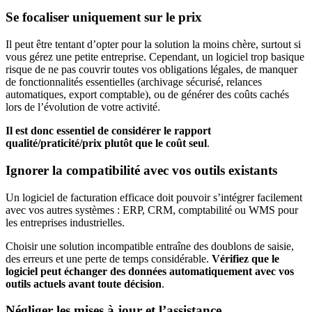
Se focaliser uniquement sur le prix
Il peut être tentant d’opter pour la solution la moins chère, surtout si
vous gérez une petite entreprise. Cependant, un logiciel trop basique
risque de ne pas couvrir toutes vos obligations légales, de manquer
de fonctionnalités essentielles (archivage sécurisé, relances
automatiques, export comptable), ou de générer des coûts cachés
lors de l’évolution de votre activité.
Il est donc essentiel de considérer le rapport
qualité/praticité/prix plutôt que le coût seul
.
Ignorer la compatibilité avec vos outils existants
Un logiciel de facturation efficace doit pouvoir s’intégrer facilement
avec vos autres systèmes : ERP, CRM, comptabilité ou WMS pour
les entreprises industrielles.
Choisir une solution incompatible entraîne des doublons de saisie,
des erreurs et une perte de temps considérable.
Vérifiez que le
logiciel peut échanger des données automatiquement avec vos
outils actuels avant toute décision
.
Négliger les mises à jour et l’assistance