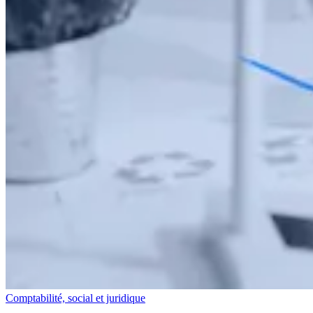
Comptabilité, social et juridique