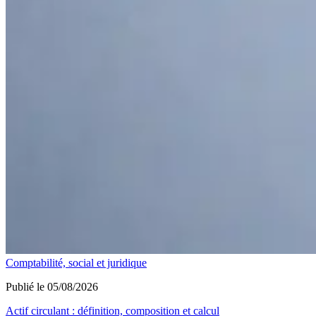
Comptabilité, social et juridique
Publié le 05/08/2026
Actif circulant : définition, composition et calcul