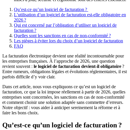
Qu’est-ce qu’un logiciel de facturation ?
L’utilisation d’un logiciel de facturation est-elle obligatoire en
2026 ?
Qui est concerné par l’obligation d’utiliser un logiciel de
facturation ?
Quelles sont les sanctions en cas de non-conformité ?
Les pièges à éviter lors du choix d’un logiciel de facturation
FAQ
La facturation électronique devient une réalité incontournable pour
les entreprises françaises.
À l’approche de 2026, une question
revient souvent :
le logiciel de facturation devient-il obligatoire
?
Entre rumeurs, obligations légales et évolutions réglementaires, il est
parfois difficile d’y voir clair.
Dans cet article, nous vous expliquons ce qu’est un logiciel de
facturation, ce que la loi impose réellement à partir de 2026, quelles
entreprises sont concernées, les sanctions en cas de non-conformité
et comment choisir une solution adaptée sans commettre d’erreurs.
Notre objectif : vous aider à anticiper sereinement la réforme et à
faire les bons choix.
Qu’est-ce qu’un logiciel de facturation ?