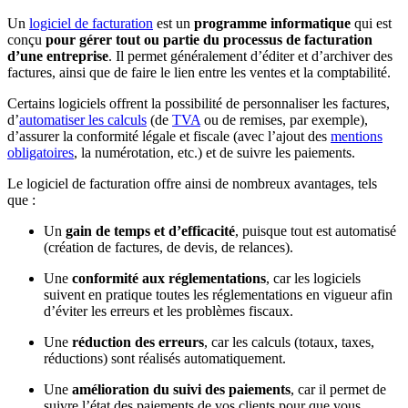
Un
logiciel de facturation
est un
programme informatique
qui est
conçu
pour gérer tout ou partie du processus de facturation
d’une entreprise
. Il permet généralement d’éditer et d’archiver des
factures, ainsi que de faire le lien entre les ventes et la comptabilité.
Certains logiciels offrent la possibilité de personnaliser les factures,
d’
automatiser les calculs
(de
TVA
ou de remises, par exemple),
d’assurer la conformité légale et fiscale (avec l’ajout des
mentions
obligatoires
, la numérotation, etc.) et de suivre les paiements.
Le logiciel de facturation offre ainsi de nombreux avantages, tels
que :
Un
gain de temps et d’efficacité
, puisque tout est automatisé
(création de factures, de devis, de relances).
Une
conformité aux réglementations
, car les logiciels
suivent en pratique toutes les réglementations en vigueur afin
d’éviter les erreurs et les problèmes fiscaux.
Une
réduction des erreurs
, car les calculs (totaux, taxes,
réductions) sont réalisés automatiquement.
Une
amélioration du suivi des paiements
, car il permet de
suivre l’état des paiements de vos clients pour que vous