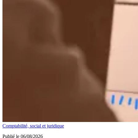
Comptabilité, social et juridique
Publié le 06/08/2026