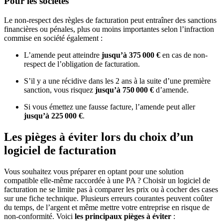
Pour les sociétés
Le non-respect des règles de facturation peut entraîner des sanctions
financières ou pénales, plus ou moins importantes selon l’infraction
commise en société également :
L’amende peut atteindre
jusqu’à 375 000 €
en cas de non-
respect de l’obligation de facturation.
S’il y a une récidive dans les 2 ans à la suite d’une première
sanction, vous risquez
jusqu’à 750 000 €
d’amende.
Si vous émettez une fausse facture, l’amende peut aller
jusqu’à 225 000 €
.
Les pièges à éviter lors du choix d’un
logiciel de facturation
Vous souhaitez vous préparer en optant pour une solution
compatible elle-même raccordée à une PA ? Choisir un logiciel de
facturation ne se limite pas à comparer les prix ou à cocher des cases
sur une fiche technique. Plusieurs erreurs courantes peuvent coûter
du temps, de l’argent et même mettre votre entreprise en risque de
non-conformité. Voici
les principaux pièges à éviter
: