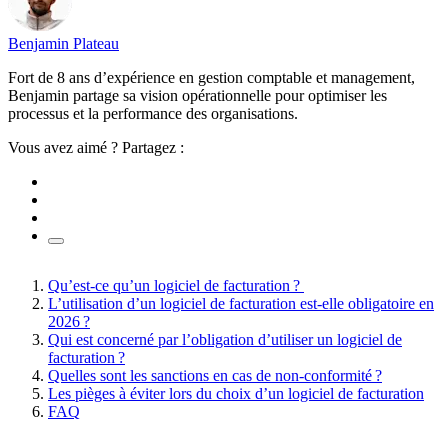
Benjamin Plateau
Fort de 8 ans d’expérience en gestion comptable et management,
Benjamin partage sa vision opérationnelle pour optimiser les
processus et la performance des organisations.
Vous avez aimé ? Partagez :
Qu’est-ce qu’un logiciel de facturation ?
L’utilisation d’un logiciel de facturation est-elle obligatoire en
2026 ?
Qui est concerné par l’obligation d’utiliser un logiciel de
facturation ?
Quelles sont les sanctions en cas de non-conformité ?
Les pièges à éviter lors du choix d’un logiciel de facturation
FAQ