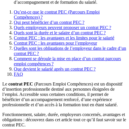
d’accompagnement et de formation du salarié.
Qu’est-ce que le contrat PEC (Parcours Emploi
Compétences) ?
Qui peut bénéficier d’un contrat PEC ?
Quels employeurs peuvent proposer un contrat PEC ?
Quels sont la durée et le salaire d’un contrat PEC ?
Contrat PEC : les avantages et les limites pour le salarié
Contrat PEC : les avantages pour l’employeur
Quelles sont les obligations de l’employeur dans le cadre d’un
contrat PEC ?
Comment se déroule la mise en place d’un contrat parcours
emploi compétences ?
Que devient le salarié après un contrat PEC ?
FAQ
Le
contrat PEC
(Parcours Emploi Compétences) est un dispositif
d’insertion professionnelle destiné aux personnes éloignées de
l’emploi. Accessible sous certaines conditions, il permet de
bénéficier d’un accompagnement renforcé, d’une expérience
professionnelle et d’un accès à la formation tout en étant salarié.
Fonctionnement, salaire, durée, employeurs concernés, avantages et
obligations : découvrez dans cet article tout ce qu’il faut savoir sur le
contrat PEC.