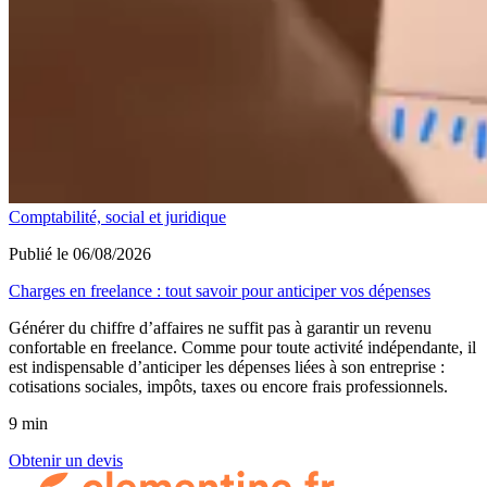
Comptabilité, social et juridique
Publié le 06/08/2026
Charges en freelance : tout savoir pour anticiper vos dépenses
Générer du chiffre d’affaires ne suffit pas à garantir un revenu
confortable en freelance. Comme pour toute activité indépendante, il
est indispensable d’anticiper les dépenses liées à son entreprise :
cotisations sociales, impôts, taxes ou encore frais professionnels.
9 min
Obtenir un devis