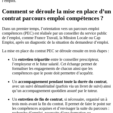
l’emploi.
Comment se déroule la mise en place d’un
contrat parcours emploi compétences ?
Dans un premier temps, l’orientation vers un parcours emploi
compétences (PEC) est réalisée par un conseiller du service public
de l’emploi, comme France Travail, la Mission Locale ou Cap
Emploi, après un diagnostic de la situation du demandeur d’emploi.
La mise en place du contrat PEC se déroule ensuite en trois étapes :
Un
entretien tripartite
entre le conseiller prescripteur,
l’employeur et le futur salarié. Cet échange permet de
formaliser les engagements de chacun ainsi que les
compétences que le poste doit permettre d’acquérir.
Un
accompagnement pendant toute la durée du contrat
,
avec un suivi dématérialisé (parfois via un livret de suivi) ainsi
qu’un accompagnement quotidien assuré par le tuteur.
Un
entretien de fin de contrat
, si nécessaire, organisé un à
trois mois avant la fin du contrat. Il permet de faire le point sur
les compétences acquises et d’envisager la suite du parcours :
recherche d’emploi, poursuite d’une formation ou