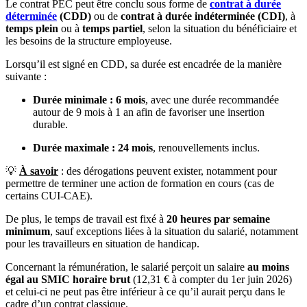
Le contrat PEC peut être conclu sous forme de
contrat à durée
déterminée
(CDD)
ou de
contrat à durée indéterminée (CDI)
, à
temps plein
ou à
temps partiel
, selon la situation du bénéficiaire et
les besoins de la structure employeuse.
Lorsqu’il est signé en CDD, sa durée est encadrée de la manière
suivante :
Durée minimale : 6 mois
, avec une durée recommandée
autour de 9 mois à 1 an afin de favoriser une insertion
durable.
Durée maximale : 24 mois
, renouvellements inclus.
💡
À savoir
: des dérogations peuvent exister, notamment pour
permettre de terminer une action de formation en cours (cas de
certains CUI-CAE).
De plus, le temps de travail est fixé à
20 heures par semaine
minimum
, sauf exceptions liées à la situation du salarié, notamment
pour les travailleurs en situation de handicap.
Concernant la rémunération, le salarié perçoit un salaire
au moins
égal au SMIC horaire brut
(12,31 € à compter du 1er juin 2026)
et celui-ci ne peut pas être inférieur à ce qu’il aurait perçu dans le
cadre d’un contrat classique.