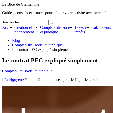
Le Blog de Clementine
Guides, conseils et astuces pour piloter votre activité avec sérénité.
Accueil
Création et
Comptabilité, social
Taxes et
Calculateurs
financement
et juridique
impôts
Blog
Comptabilité, social et juridique
Le contrat PEC expliqué simplement
Le contrat PEC expliqué simplement
Comptabilité, social et juridique
Léa Nguyen
· 7 min · Dernière mise à jour le
15 juillet 2026