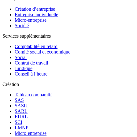
Création d’entreprise
Entreprise individuelle
Micro-entreprise
Société
Services supplémentaires
Comptabilité en retard
Comité social et économique
Social
Contrat de travail
Juridique
Conseil à l’heure
Création
Tableau comparatif
SAS
SASU
SARL
EURL
SCI
LMNP
Micro-entreprise