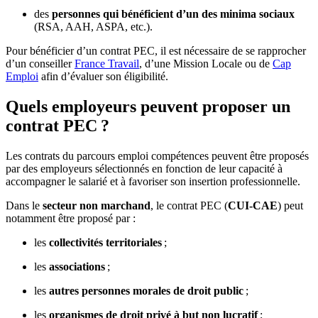
des
personnes qui bénéficient d’un des minima sociaux
(RSA, AAH, ASPA, etc.).
Pour bénéficier d’un contrat PEC, il est nécessaire de se rapprocher
d’un conseiller
France Travail
, d’une Mission Locale ou de
Cap
Emploi
afin d’évaluer son éligibilité.
Quels employeurs peuvent proposer un
contrat PEC ?
Les contrats du parcours emploi compétences peuvent être proposés
par des employeurs sélectionnés en fonction de leur capacité à
accompagner le salarié et à favoriser son insertion professionnelle.
Dans le
secteur non marchand
, le contrat PEC (
CUI-CAE
) peut
notamment être proposé par :
les
collectivités territoriales
;
les
associations
;
les
autres personnes morales de droit public
;
les
organismes de droit privé à but non lucratif
;