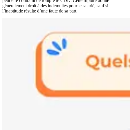
peut être contraint de rompre le CDD. Cette rupture donne
généralement droit à des indemnités pour le salarié, sauf si
l’inaptitude résulte d’une faute de sa part.