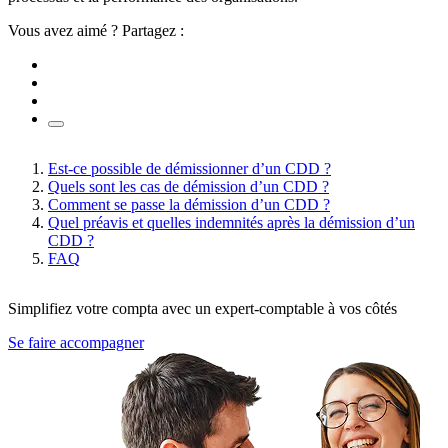
Vous avez aimé ? Partagez :
Est-ce possible de démissionner d’un CDD ?
Quels sont les cas de démission d’un CDD ?
Comment se passe la démission d’un CDD ?
Quel préavis et quelles indemnités après la démission d’un
CDD ?
FAQ
Simplifiez votre compta avec un expert-comptable à vos côtés
Se faire accompagner