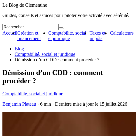
Le Blog de Clementine
Guides, conseils et astuces pour piloter votre activité avec sérénité.
Accueil
Création et
Comptabilité, social
Taxes et
Calculateurs
financement
et juridique
impôts
Blog
Comptabilité, social et juridique
Démission d’un CDD : comment procéder ?
Démission d’un CDD : comment
procéder ?
Comptabilité, social et juridique
Benjamin Plateau
· 6 min · Dernière mise à jour le
15 juillet 2026