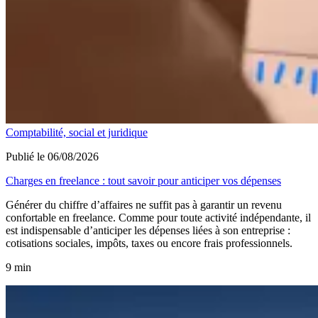
Comptabilité, social et juridique
Publié le 06/08/2026
Charges en freelance : tout savoir pour anticiper vos dépenses
Générer du chiffre d’affaires ne suffit pas à garantir un revenu
confortable en freelance. Comme pour toute activité indépendante, il
est indispensable d’anticiper les dépenses liées à son entreprise :
cotisations sociales, impôts, taxes ou encore frais professionnels.
9 min