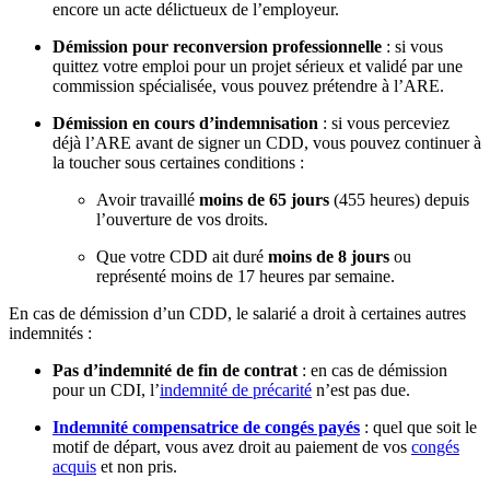
encore un acte délictueux de l’employeur.
Démission pour reconversion professionnelle
: si vous
quittez votre emploi pour un projet sérieux et validé par une
commission spécialisée, vous pouvez prétendre à l’ARE.
Démission en cours d’indemnisation
: si vous perceviez
déjà l’ARE avant de signer un CDD, vous pouvez continuer à
la toucher sous certaines conditions :
Avoir travaillé
moins de 65 jours
(455 heures) depuis
l’ouverture de vos droits.
Que votre CDD ait duré
moins de 8 jours
ou
représenté moins de 17 heures par semaine.
En cas de démission d’un CDD, le salarié a droit à certaines autres
indemnités :
Pas d’indemnité de fin de contrat
: en cas de démission
pour un CDI, l’
indemnité de précarité
n’est pas due.
Indemnité compensatrice de congés payés
: quel que soit le
motif de départ, vous avez droit au paiement de vos
congés
acquis
et non pris.