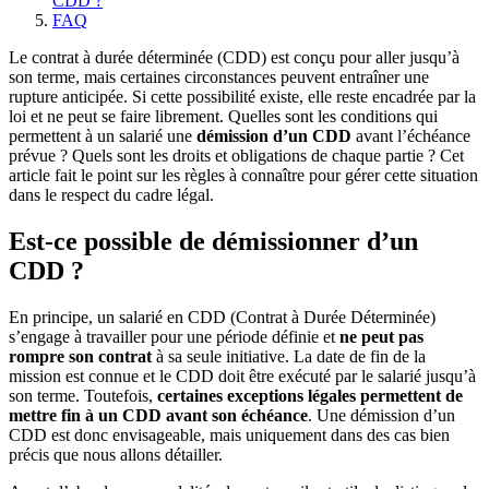
CDD ?
FAQ
Le contrat à durée déterminée (CDD) est conçu pour aller jusqu’à
son terme, mais certaines circonstances peuvent entraîner une
rupture anticipée. Si cette possibilité existe, elle reste encadrée par la
loi et ne peut se faire librement. Quelles sont les conditions qui
permettent à un salarié une
démission d’un CDD
avant l’échéance
prévue ? Quels sont les droits et obligations de chaque partie ? Cet
article fait le point sur les règles à connaître pour gérer cette situation
dans le respect du cadre légal.
Est-ce possible de démissionner d’un
CDD ?
En principe, un salarié en CDD (Contrat à Durée Déterminée)
s’engage à travailler pour une période définie et
ne peut pas
rompre son contrat
à sa seule initiative. La date de fin de la
mission est connue et le CDD doit être exécuté par le salarié jusqu’à
son terme. Toutefois,
certaines exceptions légales permettent de
mettre fin à un CDD avant son échéance
. Une démission d’un
CDD est donc envisageable, mais uniquement dans des cas bien
précis que nous allons détailler.