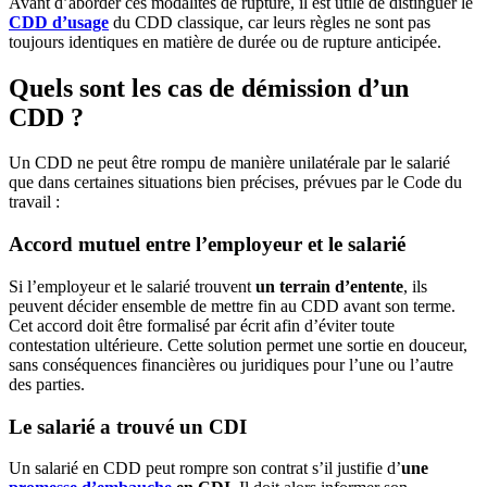
Avant d’aborder ces modalités de rupture, il est utile de distinguer le
CDD d’usage
du CDD classique, car leurs règles ne sont pas
toujours identiques en matière de durée ou de rupture anticipée.
Quels sont les cas de démission d’un
CDD ?
Un CDD ne peut être rompu de manière unilatérale par le salarié
que dans certaines situations bien précises, prévues par le Code du
travail :
Accord mutuel entre l’employeur et le salarié
Si l’employeur et le salarié trouvent
un terrain d’entente
, ils
peuvent décider ensemble de mettre fin au CDD avant son terme.
Cet accord doit être formalisé par écrit afin d’éviter toute
contestation ultérieure. Cette solution permet une sortie en douceur,
sans conséquences financières ou juridiques pour l’une ou l’autre
des parties.
Le salarié a trouvé un CDI
Un salarié en CDD peut rompre son contrat s’il justifie d’
une