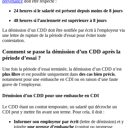
prévenance
doit être respecté :
24 heures si le salarié est présent depuis moins de 8 jours
48 heures si l’ancienneté est supérieure à 8 jours
La démission d’un CDD doit être notifiée par écrit à l'employeur via
une lettre de rupture de la période d'essai pour éviter toute
contestation.
Comment se passe la démission d’un CDD après la
période d’essai ?
Une fois la période d’essai terminée, la démission d’un CDD n’est
plus libre
et est possible uniquement dans
des cas bien précis
,
notamment pour une embauche en CDI ou en raison d’une faute
grave de l’employeur.
Démission d’un CDD pour une embauche en CDI
Le CDD étant un contrat temporaire, un salarié qui décroche un
CDI peut y mettre fin avant son terme. Pour cela, il doit :
Informer son employeur par écrit
(lettre de démission) et y
joindre
une preuve d’embauche
(contrat ou promesse