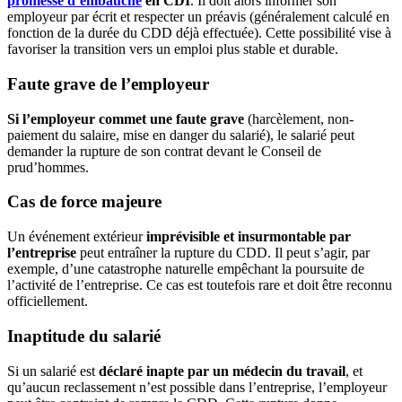
promesse d’embauche
en CDI
. Il doit alors informer son
employeur par écrit et respecter un préavis (généralement calculé en
fonction de la durée du CDD déjà effectuée). Cette possibilité vise à
favoriser la transition vers un emploi plus stable et durable.
Faute grave de l’employeur
Si l’employeur commet une faute grave
(harcèlement, non-
paiement du salaire, mise en danger du salarié), le salarié peut
demander la rupture de son contrat devant le Conseil de
prud’hommes.
Cas de force majeure
Un événement extérieur
imprévisible et insurmontable par
l’entreprise
peut entraîner la rupture du CDD. Il peut s’agir, par
exemple, d’une catastrophe naturelle empêchant la poursuite de
l’activité de l’entreprise. Ce cas est toutefois rare et doit être reconnu
officiellement.
Inaptitude du salarié
Si un salarié est
déclaré inapte par un médecin du travail
, et
qu’aucun reclassement n’est possible dans l’entreprise, l’employeur