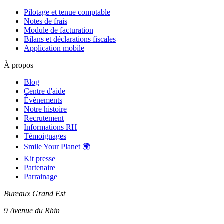
Pilotage et tenue comptable
Notes de frais
Module de facturation
Bilans et déclarations fiscales
Application mobile
À propos
Blog
Centre d'aide
Évènements
Notre histoire
Recrutement
Informations RH
Témoignages
Smile Your Planet 🌍
Kit presse
Partenaire
Parrainage
Bureaux Grand Est
9 Avenue du Rhin