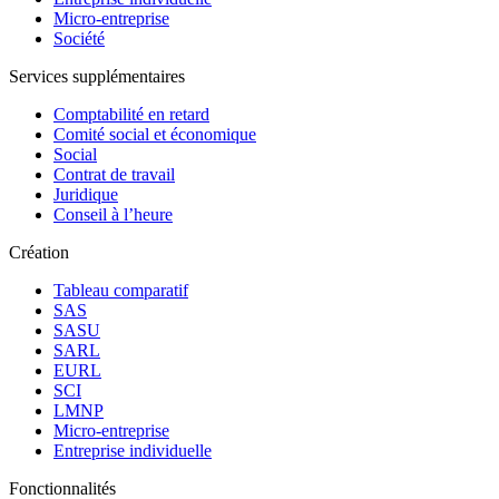
Micro-entreprise
Société
Services supplémentaires
Comptabilité en retard
Comité social et économique
Social
Contrat de travail
Juridique
Conseil à l’heure
Création
Tableau comparatif
SAS
SASU
SARL
EURL
SCI
LMNP
Micro-entreprise
Entreprise individuelle
Fonctionnalités