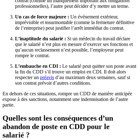
contrat (comme un manquement important aux obligations
professionnelles), l’autre peut décider d’y mettre un terme.
Un cas de force majeure :
Un événement extérieur,
imprévisible et insurmontable (comme la fermeture définitive
de l’entreprise) peut justifier l’arrêt immédiat du contrat.
L’inaptitude du salarié :
Si un médecin du travail déclare
que le salarié n’est plus en mesure d’exercer ses fonctions et
qu’aucun reclassement n’est possible, l’employeur peut
rompre le contrat.
L’embauche en CDI :
Le salarié peut quitter son poste avant
la fin du CDD s’il trouve un emploi en CDI. Il doit alors
respecter un
préavis
d’au maximum deux semaines, sauf si
son contrat prévoit d’autres conditions.
En dehors de ces situations, rompre un CDD de manière anticipée
expose à des sanctions, notamment une indemnisation de l’autre
partie.
Quelles sont les conséquences d’un
abandon de poste en CDD pour le
salarié ?