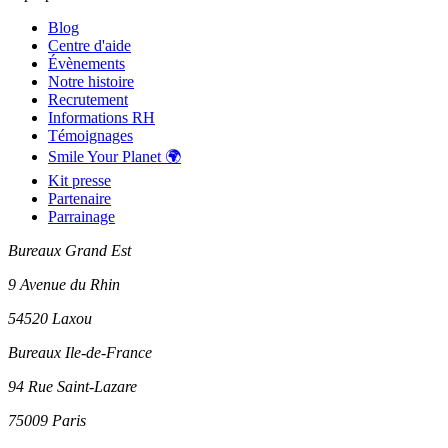
Blog
Centre d'aide
Évènements
Notre histoire
Recrutement
Informations RH
Témoignages
Smile Your Planet 🌍
Kit presse
Partenaire
Parrainage
Bureaux Grand Est
9 Avenue du Rhin
54520 Laxou
Bureaux Ile-de-France
94 Rue Saint-Lazare
75009 Paris