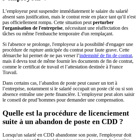
L’employeur peut suspendre immédiatement le salaire du salarié
absent sans justification, mais le contrat reste en place tant qu'il n'est
pas officiellement rompu. Cette situation peut
perturber
l'organisation de l'entreprise
, nécessitant une réaffectation des
tâches ou même l'embauche temporaire d'un remplaçant.
Si l'absence se prolonge, l'employeur a la possibilité d'engager une
procédure de rupture anticipée du contrat pour faute grave. Cette
démarche lui permet de ne pas verser l’
indemnité de fin de contrat
,
mais il devra tout de même fournir les documents de fin de contrat,
comme le certificat de travail et l’attestation destinée à France
Travail.
Dans certains cas, l’abandon de poste peut causer un tort à
l’entreprise, notamment si le salarié occupait un poste clé ou si son
absence entraîne une perte financière. L’employeur peut alors saisir
le conseil de prud’hommes pour demander une compensation.
Quelle est la procédure de licenciement
suite à un abandon de poste en CDD ?
Lorsqu'un salarié en CDD abandonne son poste, l'employeur doit