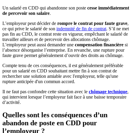
Un salarié en CDD qui abandonne son poste
cesse immédiatement
de percevoir son salaire
.
L’employeur peut décider de
rompre le contrat pour faute grave
,
ce qui prive le salarié de son
indemnité de fin de contrat
. S’il ne met
pas fin au CDD, le contrat reste en vigueur, empêchant le salarié de
travailler ailleurs et de percevoir des allocations chômage.
L’employeur peut aussi demander une
compensation financière
si
l’absence désorganise l’entreprise. En revanche, une rupture pour
faute grave permet généralement d’ouvrir des droits au chômage.
Compte tenu de ces conséquences, il est généralement préférable
pour un salarié en CDD souhaitant mettre fin à son contrat de
rechercher une solution amiable avec l'employeur, telle qu'une
rupture anticipée d'un commun accord.
Il ne faut pas confondre cette situation avec le
chômage technique
,
qui intervient lorsque l’employeur fait face à une baisse temporaire
d’activité.
Quelles sont les conséquences d’un
abandon de poste en CDD pour
l’employeur ?