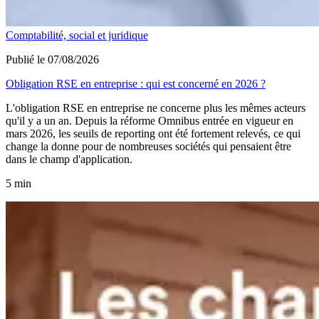
Comptabilité, social et juridique
Publié le 07/08/2026
Obligation RSE en entreprise : qui est concerné en 2026 ?
L'obligation RSE en entreprise ne concerne plus les mêmes acteurs
qu'il y a un an. Depuis la réforme Omnibus entrée en vigueur en
mars 2026, les seuils de reporting ont été fortement relevés, ce qui
change la donne pour de nombreuses sociétés qui pensaient être
dans le champ d'application.
5 min