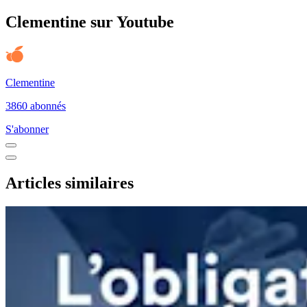
Clementine sur Youtube
Clementine
3860 abonnés
S'abonner
Articles similaires