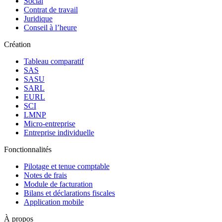
Social
Contrat de travail
Juridique
Conseil à l’heure
Création
Tableau comparatif
SAS
SASU
SARL
EURL
SCI
LMNP
Micro-entreprise
Entreprise individuelle
Fonctionnalités
Pilotage et tenue comptable
Notes de frais
Module de facturation
Bilans et déclarations fiscales
Application mobile
À propos