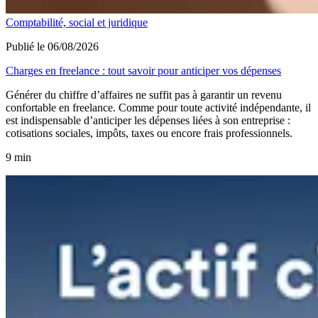
Comptabilité, social et juridique
Publié le 06/08/2026
Charges en freelance : tout savoir pour anticiper vos dépenses
Générer du chiffre d’affaires ne suffit pas à garantir un revenu
confortable en freelance. Comme pour toute activité indépendante, il
est indispensable d’anticiper les dépenses liées à son entreprise :
cotisations sociales, impôts, taxes ou encore frais professionnels.
9 min