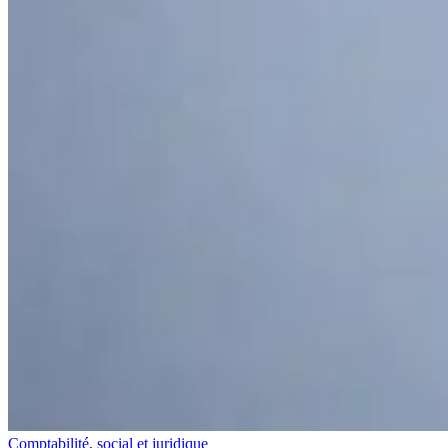
Comptabilité, social et juridique