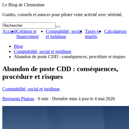
Le Blog de Clementine
Guides, conseils et astuces pour piloter votre activité avec sérénité.
Accueil
Création et
Comptabilité, social
Taxes et
Calculateurs
financement
et juridique
impôts
Blog
Comptabilité, social et juridique
Abandon de poste CDD : conséquences, procédure et risques
Abandon de poste CDD : conséquences,
procédure et risques
Comptabilité, social et juridique
Benjamin Plateau
· 6 min · Dernière mise à jour le
4 mai 2026