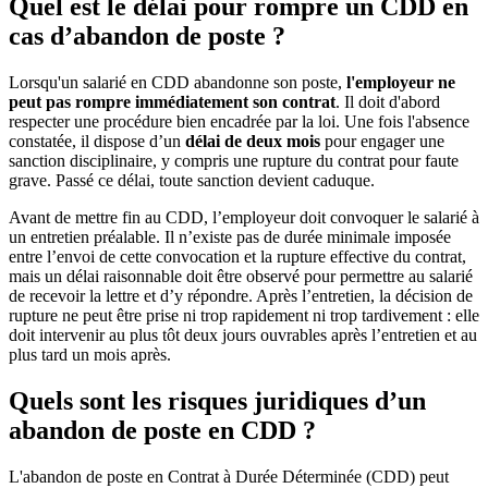
Quel est le délai pour rompre un CDD en
cas d’abandon de poste ?
Lorsqu'un salarié en CDD abandonne son poste,
l'employeur ne
peut pas rompre immédiatement son contrat
. Il doit d'abord
respecter une procédure bien encadrée par la loi. Une fois l'absence
constatée, il dispose d’un
délai de deux mois
pour engager une
sanction disciplinaire, y compris une rupture du contrat pour faute
grave. Passé ce délai, toute sanction devient caduque.
Avant de mettre fin au CDD, l’employeur doit convoquer le salarié à
un entretien préalable. Il n’existe pas de durée minimale imposée
entre l’envoi de cette convocation et la rupture effective du contrat,
mais un délai raisonnable doit être observé pour permettre au salarié
de recevoir la lettre et d’y répondre. Après l’entretien, la décision de
rupture ne peut être prise ni trop rapidement ni trop tardivement : elle
doit intervenir au plus tôt deux jours ouvrables après l’entretien et au
plus tard un mois après.
Quels sont les risques juridiques d’un
abandon de poste en CDD ?
L'abandon de poste en Contrat à Durée Déterminée (CDD) peut