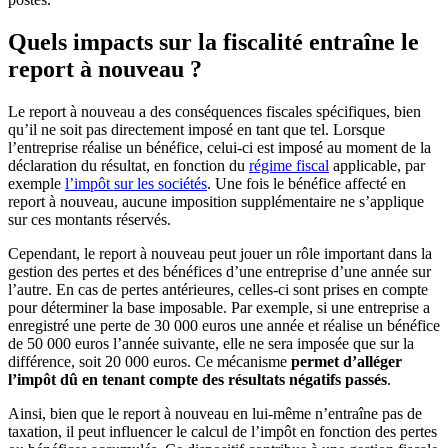
Quels impacts sur la fiscalité entraîne le
report à nouveau ?
Le report à nouveau a des conséquences fiscales spécifiques, bien
qu’il ne soit pas directement imposé en tant que tel. Lorsque
l’entreprise réalise un bénéfice, celui-ci est imposé au moment de la
déclaration du résultat, en fonction du
régime fiscal
applicable, par
exemple
l’impôt sur les sociétés
. Une fois le bénéfice affecté en
report à nouveau, aucune imposition supplémentaire ne s’applique
sur ces montants réservés.
Cependant, le report à nouveau peut jouer un rôle important dans la
gestion des pertes et des bénéfices d’une entreprise d’une année sur
l’autre. En cas de pertes antérieures, celles-ci sont prises en compte
pour déterminer la base imposable. Par exemple, si une entreprise a
enregistré une perte de 30 000 euros une année et réalise un bénéfice
de 50 000 euros l’année suivante, elle ne sera imposée que sur la
différence, soit 20 000 euros. Ce mécanisme
permet d’alléger
l’impôt dû en tenant compte des résultats négatifs passés
.
Ainsi, bien que le report à nouveau en lui-même n’entraîne pas de
taxation, il peut influencer le calcul de l’impôt en fonction des pertes