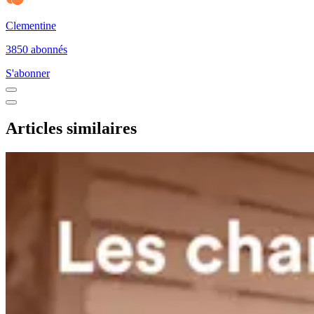
Clementine
3850 abonnés
S'abonner
Articles similaires