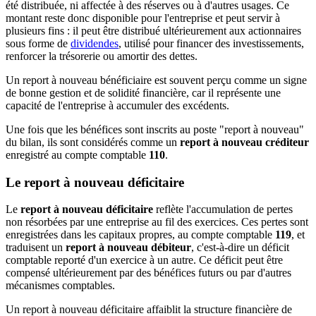
été distribuée, ni affectée à des réserves ou à d'autres usages. Ce
montant reste donc disponible pour l'entreprise et peut servir à
plusieurs fins : il peut être distribué ultérieurement aux actionnaires
sous forme de
dividendes
, utilisé pour financer des investissements,
renforcer la trésorerie ou amortir des dettes.
Un report à nouveau bénéficiaire est souvent perçu comme un signe
de bonne gestion et de solidité financière, car il représente une
capacité de l'entreprise à accumuler des excédents.
Une fois que les bénéfices sont inscrits au poste "report à nouveau"
du bilan, ils sont considérés comme un
report à nouveau créditeur
enregistré au compte comptable
110
.
Le report à nouveau déficitaire
Le
report à nouveau déficitaire
reflète l'accumulation de pertes
non résorbées par une entreprise au fil des exercices. Ces pertes sont
enregistrées dans les capitaux propres, au compte comptable
119
, et
traduisent un
report à nouveau débiteur
, c'est-à-dire un déficit
comptable reporté d'un exercice à un autre. Ce déficit peut être
compensé ultérieurement par des bénéfices futurs ou par d'autres
mécanismes comptables.
Un report à nouveau déficitaire affaiblit la structure financière de