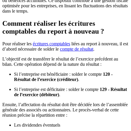
ou bénéfices accumulés. Ce dispositif contribue à une gestion fiscale
optimisée pour les entreprises, en lissant les fluctuations des résultats
dans le temps.
Comment réaliser les écritures
comptables du report à nouveau ?
Pour réaliser les
écritures comptables
liées au report à nouveau, il est
d’abord nécessaire de solder le
compte de résultat
.
L’objectif est de transférer le résultat de l’exercice précédent au
bilan. Cette opération dépend de la nature du résultat :
Si l’entreprise est bénéficiaire : solder le compte
120 -
Résultat de l’exercice (créditeur)
.
Si l’entreprise est déficitaire : solder le compte
129 - Résultat
de l’exercice (débiteur)
.
Ensuite, l’affectation du résultat doit être décidée lors de l’assemblée
générale des associés ou actionnaires. Le procès-verbal de cette
réunion précise la répartition entre :
Les dividendes éventuels