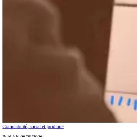
Comptabilité, social et juridique
Publié le 06/08/2026