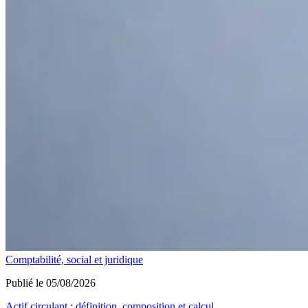
Comptabilité, social et juridique
Publié le 05/08/2026
Actif circulant : définition, composition et calcul