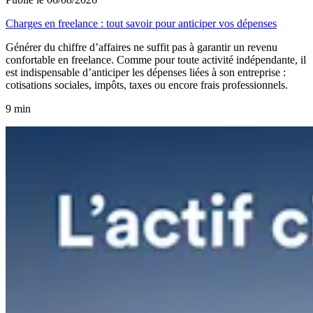
Charges en freelance : tout savoir pour anticiper vos dépenses
Générer du chiffre d’affaires ne suffit pas à garantir un revenu
confortable en freelance. Comme pour toute activité indépendante, il
est indispensable d’anticiper les dépenses liées à son entreprise :
cotisations sociales, impôts, taxes ou encore frais professionnels.
9 min