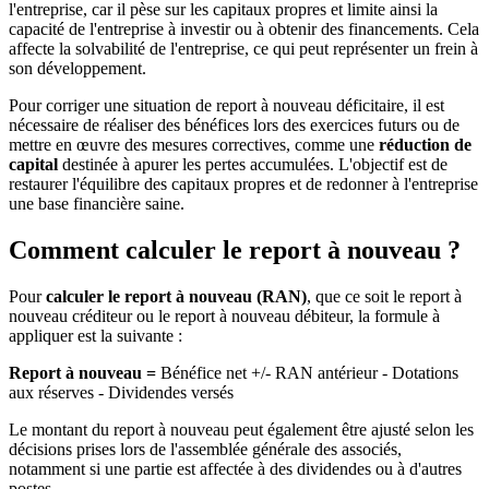
l'entreprise, car il pèse sur les capitaux propres et limite ainsi la
capacité de l'entreprise à investir ou à obtenir des financements. Cela
affecte la solvabilité de l'entreprise, ce qui peut représenter un frein à
son développement.
Pour corriger une situation de report à nouveau déficitaire, il est
nécessaire de réaliser des bénéfices lors des exercices futurs ou de
mettre en œuvre des mesures correctives, comme une
réduction de
capital
destinée à apurer les pertes accumulées. L'objectif est de
restaurer l'équilibre des capitaux propres et de redonner à l'entreprise
une base financière saine.
Comment calculer le report à nouveau ?
Pour
calculer le report à nouveau (RAN)
, que ce soit le report à
nouveau créditeur ou le report à nouveau débiteur, la formule à
appliquer est la suivante :
Report à nouveau =
Bénéfice net +/- RAN antérieur - Dotations
aux réserves - Dividendes versés
Le montant du report à nouveau peut également être ajusté selon les
décisions prises lors de l'assemblée générale des associés,
notamment si une partie est affectée à des dividendes ou à d'autres
postes.