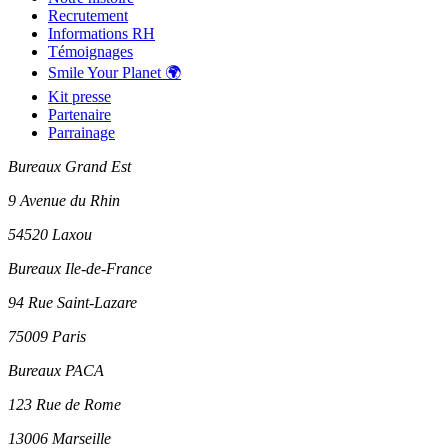
Recrutement
Informations RH
Témoignages
Smile Your Planet 🌍
Kit presse
Partenaire
Parrainage
Bureaux Grand Est
9 Avenue du Rhin
54520 Laxou
Bureaux Ile-de-France
94 Rue Saint-Lazare
75009 Paris
Bureaux PACA
123 Rue de Rome
13006 Marseille