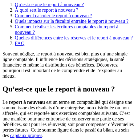
Qu’est-ce que le report à nouveau ?
À quoi sert le report à nouveau ?
Comment calculer le report à nouveau ?
Quels impacts sur la fiscalité entraîne le report à nouveau ?
Comment réaliser les écritures comptables du report à
nouveau ?
Quelles différences entre les réserves et le report à nouveau ?
FAQ
Souvent négligé, le report à nouveau est bien plus qu’une simple
ligne comptable. Il influence les décisions stratégiques, la santé
financière et même la distribution des bénéfices. Découvrez
pourquoi il est important de le comprendre et de l’exploiter au
mieux.
Qu’est-ce que le report à nouveau ?
Le
report à nouveau
est un terme en comptabilité qui désigne une
somme issue des résultats d’une entreprise, non distribuée ou non
affectée, qui est reportée aux exercices comptables suivants. C’est
une manière pour une entreprise de conserver une partie de ses
bénéfices, soit pour les réinvestir, soit pour compenser d’éventuelles
pertes futures. Cette somme figure dans le passif du bilan, au sein
des
capitaux propres
.