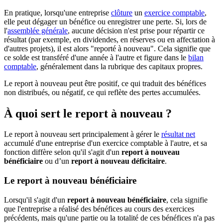
En pratique, lorsqu'une entreprise
clôture
un
exercice comptable
,
elle peut dégager un bénéfice ou enregistrer une perte. Si, lors de
l'
assemblée générale
, aucune décision n'est prise pour répartir ce
résultat (par exemple, en dividendes, en réserves ou en affectation à
d'autres projets), il est alors "reporté à nouveau". Cela signifie que
ce solde est transféré d'une année à l'autre et figure dans le
bilan
comptable
, généralement dans la rubrique des capitaux propres.
Le report à nouveau peut être positif, ce qui traduit des bénéfices
non distribués, ou négatif, ce qui reflète des pertes accumulées.
À quoi sert le report à nouveau ?
Le report à nouveau sert principalement à gérer le
résultat net
accumulé d'une entreprise d'un exercice comptable à l'autre, et sa
fonction diffère selon qu'il s'agit d'un
report à nouveau
bénéficiaire
ou d’un
report à nouveau déficitaire
.
Le report à nouveau bénéficiaire
Lorsqu'il s'agit d'un
report à nouveau bénéficiaire
, cela signifie
que l'entreprise a réalisé des bénéfices au cours des exercices
précédents, mais qu'une partie ou la totalité de ces bénéfices n'a pas