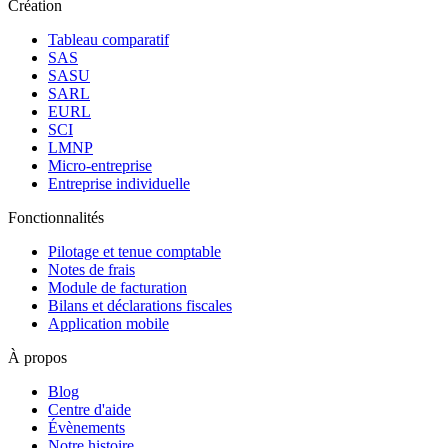
Création
Tableau comparatif
SAS
SASU
SARL
EURL
SCI
LMNP
Micro-entreprise
Entreprise individuelle
Fonctionnalités
Pilotage et tenue comptable
Notes de frais
Module de facturation
Bilans et déclarations fiscales
Application mobile
À propos
Blog
Centre d'aide
Évènements
Notre histoire