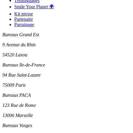
Témoignages
Smile Your Planet 🌍
Kit presse
Partenaire
Parrainage
Bureaux Grand Est
9 Avenue du Rhin
54520 Laxou
Bureaux Ile-de-France
94 Rue Saint-Lazare
75009 Paris
Bureaux PACA
123 Rue de Rome
13006 Marseille
Bureaux Vosges