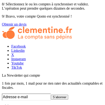
8/ Sélectionnez le ou les comptes à synchroniser et validez.
L’opération peut prendre quelques dizaines de secondes.
9/ Bravo, votre compte Qonto est synchronisé !
Obtenir un devis
Facebook
Linkedin
X
Instagram
Youtube
TikTok
La Newsletter
qui compte
1 fois par mois, 1 mail pour ne rien rater des actualités comptables et
fiscales.
S’abonner