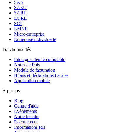
SAS
SASU
SARL
EURL
SCI
LMNP
Micro-entreprise
Entreprise individuelle
Fonctionnalités
Pilotage et tenue comptable
Notes de frais
Module de facturation
Bilans et déclarations fiscales
Application mobile
À propos
Blog
Centre d'aide
Évènements
Notre histoire
Recrutement
Informations RH