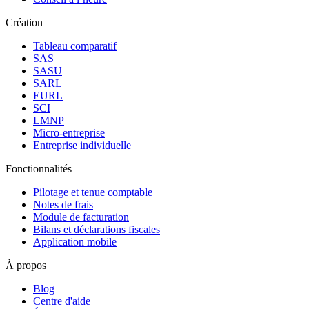
Création
Tableau comparatif
SAS
SASU
SARL
EURL
SCI
LMNP
Micro-entreprise
Entreprise individuelle
Fonctionnalités
Pilotage et tenue comptable
Notes de frais
Module de facturation
Bilans et déclarations fiscales
Application mobile
À propos
Blog
Centre d'aide