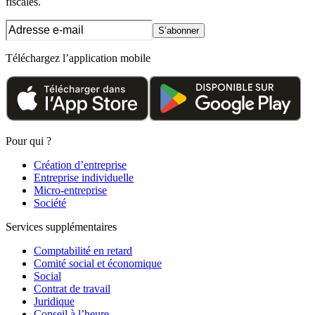
fiscales.
S’abonner
Téléchargez l’application mobile
Pour qui ?
Création d’entreprise
Entreprise individuelle
Micro-entreprise
Société
Services supplémentaires
Comptabilité en retard
Comité social et économique
Social
Contrat de travail
Juridique
Conseil à l’heure