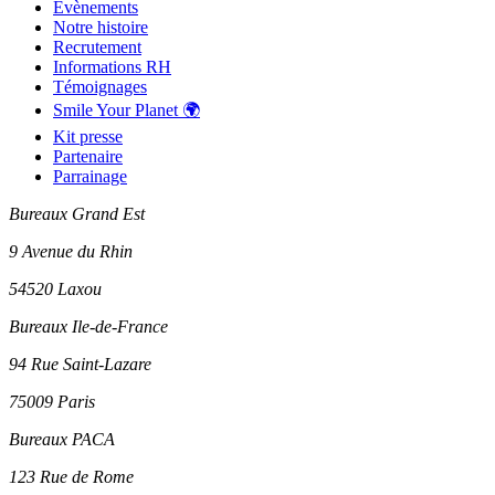
Évènements
Notre histoire
Recrutement
Informations RH
Témoignages
Smile Your Planet 🌍
Kit presse
Partenaire
Parrainage
Bureaux Grand Est
9 Avenue du Rhin
54520 Laxou
Bureaux Ile-de-France
94 Rue Saint-Lazare
75009 Paris
Bureaux PACA
123 Rue de Rome