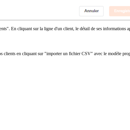
ts". En cliquant sur la ligne d'un client, le détail de ses informations ap
vos clients en cliquant sur "importer un fichier CSV" avec le modèle pro