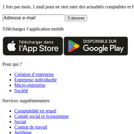
1 fois par mois, 1 mail pour ne rien rater des actualités comptables et f
S’abonner
Téléchargez l’application mobile
Pour qui ?
Création d’entreprise
Entreprise individuelle
Micro-entreprise
Société
Services supplémentaires
Comptabilité en retard
Comité social et économique
Social
Contrat de travail
Juridique