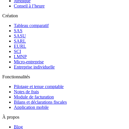
Juridique
Conseil à l’heure
Création
Tableau comparatif
SAS
SASU
SARL
EURL
SCI
LMNP
Micro-entreprise
Entreprise individuelle
Fonctionnalités
Pilotage et tenue comptable
Notes de frais
Module de facturation
Bilans et déclarations fiscales
Application mobile
À propos
Blog