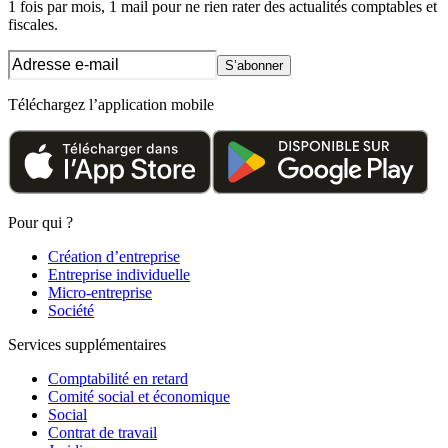
1 fois par mois, 1 mail pour ne rien rater des actualités comptables et
fiscales.
S’abonner
Téléchargez l’application mobile
Pour qui ?
Création d’entreprise
Entreprise individuelle
Micro-entreprise
Société
Services supplémentaires
Comptabilité en retard
Comité social et économique
Social
Contrat de travail