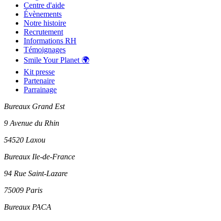
Centre d'aide
Évènements
Notre histoire
Recrutement
Informations RH
Témoignages
Smile Your Planet 🌍
Kit presse
Partenaire
Parrainage
Bureaux Grand Est
9 Avenue du Rhin
54520 Laxou
Bureaux Ile-de-France
94 Rue Saint-Lazare
75009 Paris
Bureaux PACA