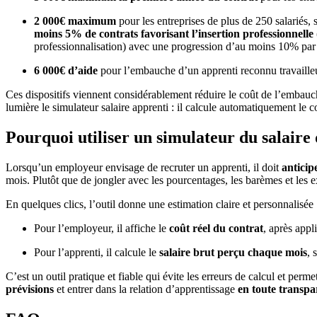
2 000€ maximum
pour les entreprises de plus de 250 salariés,
moins 5% de contrats favorisant l’insertion professionnelle
professionnalisation) avec une progression d’au moins 10% par
6 000€ d’aide
pour l’embauche d’un apprenti reconnu travailleur 
Ces dispositifs viennent considérablement réduire le coût de l’embauc
lumière le simulateur salaire apprenti : il calcule automatiquement le 
Pourquoi utiliser un simulateur du salaire
Lorsqu’un employeur envisage de recruter un apprenti, il doit
anticip
mois. Plutôt que de jongler avec les pourcentages, les barèmes et les ex
En quelques clics, l’outil donne une estimation claire et personnalisée 
Pour l’employeur, il affiche le
coût réel du contrat
, après appl
Pour l’apprenti, il calcule le
salaire brut perçu chaque mois
, 
C’est un outil pratique et fiable qui évite les erreurs de calcul et per
prévisions
et entrer dans la relation d’apprentissage
en toute transpa