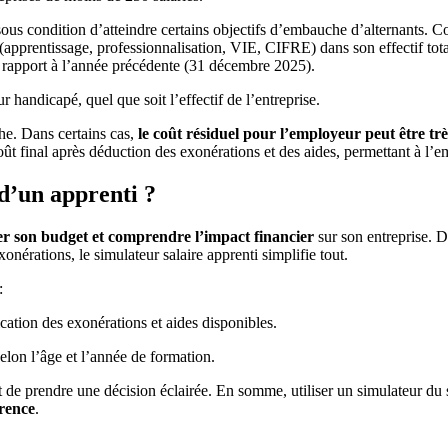
 sous condition d’atteindre certains objectifs d’embauche d’alternants. C
(apprentissage, professionnalisation, VIE, CIFRE) dans son effectif total
 rapport à l’année précédente (31 décembre 2025).
handicapé, quel que soit l’effectif de l’entreprise.
he. Dans certains cas,
le coût résiduel pour l’employeur peut être trè
coût final après déduction des exonérations et des aides, permettant à l’
 d’un apprenti ?
er son budget et comprendre l’impact financier
sur son entreprise. D
onérations, le simulateur salaire apprenti simplifie tout.
:
ication des exonérations et aides disponibles.
selon l’âge et l’année de formation.
met de prendre une décision éclairée. En somme, utiliser un simulateur du 
rence
.