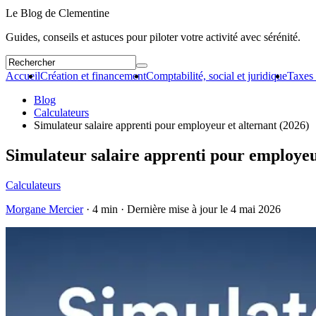
Le Blog de Clementine
Guides, conseils et astuces pour piloter votre activité avec sérénité.
Accueil
Création et financement
Comptabilité, social et juridique
Taxes 
Blog
Calculateurs
Simulateur salaire apprenti pour employeur et alternant (2026)
Simulateur salaire apprenti pour employeu
Calculateurs
Morgane Mercier
· 4 min · Dernière mise à jour le
4 mai 2026