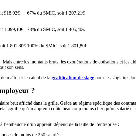
it 918,92€
67% du SMIC, soit 1 207,21€
t 1 099,10€
78% du SMIC, soit 1 405,40€
oit 1 801,80€
100% du SMIC, soit 1 801,80€
ais entre les montants bruts, les exonérations de cotisations et les aides
tout son sens.
 de maîtriser le calcul de la
gratification de stage
pour les stagiaires lo
’employeur ?
laire brut affiché dans la grille. Grâce au régime spécifique des contrat
ela signifie qu’un apprenti coûte beaucoup moins cher qu’un salarié clas
 à l’embauche d’un apprenti dépend de la taille de l’entreprise :
eprises de moins de 250 salariés.