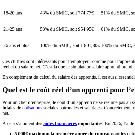
18-20 ans
43% du SMIC, soit 774,77€
51% du SMIC, so
21-25 ans
53% du SMIC, soit 954,95€
61% du SMIC, soi
26 ans et plus
100% du SMIC, soit 1 801,80€
100% du SMIC, s
Ces chiffres sont intéressants pour l’employeur comme pour l’apprenti. M
réel et du salaire net. C’est là que le simulateur salaire apprenti prend 
En complément du calcul du salaire des apprentis, il est aussi essentiel
Quel est le coût réel d’un apprenti pour l
Pour un chef d’entreprise, le coût d’un apprenti ne se résume pas au sa
totales
de
cotisations
sociales patronales et salariales. Concrètement, c
net.
À cela s’ajoutent
des
aides financières
importantes
. En 2026, l’aide
5 000€ maximum la première année du contrat
pour les entr