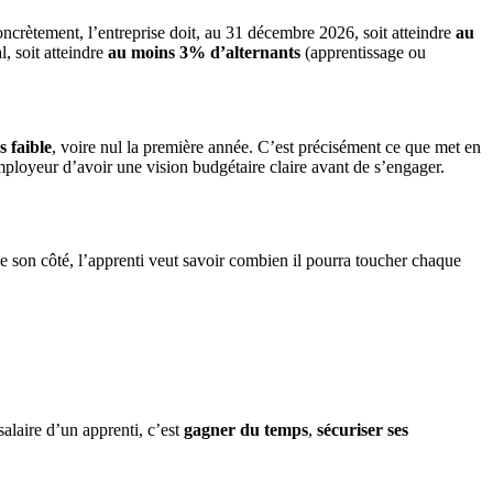
oncrètement, l’entreprise doit, au 31 décembre 2026, soit atteindre
au
, soit atteindre
au moins 3% d’alternants
(apprentissage ou
s faible
, voire nul la première année. C’est précisément ce que met en
employeur d’avoir une vision budgétaire claire avant de s’engager.
e son côté, l’apprenti veut savoir combien il pourra toucher chaque
salaire d’un apprenti, c’est
gagner du temps
,
sécuriser ses