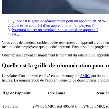
Quelle est la grille de rémunération pour un apprenti en 2026 ?
Quel est le coût réel d’un apprenti pour l’employeur ?
Pourquoi utiliser un simulateur du salaire d’un apprenti ?
FAQ
Vous vous demandez combien coûte réellement un apprenti à votre en
bien du côté employeur que du côté apprenti. Plus besoin de jongler av
Obtenez rapidement et simplement le montant du salaire d’un apprenti e
Quelle est la grille de rémunération pour 
Le salaire d’un apprenti est fixé en pourcentage du
SMIC
(ou du mini
heures. La rémunération de l’apprenti dépend de deux critères princi
Âge de l’apprenti
1ère année
2ème a
16-17 ans
27% du SMIC, soit 486,49 €
39% du SMIC, so