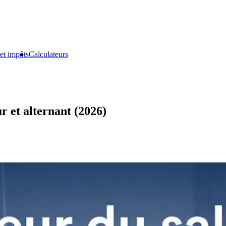
et impôts
Calculateurs
r et alternant (2026)