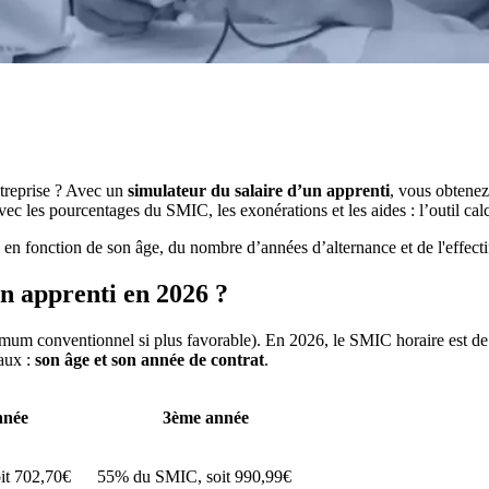
treprise ? Avec un
simulateur du salaire d’un apprenti
, vous obtenez
ec les pourcentages du SMIC, les exonérations et les aides : l’outil cal
n fonction de son âge, du nombre d’années d’alternance et de l'effectif 
un apprenti en 2026 ?
mum conventionnel si plus favorable). En 2026, le SMIC horaire est d
paux :
son âge et son année de contrat
.
nnée
3ème année
it 702,70€
55% du SMIC, soit 990,99€