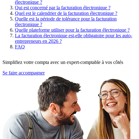
électronique ?
Qui est concerné par la facturation électronique ?
Quel est le calendrier de la facturation électronique ?
Quelle est la période de tolérance pour la facturation
électronique ?
Quelle plateforme utiliser pour la facturation électronique ?
La facturation électronique est-elle obligatoire pour les auto-
entrepreneurs en 2026 ?
FAQ
Simplifiez votre compta avec un expert-comptable à vos côtés
Se faire accompagner