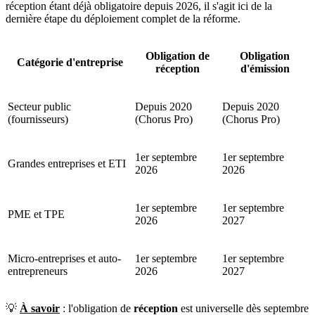
réception étant déjà obligatoire depuis 2026, il s'agit ici de la
dernière étape du déploiement complet de la réforme.
Obligation de
Obligation
Catégorie d'entreprise
réception
d'émission
Secteur public
Depuis 2020
Depuis 2020
(fournisseurs)
(Chorus Pro)
(Chorus Pro)
1er septembre
1er septembre
Grandes entreprises et ETI
2026
2026
1er septembre
1er septembre
PME et TPE
2026
2027
Micro-entreprises et auto-
1er septembre
1er septembre
entrepreneurs
2026
2027
💡
À savoir
: l'obligation de
réception
est universelle dès septembre