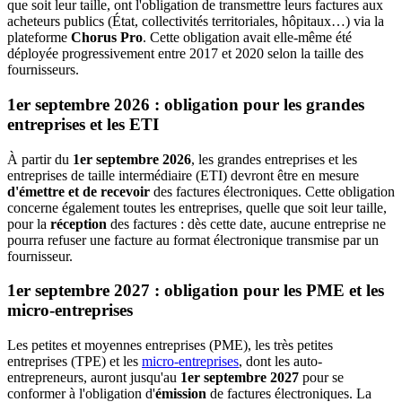
que soit leur taille, ont l'obligation de transmettre leurs factures aux
acheteurs publics (État, collectivités territoriales, hôpitaux…) via la
plateforme
Chorus Pro
. Cette obligation avait elle-même été
déployée progressivement entre 2017 et 2020 selon la taille des
fournisseurs.
1er septembre 2026 : obligation pour les grandes
entreprises et les ETI
À partir du
1er septembre 2026
, les grandes entreprises et les
entreprises de taille intermédiaire (ETI) devront être en mesure
d'émettre et de recevoir
des factures électroniques. Cette obligation
concerne également toutes les entreprises, quelle que soit leur taille,
pour la
réception
des factures : dès cette date, aucune entreprise ne
pourra refuser une facture au format électronique transmise par un
fournisseur.
1er septembre 2027 : obligation pour les PME et les
micro-entreprises
Les petites et moyennes entreprises (PME), les très petites
entreprises (TPE) et les
micro-entreprises
, dont les auto-
entrepreneurs, auront jusqu'au
1er septembre 2027
pour se
conformer à l'obligation d'
émission
de factures électroniques. La