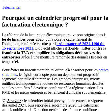
Télécharger
Pourquoi un calendrier progressif pour la
facturation électronique ?
La réforme de la facturation électronique trouve son origine dans la
loi de finances pour 2020
, qui a posé le cadre général de
l'obligation, renforcée ensuite par l'
ordonnance n° 2021-1190 du
15 septembre 2021
. L'objectif affiché est double :
lutter contre la
fraude à la TVA
et
simplifier les obligations déclaratives des
entreprises
grâce à une meilleure remontée des données fiscales en
temps réel.
Pour éviter un basculement brutal difficile à absorber pour les
petites
structures
, le législateur a opté pour un déploiement progressif,
segmenté par taille d'entreprise. Les grandes entreprises, mieux
outillées techniquement et dotées de ressources humaines dédiées,
sont les premières à devoir se conformer à la réglementation. Les
PME et les micro-entreprises bénéficient d'un délai supplémentaire.
💡
À savoir
: le calendrier initial prévoyait une entrée en vigueur
dès juillet 2024, puis reportée à septembre 2026. Le calendrier
actuel, publié par la Direction générale des finances publiques