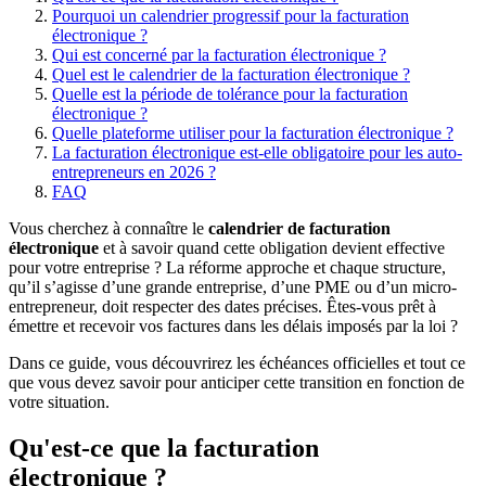
Pourquoi un calendrier progressif pour la facturation
électronique ?
Qui est concerné par la facturation électronique ?
Quel est le calendrier de la facturation électronique ?
Quelle est la période de tolérance pour la facturation
électronique ?
Quelle plateforme utiliser pour la facturation électronique ?
La facturation électronique est-elle obligatoire pour les auto-
entrepreneurs en 2026 ?
FAQ
Vous cherchez à connaître le
calendrier de facturation
électronique
et à savoir quand cette obligation devient effective
pour votre entreprise ? La réforme approche et chaque structure,
qu’il s’agisse d’une grande entreprise, d’une PME ou d’un micro-
entrepreneur, doit respecter des dates précises. Êtes-vous prêt à
émettre et recevoir vos factures dans les délais imposés par la loi ?
Dans ce guide, vous découvrirez les échéances officielles et tout ce
que vous devez savoir pour anticiper cette transition en fonction de
votre situation.
Qu'est-ce que la facturation
électronique ?