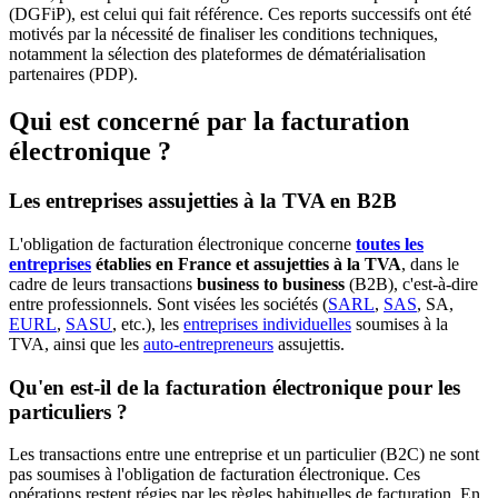
(DGFiP), est celui qui fait référence. Ces reports successifs ont été
motivés par la nécessité de finaliser les conditions techniques,
notamment la sélection des plateformes de dématérialisation
partenaires (PDP).
Qui est concerné par la facturation
électronique ?
Les entreprises assujetties à la TVA en B2B
L'obligation de facturation électronique concerne
toutes les
entreprises
établies en France et assujetties à la TVA
, dans le
cadre de leurs transactions
business to business
(B2B), c'est-à-dire
entre professionnels. Sont visées les sociétés (
SARL
,
SAS
, SA,
EURL
,
SASU
, etc.), les
entreprises individuelles
soumises à la
TVA, ainsi que les
auto-entrepreneurs
assujettis.
Qu'en est-il de la facturation électronique pour les
particuliers ?
Les transactions entre une entreprise et un particulier (B2C) ne sont
pas soumises à l'obligation de facturation électronique. Ces
opérations restent régies par les règles habituelles de facturation. En