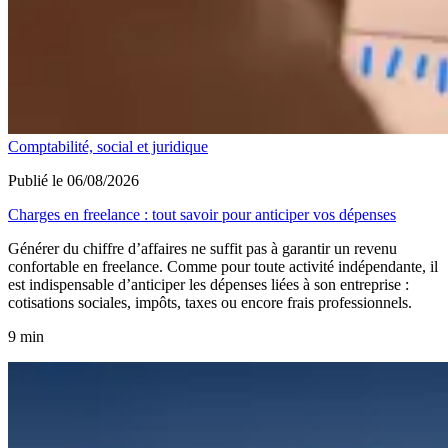
Comptabilité, social et juridique
Publié le 06/08/2026
Charges en freelance : tout savoir pour anticiper vos dépenses
Générer du chiffre d’affaires ne suffit pas à garantir un revenu
confortable en freelance. Comme pour toute activité indépendante, il
est indispensable d’anticiper les dépenses liées à son entreprise :
cotisations sociales, impôts, taxes ou encore frais professionnels.
9 min