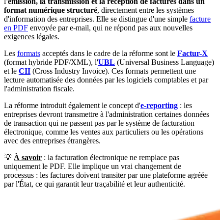
l
'émission, la transmission et la réception de factures dans un
format numérique structuré
, directement entre les systèmes
d'information des entreprises. Elle se distingue d'une simple
facture
en PDF
envoyée par e-mail, qui ne répond pas aux nouvelles
exigences légales.
Les
formats
acceptés dans le cadre de la réforme sont le
Factur-X
(format hybride PDF/XML), l'
UBL
(Universal Business Language)
et le
CII
(Cross Industry Invoice). Ces formats permettent une
lecture automatisée des données par les logiciels comptables et par
l'administration fiscale.
La réforme introduit également le concept d'
e-reporting
: les
entreprises devront transmettre à l'administration certaines données
de transaction qui ne passent pas par le système de facturation
électronique, comme les ventes aux particuliers ou les opérations
avec des entreprises étrangères.
💡
À savoir
: la facturation électronique ne remplace pas
uniquement le PDF. Elle implique un vrai changement de
processus : les factures doivent transiter par une plateforme agréée
par l'État, ce qui garantit leur traçabilité et leur authenticité.