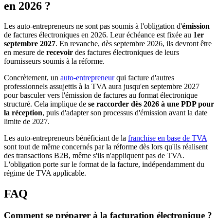
en 2026 ?
Les auto-entrepreneurs ne sont pas soumis à l'obligation d'
émission
de factures électroniques en 2026. Leur échéance est fixée au
1er
septembre 2027
. En revanche, dès septembre 2026, ils devront être
en mesure de
recevoir
des factures électroniques de leurs
fournisseurs soumis à la réforme.
Concrètement, un
auto-entrepreneur
qui facture d'autres
professionnels assujettis à la TVA aura jusqu'en septembre 2027
pour basculer vers l'émission de factures au format électronique
structuré. Cela implique de
se raccorder dès 2026 à une PDP pour
la réception
, puis d'adapter son processus d'émission avant la date
limite de 2027.
Les auto-entrepreneurs bénéficiant de la
franchise en base de TVA
sont tout de même concernés par la réforme dès lors qu'ils réalisent
des transactions B2B, même s'ils n'appliquent pas de TVA.
L'obligation porte sur le format de la facture, indépendamment du
régime de TVA applicable.
FAQ
Comment se préparer à la facturation électronique ?