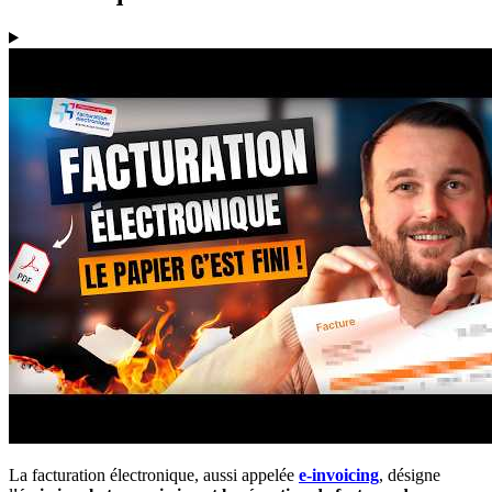
La facturation électronique, aussi appelée
e-invoicing
, désigne