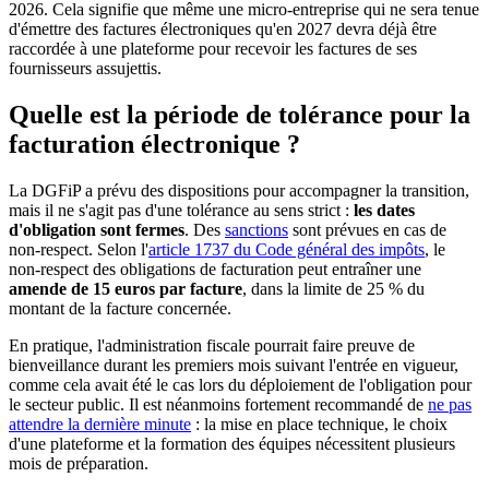
2026. Cela signifie que même une micro-entreprise qui ne sera tenue
d'émettre des factures électroniques qu'en 2027 devra déjà être
raccordée à une plateforme pour recevoir les factures de ses
fournisseurs assujettis.
Quelle est la période de tolérance pour la
facturation électronique ?
La DGFiP a prévu des dispositions pour accompagner la transition,
mais il ne s'agit pas d'une tolérance au sens strict :
les dates
d'obligation sont fermes
. Des
sanctions
sont prévues en cas de
non-respect. Selon l'
article 1737 du Code général des impôts
, le
non-respect des obligations de facturation peut entraîner une
amende de 15 euros par facture
, dans la limite de 25 % du
montant de la facture concernée.
En pratique, l'administration fiscale pourrait faire preuve de
bienveillance durant les premiers mois suivant l'entrée en vigueur,
comme cela avait été le cas lors du déploiement de l'obligation pour
le secteur public. Il est néanmoins fortement recommandé de
ne pas
attendre la dernière minute
: la mise en place technique, le choix
d'une plateforme et la formation des équipes nécessitent plusieurs
mois de préparation.