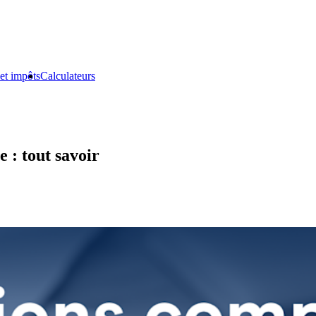
et impôts
Calculateurs
 : tout savoir