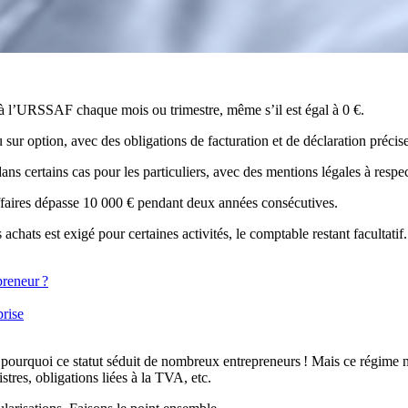
s à l’URSSAF chaque mois ou trimestre, même s’il est égal à 0 €.
ur option, avec des obligations de facturation et de déclaration précise
dans certains cas pour les particuliers, avec des mentions légales à respec
’affaires dépasse 10 000 € pendant deux années consécutives.
 achats est exigé pour certaines activités, le comptable restant facultatif.
preneur ?
prise
t pourquoi ce statut séduit de nombreux entrepreneurs ! Mais ce régime 
istres, obligations liées à la TVA, etc.