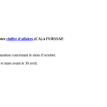
otre
chiffre d’affaires
(CA) à l’URSSAF
.
aration concernant le mois d’octobre.
et mars avant le 30 avril.