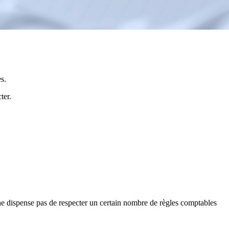
s.
ter.
ne dispense pas de respecter un certain nombre de règles comptables