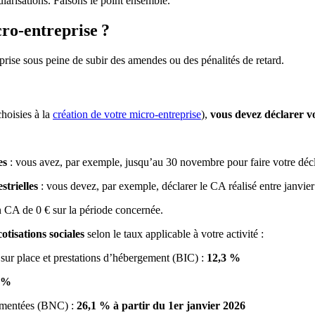
ularisations. Faisons le point ensemble.
cro-entreprise ?
prise sous peine de subir des amendes ou des pénalités de retard.
hoisies à la
création de votre micro-entreprise
),
vous devez déclarer v
es
: vous avez, par exemple, jusqu’au 30 novembre pour faire votre décl
strielles
: vous devez, par exemple, déclarer le CA réalisé entre janvier 
un CA de 0 € sur la période concernée.
cotisations sociales
selon le taux applicable à votre activité :
ur place et prestations d’hébergement (BIC) :
12,3 %
 %
mentées (BNC) :
26,1 % à partir du 1er janvier 2026