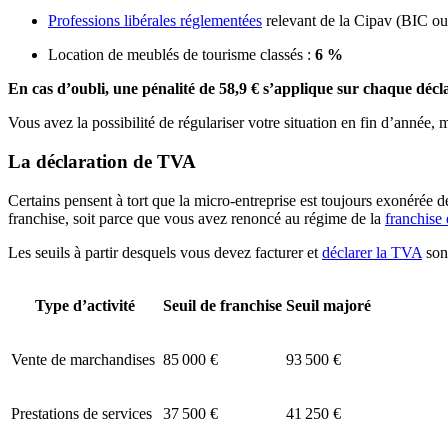
Professions libérales réglementées
relevant de la Cipav (BIC o
Location de meublés de tourisme classés :
6 %
En cas d’oubli, une pénalité de 58,9 € s’applique sur chaque dé
Vous avez la possibilité de régulariser votre situation en fin d’année,
La déclaration de TVA
Certains pensent à tort que la micro-entreprise est toujours exonérée 
franchise, soit parce que vous avez renoncé au régime de la
franchise
Les seuils à partir desquels vous devez facturer et
déclarer la TVA
sont
Type d’activité
Seuil de franchise
Seuil majoré
Vente de marchandises
85 000 €
93 500 €
Prestations de services
37 500 €
41 250 €