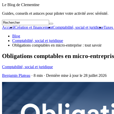
Le Blog de Clementine
Guides, conseils et astuces pour piloter votre activité avec sérénité.
Accueil
Création et financement
Comptabilité, social et juridique
Taxes 
Blog
Comptabilité, social et juridique
Obligations comptables en micro-entreprise : tout savoir
Obligations comptables en micro-entreprise
Comptabilité, social et juridique
Benjamin Plateau
· 8 min · Dernière mise à jour le
28 juillet 2026