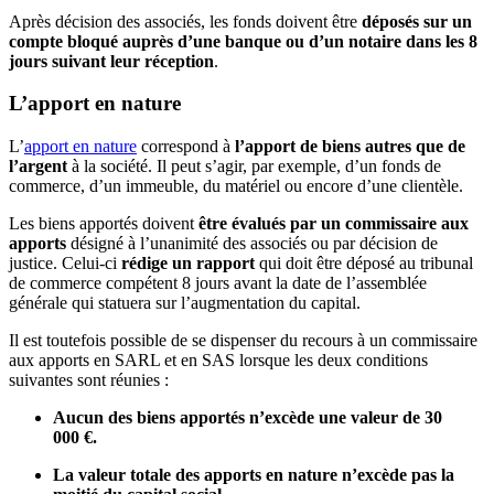
Après décision des associés, les fonds doivent être
déposés sur un
compte bloqué auprès d’une banque ou d’un notaire dans les 8
jours suivant leur réception
.
L’apport en nature
L’
apport en nature
correspond à
l’apport de biens autres que de
l’argent
à la société. Il peut s’agir, par exemple, d’un fonds de
commerce, d’un immeuble, du matériel ou encore d’une clientèle.
Les biens apportés doivent
être évalués par un commissaire aux
apports
désigné à l’unanimité des associés ou par décision de
justice. Celui-ci
rédige un rapport
qui doit être déposé au tribunal
de commerce compétent 8 jours avant la date de l’assemblée
générale qui statuera sur l’augmentation du capital.
Il est toutefois possible de se dispenser du recours à un commissaire
aux apports en SARL et en SAS lorsque les deux conditions
suivantes sont réunies :
Aucun des biens apportés n’excède une valeur de 30
000 €.
La valeur totale des apports en nature n’excède pas la