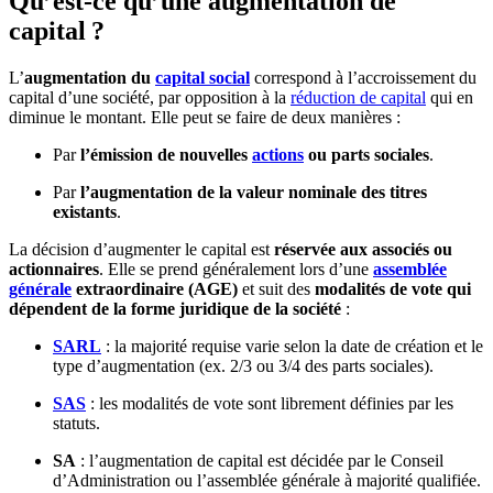
Qu’est-ce qu’une augmentation de
capital ?
L’
augmentation du
capital social
correspond à l’accroissement du
capital d’une société, par opposition à la
réduction de capital
qui en
diminue le montant. Elle peut se faire de deux manières :
Par
l’émission de nouvelles
actions
ou parts sociales
.
Par
l’augmentation de la valeur nominale des titres
existants
.
La décision d’augmenter le capital est
réservée aux associés ou
actionnaires
. Elle se prend généralement lors d’une
assemblée
générale
extraordinaire (AGE)
et suit des
modalités de vote qui
dépendent de la forme juridique de la société
:
SARL
: la majorité requise varie selon la date de création et le
type d’augmentation (ex. 2/3 ou 3/4 des parts sociales).
SAS
: les modalités de vote sont librement définies par les
statuts.
SA
: l’augmentation de capital est décidée par le Conseil
d’Administration ou l’assemblée générale à majorité qualifiée.