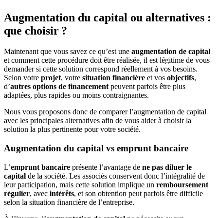
Augmentation du capital ou alternatives :
que choisir ?
Maintenant que vous savez ce qu’est une
augmentation de capital
et comment cette procédure doit être réalisée, il est légitime de vous
demander si cette solution correspond réellement à vos besoins.
Selon votre
projet
, votre
situation financière
et vos
objectifs
,
d’
autres options de financement
peuvent parfois être plus
adaptées, plus rapides ou moins contraignantes.
Nous vous proposons donc de comparer l’augmentation de capital
avec les principales alternatives afin de vous aider à choisir la
solution la plus pertinente pour votre société.
Augmentation du capital vs emprunt bancaire
L’
emprunt bancaire
présente l’avantage de
ne pas diluer le
capital
de la société. Les associés conservent donc l’intégralité de
leur participation, mais cette solution implique un
remboursement
régulier
, avec
intérêts
, et son obtention peut parfois être difficile
selon la situation financière de l’entreprise.