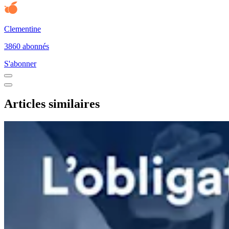
Clementine
3860 abonnés
S'abonner
Articles similaires