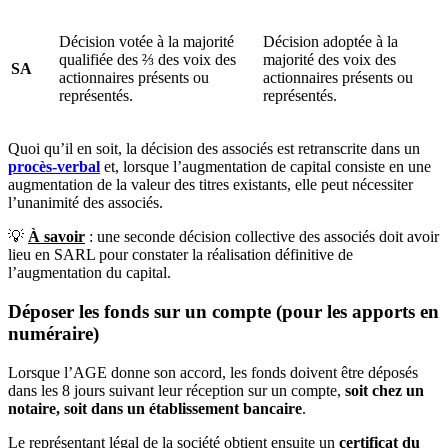
Décision votée à la majorité
Décision adoptée à la
qualifiée des ⅔ des voix des
majorité des voix des
SA
actionnaires présents ou
actionnaires présents ou
représentés.
représentés.
Quoi qu’il en soit, la décision des associés est retranscrite dans un
procès-verbal
et, lorsque l’augmentation de capital consiste en une
augmentation de la valeur des titres existants, elle peut nécessiter
l’unanimité des associés.
💡
À savoir
: une seconde décision collective des associés doit avoir
lieu en SARL pour constater la réalisation définitive de
l’augmentation du capital.
Déposer les fonds sur un compte (pour les apports en
numéraire)
Lorsque l’AGE donne son accord, les fonds doivent être déposés
dans les 8 jours suivant leur réception sur un compte,
soit chez un
notaire, soit dans un établissement bancaire
.
Le représentant légal de la société obtient ensuite un
certificat du