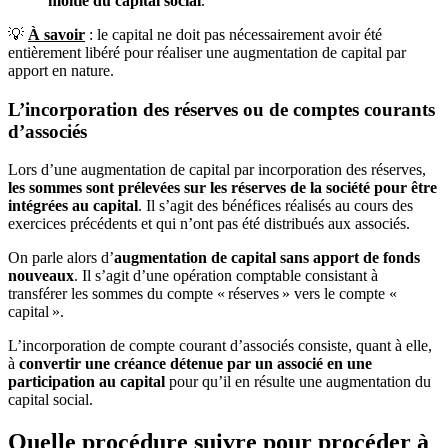
moitié du capital social
.
💡
À savoir
: le capital ne doit pas nécessairement avoir été
entièrement libéré pour réaliser une augmentation de capital par
apport en nature.
L’incorporation des réserves ou de comptes courants
d’associés
Lors d’une augmentation de capital par incorporation des réserves,
les sommes sont prélevées sur les réserves de la société pour être
intégrées au capital
. Il s’agit des bénéfices réalisés au cours des
exercices précédents et qui n’ont pas été distribués aux associés.
On parle alors d’
augmentation de capital sans apport de fonds
nouveaux
. Il s’agit d’une opération comptable consistant à
transférer les sommes du compte « réserves » vers le compte «
capital ».
L’incorporation de compte courant d’associés consiste, quant à elle,
à
convertir une créance détenue par un associé en une
participation au capital
pour qu’il en résulte une augmentation du
capital social.
Quelle procédure suivre pour procéder à