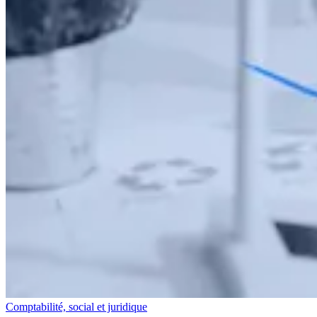
Comptabilité, social et juridique