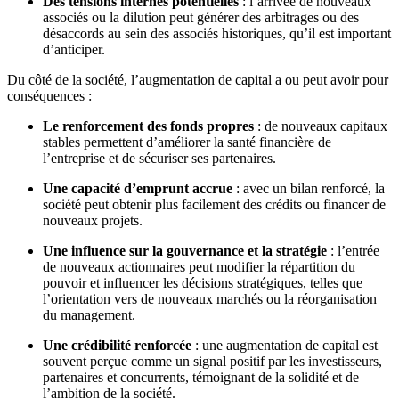
Des tensions internes potentielles
: l’arrivée de nouveaux
associés ou la dilution peut générer des arbitrages ou des
désaccords au sein des associés historiques, qu’il est important
d’anticiper.
Du côté de la société, l’augmentation de capital a ou peut avoir pour
conséquences :
Le renforcement des fonds propres
: de nouveaux capitaux
stables permettent d’améliorer la santé financière de
l’entreprise et de sécuriser ses partenaires.
Une capacité d’emprunt accrue
: avec un bilan renforcé, la
société peut obtenir plus facilement des crédits ou financer de
nouveaux projets.
Une influence sur la gouvernance et la stratégie
: l’entrée
de nouveaux actionnaires peut modifier la répartition du
pouvoir et influencer les décisions stratégiques, telles que
l’orientation vers de nouveaux marchés ou la réorganisation
du management.
Une crédibilité renforcée
: une augmentation de capital est
souvent perçue comme un signal positif par les investisseurs,
partenaires et concurrents, témoignant de la solidité et de
l’ambition de la société.