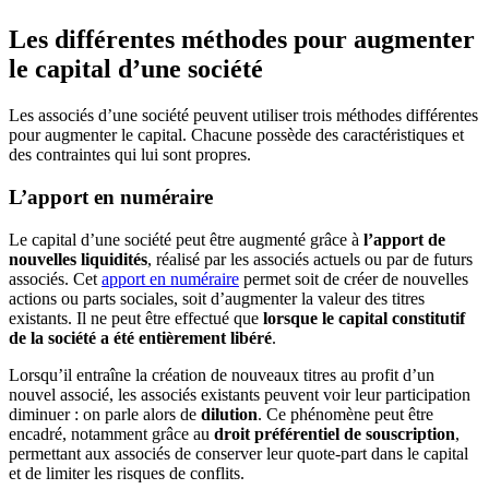
Les différentes méthodes pour augmenter
le capital d’une société
Les associés d’une société peuvent utiliser trois méthodes différentes
pour augmenter le capital. Chacune possède des caractéristiques et
des contraintes qui lui sont propres.
L’apport en numéraire
Le capital d’une société peut être augmenté grâce à
l’apport de
nouvelles liquidités
, réalisé par les associés actuels ou par de futurs
associés. Cet
apport en numéraire
permet soit de créer de nouvelles
actions ou parts sociales, soit d’augmenter la valeur des titres
existants. Il ne peut être effectué que
lorsque le capital constitutif
de la société a été entièrement libéré
.
Lorsqu’il entraîne la création de nouveaux titres au profit d’un
nouvel associé, les associés existants peuvent voir leur participation
diminuer : on parle alors de
dilution
. Ce phénomène peut être
encadré, notamment grâce au
droit préférentiel de souscription
,
permettant aux associés de conserver leur quote-part dans le capital
et de limiter les risques de conflits.