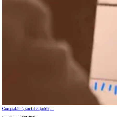
Comptabilité, social et juridique