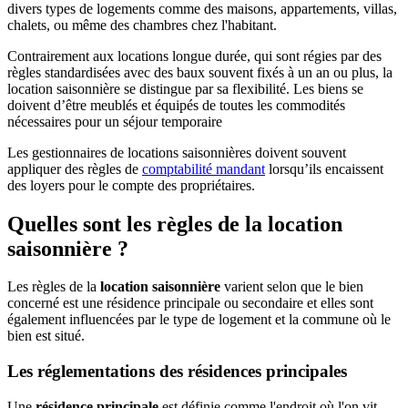
divers types de logements comme des maisons, appartements, villas,
chalets, ou même des chambres chez l'habitant.
Contrairement aux locations longue durée, qui sont régies par des
règles standardisées avec des baux souvent fixés à un an ou plus, la
location saisonnière se distingue par sa flexibilité. Les biens se
doivent d’être meublés et équipés de toutes les commodités
nécessaires pour un séjour temporaire
Les gestionnaires de locations saisonnières doivent souvent
appliquer des règles de
comptabilité mandant
lorsqu’ils encaissent
des loyers pour le compte des propriétaires.
Quelles sont les règles de la location
saisonnière ?
Les règles de la
location saisonnière
varient selon que le bien
concerné est une résidence principale ou secondaire et elles sont
également influencées par le type de logement et la commune où le
bien est situé.
Les réglementations des résidences principales
Une
résidence principale
est définie comme l'endroit où l'on vit