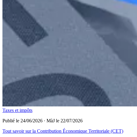
Taxes et impôts
Publié le 24/06/2026
·
MàJ le 22/07/2026
Tout savoir sur la Contribution Économique Territoriale (CET)