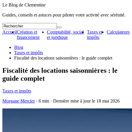
Le Blog de Clementine
Guides, conseils et astuces pour piloter votre activité avec sérénité.
Accueil
Création et
Comptabilité, social
Taxes et
Calculateurs
financement
et juridique
impôts
Blog
Taxes et impôts
Fiscalité des locations saisonnières : le guide complet
Fiscalité des locations saisonnières : le
guide complet
Taxes et impôts
Morgane Mercier
· 6 min · Dernière mise à jour le
18 mai 2026