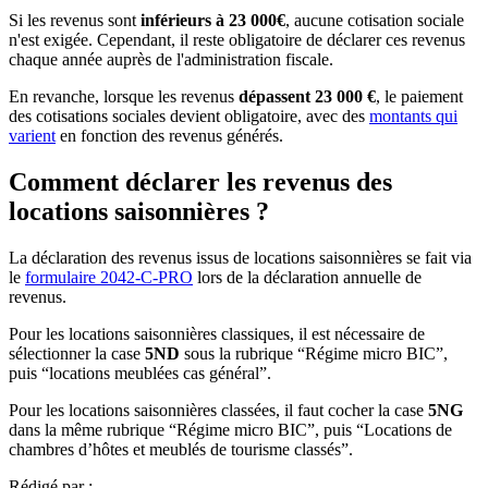
Si les revenus sont
inférieurs à 23 000€
, aucune cotisation sociale
n'est exigée. Cependant, il reste obligatoire de déclarer ces revenus
chaque année auprès de l'administration fiscale.
En revanche, lorsque les revenus
dépassent 23 000 €
, le paiement
des cotisations sociales devient obligatoire, avec des
montants qui
varient
en fonction des revenus générés.
Comment déclarer les revenus des
locations saisonnières ?
La déclaration des revenus issus de locations saisonnières se fait via
le
formulaire 2042-C-PRO
lors de la déclaration annuelle de
revenus.
Pour les locations saisonnières classiques, il est nécessaire de
sélectionner la case
5ND
sous la rubrique “Régime micro BIC”,
puis “locations meublées cas général”.
Pour les locations saisonnières classées, il faut cocher la case
5NG
dans la même rubrique “Régime micro BIC”, puis “Locations de
chambres d’hôtes et meublés de tourisme classés”.
Rédigé par :