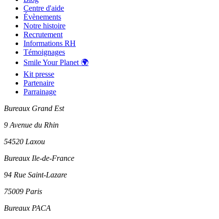
Centre d'aide
Évènements
Notre histoire
Recrutement
Informations RH
Témoignages
Smile Your Planet 🌍
Kit presse
Partenaire
Parrainage
Bureaux Grand Est
9 Avenue du Rhin
54520 Laxou
Bureaux Ile-de-France
94 Rue Saint-Lazare
75009 Paris
Bureaux PACA