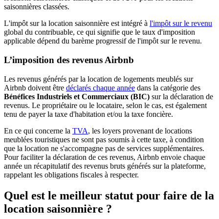
saisonnières classées.
L'impôt sur la location saisonnière est intégré à
l'impôt sur le revenu
global du contribuable, ce qui signifie que le taux d'imposition
applicable dépend du barème progressif de l'impôt sur le revenu.
L’imposition des revenus Airbnb
Les revenus générés par la location de logements meublés sur
Airbnb doivent être
déclarés chaque année
dans la catégorie des
Bénéfices Industriels et Commerciaux (BIC)
sur la déclaration de
revenus. Le propriétaire ou le locataire, selon le cas, est également
tenu de payer la taxe d'habitation et/ou la taxe foncière.
En ce qui concerne la
TVA
, les loyers provenant de locations
meublées touristiques ne sont pas soumis à cette taxe, à condition
que la location ne s'accompagne pas de services supplémentaires.
Pour faciliter la déclaration de ces revenus, Airbnb envoie chaque
année un récapitulatif des revenus bruts générés sur la plateforme,
rappelant les obligations fiscales à respecter.
Quel est le meilleur statut pour faire de la
location saisonnière ?