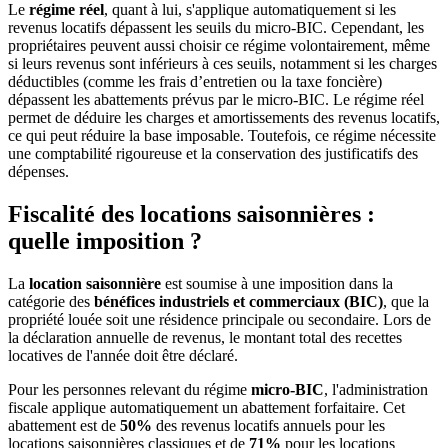
Le
régime réel
, quant à lui, s'applique automatiquement si les
revenus locatifs dépassent les seuils du micro-BIC. Cependant, les
propriétaires peuvent aussi choisir ce régime volontairement, même
si leurs revenus sont inférieurs à ces seuils, notamment si les charges
déductibles (comme les frais d’entretien ou la taxe foncière)
dépassent les abattements prévus par le micro-BIC. Le régime réel
permet de déduire les charges et amortissements des revenus locatifs,
ce qui peut réduire la base imposable. Toutefois, ce régime nécessite
une comptabilité rigoureuse et la conservation des justificatifs des
dépenses.
Fiscalité des locations saisonnières :
quelle imposition ?
La
location saisonnière
est soumise à une imposition dans la
catégorie des
bénéfices industriels et commerciaux (BIC)
, que la
propriété louée soit une résidence principale ou secondaire. Lors de
la déclaration annuelle de revenus, le montant total des recettes
locatives de l'année doit être déclaré.
Pour les personnes relevant du régime
micro-BIC
, l'administration
fiscale applique automatiquement un abattement forfaitaire. Cet
abattement est de
50%
des revenus locatifs annuels pour les
locations saisonnières classiques et de
71%
pour les locations