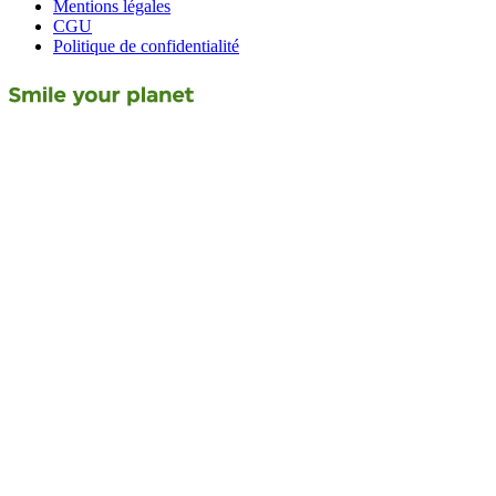
Mentions légales
CGU
Politique de confidentialité