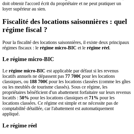
doit obtenir l'accord écrit du propriétaire et ne peut pratiquer un
loyer supérieur au sien.
Fiscalité des locations saisonnières : quel
régime fiscal ?
Pour la fiscalité des locations saisonnières, il existe deux principaux
régimes fiscaux : le
régime micro-BIC
et le
régime réel
.
Le régime micro-BIC
Le
régime micro-BIC
est applicable par défaut si les revenus
locatifs annuels ne dépassent pas
77 700€
pour les locations
classiques, ou
188 700€
pour les locations classées (comme les gîtes
ou les meublés de tourisme classés). Sous ce régime, les
propriétaires bénéficient d'un abattement forfaitaire sur leurs revenus
locatifs :
50%
pour les locations classiques et
71%
pour les
locations classées. Ce régime est simple et ne nécessite pas de
comptabilité détaillée, car l'abattement est automatiquement
appliqué.
Le régime réel