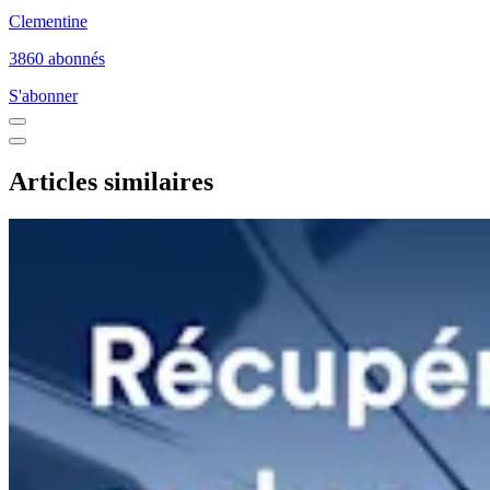
Clementine
3860 abonnés
S'abonner
Articles similaires