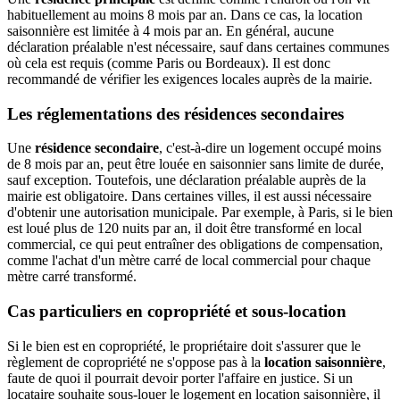
habituellement au moins 8 mois par an. Dans ce cas, la location
saisonnière est limitée à 4 mois par an. En général, aucune
déclaration préalable n'est nécessaire, sauf dans certaines communes
où cela est requis (comme Paris ou Bordeaux). Il est donc
recommandé de vérifier les exigences locales auprès de la mairie.
Les réglementations des résidences secondaires
Une
résidence secondaire
, c'est-à-dire un logement occupé moins
de 8 mois par an, peut être louée en saisonnier sans limite de durée,
sauf exception. Toutefois, une déclaration préalable auprès de la
mairie est obligatoire. Dans certaines villes, il est aussi nécessaire
d'obtenir une autorisation municipale. Par exemple, à Paris, si le bien
est loué plus de 120 nuits par an, il doit être transformé en local
commercial, ce qui peut entraîner des obligations de compensation,
comme l'achat d'un mètre carré de local commercial pour chaque
mètre carré transformé.
Cas particuliers en copropriété et sous-location
Si le bien est en copropriété, le propriétaire doit s'assurer que le
règlement de copropriété ne s'oppose pas à la
location saisonnière
,
faute de quoi il pourrait devoir porter l'affaire en justice. Si un
locataire souhaite sous-louer le logement en location saisonnière, il