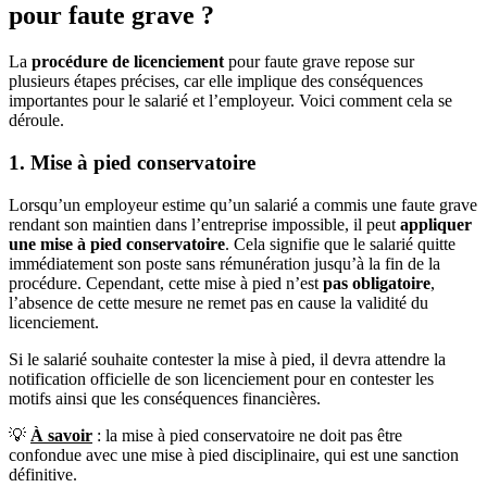
pour faute grave ?
La
procédure
de licenciement
pour faute grave repose sur
plusieurs étapes précises, car elle implique des conséquences
importantes pour le salarié et l’employeur. Voici comment cela se
déroule.
1. Mise à pied conservatoire
Lorsqu’un employeur estime qu’un salarié a commis une faute grave
rendant son maintien dans l’entreprise impossible, il peut
appliquer
une
mise à pied conservatoire
. Cela signifie que le salarié quitte
immédiatement son poste sans rémunération jusqu’à la fin de la
procédure. Cependant, cette mise à pied n’est
pas obligatoire
,
l’absence de cette mesure ne remet pas en cause la validité du
licenciement.
Si le salarié souhaite contester la mise à pied, il devra attendre la
notification officielle de son licenciement pour en contester les
motifs ainsi que les conséquences financières.
💡
À savoir
: la mise à pied conservatoire ne doit pas être
confondue avec une mise à pied disciplinaire, qui est une sanction
définitive.