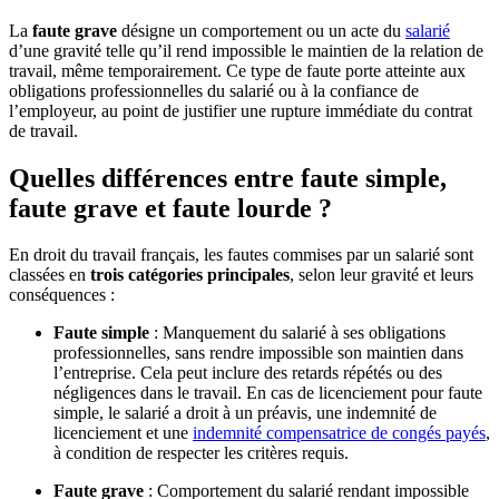
La
faute grave
désigne un comportement ou un acte du
salarié
d’une gravité telle qu’il rend impossible le maintien de la relation de
travail, même temporairement. Ce type de faute porte atteinte aux
obligations professionnelles du salarié ou à la confiance de
l’employeur, au point de justifier une rupture immédiate du contrat
de travail.
Quelles différences entre faute simple,
faute grave et faute lourde ?
En droit du travail français, les fautes commises par un salarié sont
classées en
trois catégories principales
, selon leur gravité et leurs
conséquences :
Faute simple
: Manquement du salarié à ses obligations
professionnelles, sans rendre impossible son maintien dans
l’entreprise. Cela peut inclure des retards répétés ou des
négligences dans le travail. En cas de licenciement pour faute
simple, le salarié a droit à un préavis, une indemnité de
licenciement et une
indemnité compensatrice de congés payés
,
à condition de respecter les critères requis.
Faute grave
: Comportement du salarié rendant impossible