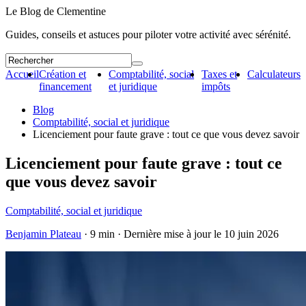
Le Blog de Clementine
Guides, conseils et astuces pour piloter votre activité avec sérénité.
Accueil
Création et
Comptabilité, social
Taxes et
Calculateurs
financement
et juridique
impôts
Blog
Comptabilité, social et juridique
Licenciement pour faute grave : tout ce que vous devez savoir
Licenciement pour faute grave : tout ce
que vous devez savoir
Comptabilité, social et juridique
Benjamin Plateau
· 9 min · Dernière mise à jour le
10 juin 2026