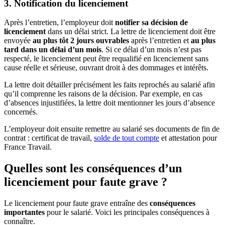
3. Notification du licenciement
Après l’entretien, l’employeur doit
notifier sa décision de
licenciement
dans un délai strict. La lettre de licenciement doit être
envoyée
au plus tôt 2 jours ouvrables
après l’entretien et
au plus
tard dans un délai d’un mois
. Si ce délai d’un mois n’est pas
respecté, le licenciement peut être requalifié en licenciement sans
cause réelle et sérieuse, ouvrant droit à des dommages et intérêts.
La lettre doit détailler précisément les faits reprochés au salarié afin
qu’il comprenne les raisons de la décision. Par exemple, en cas
d’absences injustifiées, la lettre doit mentionner les jours d’absence
concernés.
L’employeur doit ensuite remettre au salarié ses documents de fin de
contrat : certificat de travail,
solde de tout compte
et attestation pour
France Travail.
Quelles sont les conséquences d’un
licenciement pour faute grave ?
Le licenciement pour faute grave entraîne des
conséquences
importantes
pour le salarié. Voici les principales conséquences à
connaître.