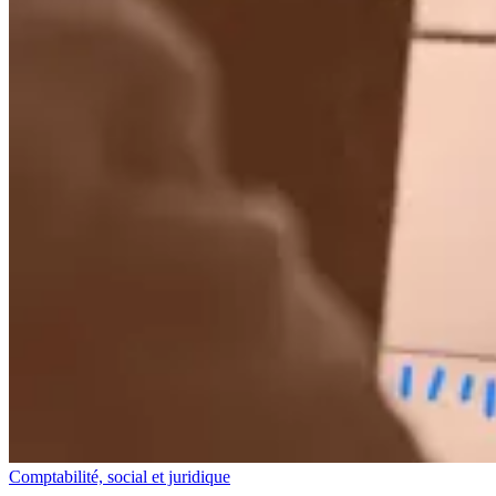
Comptabilité, social et juridique