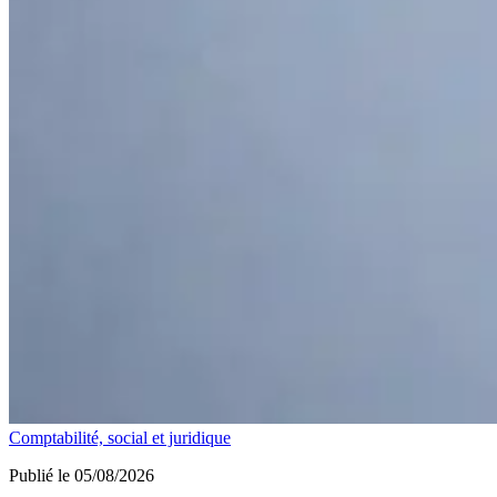
Comptabilité, social et juridique
Publié le 05/08/2026