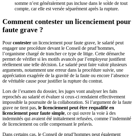
somme n’est généralement pas incluse dans le solde de tout
compte, car elle est versée séparément après la rupture.
Comment contester un licenciement pour
faute grave ?
Pour
contester
un licenciement pour faute grave, le salarié peut
engager une procédure devant le Conseil de prud’hommes,
l’organisme chargé de trancher ce type de litige. Cette démarche
permet de vérifier si les motifs avancés par l’employeur justifient
réellement une telle décision. Le salarié peut faire valoir plusieurs
arguments, notamment une erreur dans la procédure suivie, une
appréciation exagérée de la gravité de la faute ou encore l’absence
de véritable cause pour justifier la rupture du contrat.
Lors de l’examen du dossier, les juges vont analyser les faits
reprochés au salarié et évaluer si ceux-ci rendaient effectivement
impossible la poursuite de la collaboration. Si l’argument de la faute
grave ne tient pas,
le licenciement peut être requalifié en
licenciement pour faute simple
, ce qui ouvre la voie à des
indemnités qui avaient été initialement refusées, comme l’indemnité
de licenciement ou celle compensant le préavis.
Dans certains cas, le Conseil de prud’hommes peut également