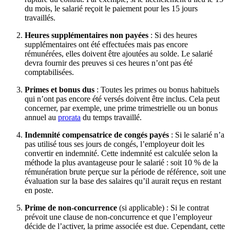
du mois, le salarié reçoit le paiement pour les 15 jours
travaillés.
Heures supplémentaires non payées
: Si des heures
supplémentaires ont été effectuées mais pas encore
rémunérées, elles doivent être ajoutées au solde. Le salarié
devra fournir des preuves si ces heures n’ont pas été
comptabilisées.
Primes et bonus dus
: Toutes les primes ou bonus habituels
qui n’ont pas encore été versés doivent être inclus. Cela peut
concerner, par exemple, une prime trimestrielle ou un bonus
annuel au
prorata
du temps travaillé.
Indemnité compensatrice de congés payés
: Si le salarié n’a
pas utilisé tous ses jours de congés, l’employeur doit les
convertir en indemnité. Cette indemnité est calculée selon la
méthode la plus avantageuse pour le salarié : soit 10 % de la
rémunération brute perçue sur la période de référence, soit une
évaluation sur la base des salaires qu’il aurait reçus en restant
en poste.
Prime de non-concurrence
(si applicable) : Si le contrat
prévoit une clause de non-concurrence et que l’employeur
décide de l’activer, la prime associée est due. Cependant, cette