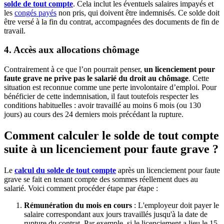
solde de tout compte
. Cela inclut les éventuels salaires impayés et
les
congés payés
non pris, qui doivent être indemnisés. Ce solde doit
être versé à la fin du contrat, accompagnées des documents de fin de
travail.
4. Accès aux allocations chômage
Contrairement à ce que l’on pourrait penser,
un licenciement pour
faute grave ne prive pas le salarié du droit au chômage
. Cette
situation est reconnue comme une perte involontaire d’emploi. Pour
bénéficier de cette indemnisation, il faut toutefois respecter les
conditions habituelles : avoir travaillé au moins 6 mois (ou 130
jours) au cours des 24 derniers mois précédant la rupture.
Comment calculer le solde de tout compte
suite à un licenciement pour faute grave ?
Le
calcul du solde de tout compte
après un licenciement pour faute
grave se fait en tenant compte des sommes réellement dues au
salarié. Voici comment procéder étape par étape :
Rémunération du mois en cours
: L'employeur doit payer le
salaire correspondant aux jours travaillés jusqu'à la date de
rupture du contrat. Par exemple, si le licenciement a lieu le 15