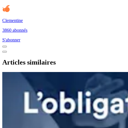
Clementine
3860 abonnés
S'abonner
Articles similaires