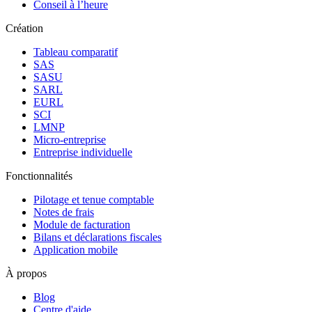
Conseil à l’heure
Création
Tableau comparatif
SAS
SASU
SARL
EURL
SCI
LMNP
Micro-entreprise
Entreprise individuelle
Fonctionnalités
Pilotage et tenue comptable
Notes de frais
Module de facturation
Bilans et déclarations fiscales
Application mobile
À propos
Blog
Centre d'aide