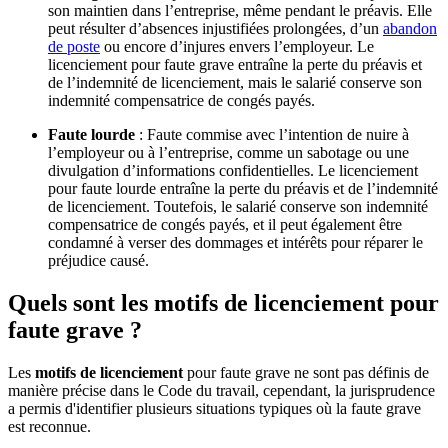
son maintien dans l’entreprise, même pendant le préavis. Elle
peut résulter d’absences injustifiées prolongées, d’un
abandon
de poste
ou encore d’injures envers l’employeur. Le
licenciement pour faute grave entraîne la perte du préavis et
de l’indemnité de licenciement, mais le salarié conserve son
indemnité compensatrice de congés payés.
Faute lourde
: Faute commise avec l’intention de nuire à
l’employeur ou à l’entreprise, comme un sabotage ou une
divulgation d’informations confidentielles. Le licenciement
pour faute lourde entraîne la perte du préavis et de l’indemnité
de licenciement. Toutefois, le salarié conserve son indemnité
compensatrice de congés payés, et il peut également être
condamné à verser des dommages et intérêts pour réparer le
préjudice causé.
Quels sont les motifs de licenciement pour
faute grave ?
Les
motifs de licenciement
pour faute grave ne sont pas définis de
manière précise dans le Code du travail, cependant, la jurisprudence
a permis d'identifier plusieurs situations typiques où la faute grave
est reconnue.