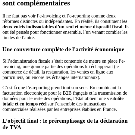
sont complémentaires
Il ne faut pas voir l’e-invoicing et l’e-reporting comme deux
réformes distinctes ou indépendantes. En réalité, ils constituent l
es
deux volets indissociables d’un seul et même dispositif fiscal
. Ils
ont été pensés pour fonctionner ensemble, l’un venant combler les
limites de l’autre.
Une couverture complète de l’activité économique
Si l’administration fiscale s’était contentée de mettre en place l’e-
invoicing, une grande partie des opérations lui échapperait (le
commerce de détail, la restauration, les ventes en ligne aux
particuliers, ou encore les échanges internationaux).
C’est là que l’e-reporting prend tout son sens. En combinant la
facturation électronique pour le B2B français et la transmission de
données pour le reste des opérations, l’État obtient une
visibilité
totale et en temps réel
sur l’ensemble des transactions
commerciales réalisées par les entreprises établies en France.
L’objectif final : le préremplissage de la déclaration
de TVA