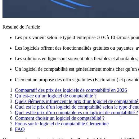
Résumé de l’article
Les prix varient selon le type d’entreprise : 0 € à 10 €/mois p
Les logiciels offrent des fonctionnalités gratuites ou payantes, a
Les solutions en ligne sont souvent plus flexibles et abordables,
Un logiciel de comptabilité est généralement moins cher qu’un 
Clementine propose des offres gratuites (Facturation) et payant
Comparatif des prix des logiciels de comptabilité en 2026
Qu’est-ce qu’un logiciel de comptabilité ?
Quels éléments influencent le prix d’un logiciel de comptabilité
Quel est le prix d’un logiciel de comptabilité selon le type d’ent
Quel est le prix d’un comptable vs un logiciel de comptabilité ?
Comment choisir un logiciel de comptabilité ?
Focus sur le logiciel de comptabilité Clementine
FAQ