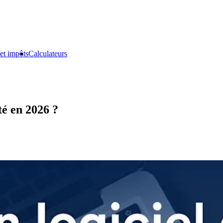
et impôts
Calculateurs
té en 2026 ?