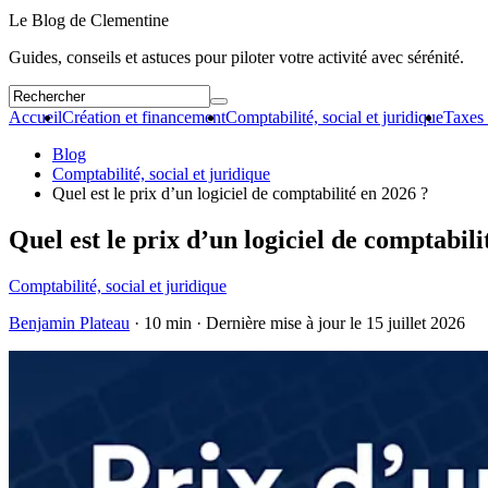
Le Blog de Clementine
Guides, conseils et astuces pour piloter votre activité avec sérénité.
Accueil
Création et financement
Comptabilité, social et juridique
Taxes 
Blog
Comptabilité, social et juridique
Quel est le prix d’un logiciel de comptabilité en 2026 ?
Quel est le prix d’un logiciel de comptabili
Comptabilité, social et juridique
Benjamin Plateau
· 10 min · Dernière mise à jour le
15 juillet 2026