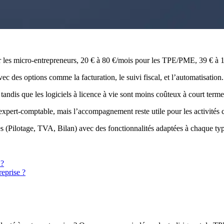
our les micro-entrepreneurs, 20 € à 80 €/mois pour les TPE/PME, 39 € à 1
vec des options comme la facturation, le suivi fiscal, et l’automatisation.
 tandis que les logiciels à licence à vie sont moins coûteux à court terme
expert-comptable, mais l’accompagnement reste utile pour les activités
es (Pilotage, TVA, Bilan) avec des fonctionnalités adaptées à chaque typ
 ?
reprise ?