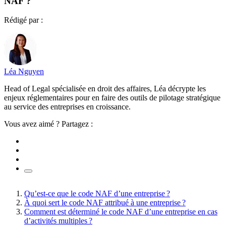
NAF ?
Rédigé par :
Léa Nguyen
Head of Legal spécialisée en droit des affaires, Léa décrypte les
enjeux réglementaires pour en faire des outils de pilotage stratégique
au service des entreprises en croissance.
Vous avez aimé ? Partagez :
Qu’est-ce que le code NAF d’une entreprise ?
À quoi sert le code NAF attribué à une entreprise ?
Comment est déterminé le code NAF d’une entreprise en cas
d’activités multiples ?