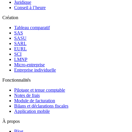
Juridique
Conseil à l’heure
Création
Tableau comparatif
SAS
SASU
SARL
EURL
SCI
LMNP
Micro-entreprise
Entreprise individuelle
Fonctionnalités
Pilotage et tenue comptable
Notes de frais
Module de facturation
Bilans et déclarations fiscales
Application mobile
À propos
Blog