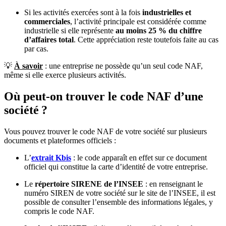
Si les activités exercées sont à la fois
industrielles et
commerciales
, l’activité principale est considérée comme
industrielle si elle représente
au moins 25 % du chiffre
d’affaires total
. Cette appréciation reste toutefois faite au cas
par cas.
💡
À savoir
: une entreprise ne possède qu’un seul code NAF,
même si elle exerce plusieurs activités.
Où peut-on trouver le code NAF d’une
société ?
Vous pouvez trouver le code NAF de votre société sur plusieurs
documents et plateformes officiels :
L’
extrait Kbis
: le code apparaît en effet sur ce document
officiel qui constitue la carte d’identité de votre entreprise.
Le
répertoire SIRENE de l’INSEE
: en renseignant le
numéro SIREN de votre société sur le site de l’INSEE, il est
possible de consulter l’ensemble des informations légales, y
compris le code NAF.