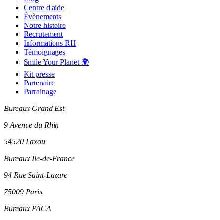
Centre d'aide
Évènements
Notre histoire
Recrutement
Informations RH
Témoignages
Smile Your Planet 🌍
Kit presse
Partenaire
Parrainage
Bureaux Grand Est
9 Avenue du Rhin
54520 Laxou
Bureaux Ile-de-France
94 Rue Saint-Lazare
75009 Paris
Bureaux PACA