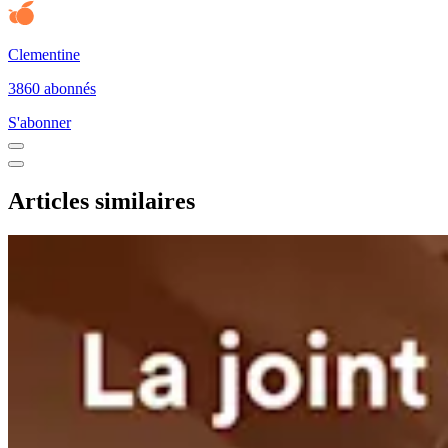
Clementine
3860 abonnés
S'abonner
Articles similaires