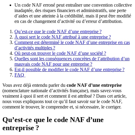
Un code NAF erroné peut entraîner une convention collective
inadaptée, des risques financiers et administratifs, une perte
d’aides et une atteinte à la crédibilité, mais il peut être modifié
en cas de changement d’activité ou d’erreur d’attribution.
Qu’est-ce que le code NAF d’une entreprise ?
À quoi sert le code NAF attribué à une entreprise ?
Comment est déterminé le code NAF d’une entreprise en cas
d’activités multiples ?
Où peut-on trouver le code NAF d’une société ?
Quelles sont les conséquences concrètes de l’attribution d’un
mauvais code NAF pour une entreprise ?
Est-il possible de modifier le code NAF d’une entreprise ?
FAQ
Vous avez déjà entendu parler du
code NAF d’une entreprise
(nomenclature nationale d’activités française), mais savez-vous
vraiment à quoi il sert et comment il est attribué ? Dans cet article,
nous vous expliquons tout ce qu’il faut savoir sur le code NAF,
comment le trouver, le comprendre et, si nécessaire, le corriger.
Qu’est-ce que le code NAF d’une
entreprise ?