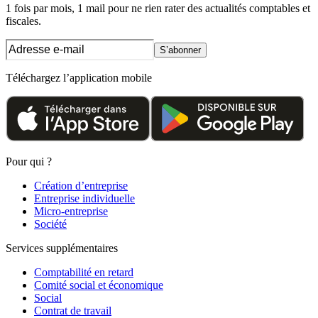
1 fois par mois, 1 mail pour ne rien rater des actualités comptables et
fiscales.
S’abonner
Téléchargez l’application mobile
Pour qui ?
Création d’entreprise
Entreprise individuelle
Micro-entreprise
Société
Services supplémentaires
Comptabilité en retard
Comité social et économique
Social
Contrat de travail