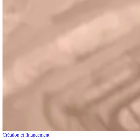
Création et financement