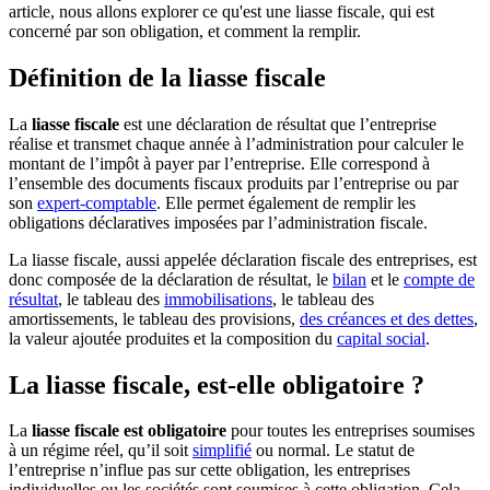
article, nous allons explorer ce qu'est une liasse fiscale, qui est
concerné par son obligation, et comment la remplir.
Définition de la liasse fiscale
La
liasse fiscale
est une déclaration de résultat que l’entreprise
réalise et transmet chaque année à l’administration pour calculer le
montant de l’impôt à payer par l’entreprise. Elle correspond à
l’ensemble des documents fiscaux produits par l’entreprise ou par
son
expert-comptable
. Elle permet également de remplir les
obligations déclaratives imposées par l’administration fiscale.
La liasse fiscale, aussi appelée déclaration fiscale des entreprises, est
donc composée de la déclaration de résultat, le
bilan
et le
compte de
résultat
, le tableau des
immobilisations
, le tableau des
amortissements, le tableau des provisions,
des créances et des dettes
,
la valeur ajoutée produites et la composition du
capital social
.
La liasse fiscale, est-elle obligatoire ?
La
liasse fiscale est obligatoire
pour toutes les entreprises soumises
à un régime réel, qu’il soit
simplifié
ou normal. Le statut de
l’entreprise n’influe pas sur cette obligation, les entreprises
individuelles ou les sociétés sont soumises à cette obligation. Cela