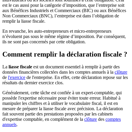
est le cas aussi pour la catégorie d’imposition, que l’entreprise soit
aux Bénéfices Industriels et Commerciaux (BIC) ou aux Bénéfices
Non Commerciaux (BNC), l’entreprise est dans l’obligation de
remplir la liasse fiscale.
En revanche, les auto-entrepreneurs et micro-entrepreneurs
n’évoluent pas sous le même régime d’imposition. Par conséquent,
ils ne sont pas concernés par cette obligation.
Comment remplir la déclaration fiscale ?
La
liasse fiscale
est un document essentiel à remplir à partir des
données financières collectées dans les comptes annuels à la
clôture
de
l'exercice
de l'entreprise. En effet, cette déclaration repose sur les
résultats du dernier exercice clos.
Généralement, cette tâche est confiée à un expert-comptable, qui
possède l'expertise nécessaire pour éviter toute erreur. Habitué à
manipuler les chiffres et à utiliser le vocabulaire fiscal, il est en
mesure de préparer la liasse fiscale avec précision. La déclaration
fait souvent partie des prestations proposées par les cabinets
d'expertise comptable, en complément de la
clôture
des
comptes
annuels
.