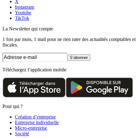
X
Instagram
Youtube
TikTok
La Newsletter
qui compte
1 fois par mois, 1 mail pour ne rien rater des actualités comptables et
fiscales.
S’abonner
Téléchargez l’application mobile
Pour qui ?
Création d’entreprise
Entreprise individuelle
Micro-entreprise
Société