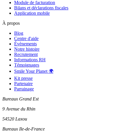
Module de facturation
Bilans et déclarations fiscales
Application mobile
À propos
Blog
Centre d'aide
Évènements
Notre histoire
Recrutement
Informations RH
Témoignages
Smile Your Planet 🌍
Kit presse
Partenaire
Parrainage
Bureaux Grand Est
9 Avenue du Rhin
54520 Laxou
Bureaux Ile-de-France