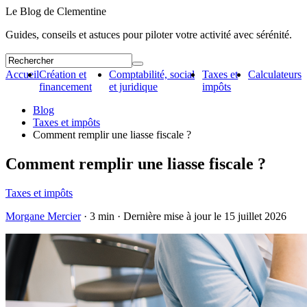
Le Blog de Clementine
Guides, conseils et astuces pour piloter votre activité avec sérénité.
Accueil
Création et
Comptabilité, social
Taxes et
Calculateurs
financement
et juridique
impôts
Blog
Taxes et impôts
Comment remplir une liasse fiscale ?
Comment remplir une liasse fiscale ?
Taxes et impôts
Morgane Mercier
· 3 min · Dernière mise à jour le
15 juillet 2026