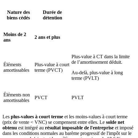
Nature des
Durée de
biens cédés
détention
Moins de 2
2 ans et plus
ans
Plus-value à CT dans la limite
de l’amortissement déduit.
Éléments
Plus-value à court
amortissables
terme (PVCT)
Au-delà, plus-value à long
terme (PVLT)
Éléments non
PVCT
PVLT
amortissables
Les
plus-values à court terme
et les moins-values à court terme
(prix de vente < VNC) se compensent entre elles. Le
solde net
obtenu
est intégré au
résultat imposable de l'entreprise
et imposé
dans les conditions normales au barème progressif de l'impôt sur le