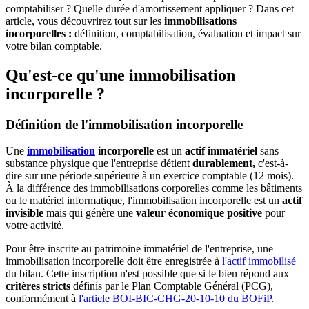
comptabiliser ? Quelle durée d'amortissement appliquer ? Dans cet
article, vous découvrirez tout sur les
immobilisations
incorporelles :
définition, comptabilisation, évaluation et impact sur
votre bilan comptable.
Qu'est-ce qu'une immobilisation
incorporelle ?
Définition de l'immobilisation incorporelle
Une
immobilisation
incorporelle
est un
actif immatériel
sans
substance physique que l'entreprise détient
durablement,
c'est-à-
dire sur une période supérieure à un exercice comptable (12 mois).
À la différence des immobilisations corporelles comme les bâtiments
ou le matériel informatique, l'immobilisation incorporelle est un
actif
invisible
mais qui génère une
valeur économique positive
pour
votre activité.
Pour être inscrite au patrimoine immatériel de l'entreprise, une
immobilisation incorporelle doit être enregistrée à
l'actif immobilisé
du bilan. Cette inscription n'est possible que si le bien répond aux
critères stricts
définis par le Plan Comptable Général (PCG),
conformément à
l'article BOI-BIC-CHG-20-10-10 du BOFiP
.