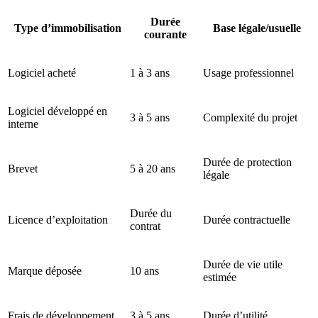
Durée
Type d’immobilisation
Base légale/usuelle
courante
Logiciel acheté
1 à 3 ans
Usage professionnel
Logiciel développé en
3 à 5 ans
Complexité du projet
interne
Durée de protection
Brevet
5 à 20 ans
légale
Durée du
Licence d’exploitation
Durée contractuelle
contrat
Durée de vie utile
Marque déposée
10 ans
estimée
Frais de développement
3 à 5 ans
Durée d’utilité