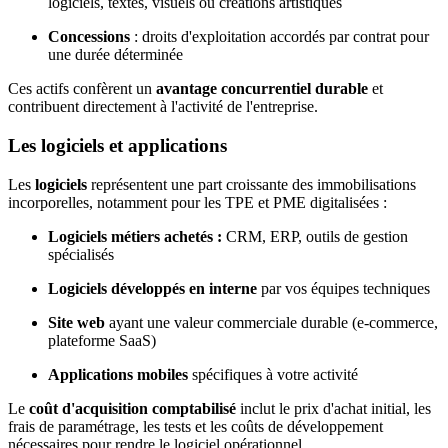
logiciels, textes, visuels ou créations artistiques
Concessions
: droits d'exploitation accordés par contrat pour
une durée déterminée
Ces actifs confèrent un
avantage concurrentiel durable
et
contribuent directement à l'activité de l'entreprise.
Les logiciels et applications
Les
logiciels
représentent une part croissante des immobilisations
incorporelles, notamment pour les TPE et PME digitalisées :
Logiciels métiers achetés :
CRM, ERP, outils de gestion
spécialisés
Logiciels développés en interne
par vos équipes techniques
Site web
ayant une valeur commerciale durable (e-commerce,
plateforme SaaS)
Applications mobiles
spécifiques à votre activité
Le
coût d'acquisition comptabilisé
inclut le prix d'achat initial, les
frais de paramétrage, les tests et les coûts de développement
nécessaires pour rendre le logiciel opérationnel.