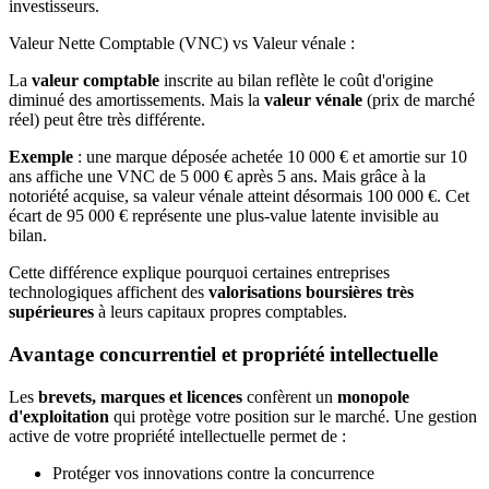
investisseurs.
Valeur Nette Comptable (VNC) vs Valeur vénale :
La
valeur comptable
inscrite au bilan reflète le
coût d'origine
diminué des amortissements. Mais la
valeur vénale
(prix de marché
réel) peut être très différente.
Exemple
: une marque déposée achetée 10 000 € et amortie sur 10
ans affiche une VNC de 5 000 € après 5 ans. Mais grâce à la
notoriété acquise, sa valeur vénale atteint désormais 100 000 €. Cet
écart de 95 000 € représente une plus-value latente invisible au
bilan.
Cette différence explique pourquoi certaines entreprises
technologiques affichent des
valorisations boursières très
supérieures
à leurs capitaux propres comptables.
Avantage concurrentiel et propriété intellectuelle
Les
brevets, marques et licences
confèrent un
monopole
d'exploitation
qui protège votre position sur le marché. Une gestion
active de votre propriété intellectuelle permet de :
Protéger vos innovations contre la concurrence