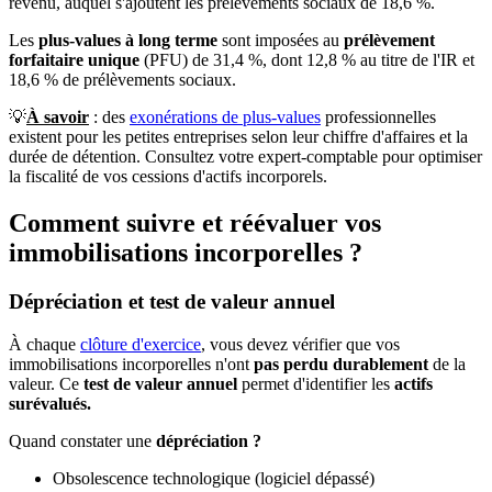
revenu, auquel s'ajoutent les prélèvements sociaux de 18,6 %.
Les
plus-values ​​à long terme
sont imposées au
prélèvement
forfaitaire unique
(PFU) de 31,4 %, dont 12,8 % au titre de l'IR et
18,6 % de prélèvements sociaux.
💡
À savoir
: des
exonérations de plus-values
professionnelles
existent pour les petites entreprises selon leur chiffre d'affaires et la
durée de détention. Consultez votre expert-comptable pour optimiser
la fiscalité de vos cessions d'actifs incorporels.
Comment suivre et réévaluer vos
immobilisations incorporelles ?
Dépréciation et test de valeur annuel
À chaque
clôture d'exercice
, vous devez vérifier que vos
immobilisations incorporelles n'ont
pas perdu durablement
de la
valeur. Ce
test de valeur annuel
permet d'identifier les
actifs
surévalués.
Quand constater une
dépréciation ?
Obsolescence technologique (logiciel dépassé)