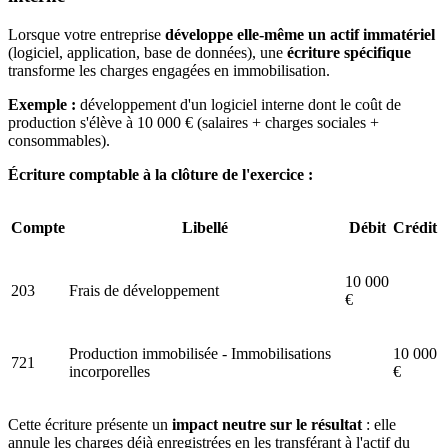
Lorsque votre entreprise
développe elle-même un actif immatériel
(logiciel, application, base de données), une
écriture spécifique
transforme les charges engagées en immobilisation.
Exemple :
développement d'un logiciel interne dont le coût de
production s'élève à 10 000 € (salaires + charges sociales +
consommables).
Écriture comptable à la clôture de l'exercice :
Compte
Libellé
Débit
Crédit
10 000
203
Frais de développement
€
Production immobilisée - Immobilisations
10 000
721
incorporelles
€
Cette écriture présente un
impact neutre sur le résultat
: elle
annule les charges déjà enregistrées en les transférant à l'actif du