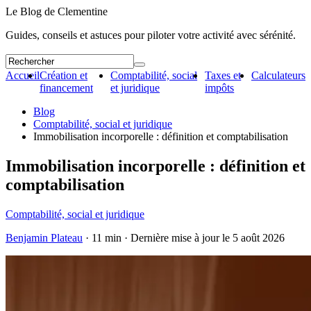
Le Blog de Clementine
Guides, conseils et astuces pour piloter votre activité avec sérénité.
Accueil
Création et
Comptabilité, social
Taxes et
Calculateurs
financement
et juridique
impôts
Blog
Comptabilité, social et juridique
Immobilisation incorporelle : définition et comptabilisation
Immobilisation incorporelle : définition et
comptabilisation
Comptabilité, social et juridique
Benjamin Plateau
· 11 min · Dernière mise à jour le
5 août 2026