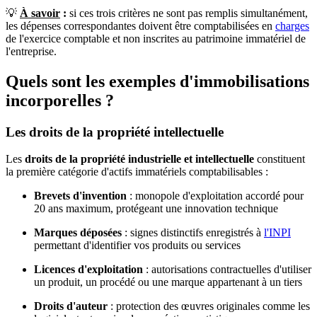
💡
À savoir
:
si ces trois critères ne sont pas remplis simultanément,
les dépenses correspondantes doivent être comptabilisées en
charges
de l'exercice comptable et non inscrites au patrimoine immatériel de
l'entreprise.
Quels sont les exemples d'immobilisations
incorporelles ?
Les droits de la propriété intellectuelle
Les
droits de la propriété industrielle et intellectuelle
constituent
la première catégorie d'actifs immatériels comptabilisables :
Brevets d'invention
: monopole d'exploitation accordé pour
20 ans maximum, protégeant une innovation technique
Marques déposées
: signes distinctifs enregistrés à
l'INPI
permettant d'identifier vos produits ou services
Licences d'exploitation
: autorisations contractuelles d'utiliser
un produit, un procédé ou une marque appartenant à un tiers
Droits d'auteur
: protection des œuvres originales comme les