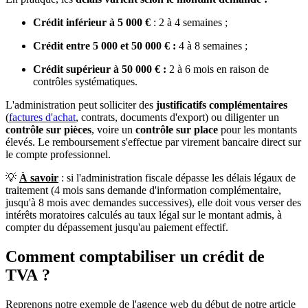
Crédit inférieur à 5 000 €
: 2 à 4 semaines ;
Crédit entre 5 000 et 50 000 € :
4 à 8 semaines ;
Crédit supérieur à 50 000 € :
2 à 6 mois en raison de
contrôles systématiques.
L'administration peut solliciter des
justificatifs complémentaires
(
factures d'achat
, contrats, documents d'export) ou diligenter un
contrôle sur pièces
, voire un
contrôle sur place
pour les montants
élevés. Le remboursement s'effectue par virement bancaire direct sur
le compte professionnel.
💡
À savoir
: si l'administration fiscale dépasse les délais légaux de
traitement (4 mois sans demande d'information complémentaire,
jusqu'à 8 mois avec demandes successives), elle doit vous verser des
intérêts moratoires calculés au taux légal sur le montant admis, à
compter du dépassement jusqu'au paiement effectif.
Comment comptabiliser un crédit de
TVA ?
Reprenons notre exemple de l'agence web du début de notre article