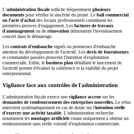
L
'administration fiscale
sollicite fréquemment
plusieurs
documents
pour vérifier la sincérité du projet. Le
bail commercial
ou l'acte d'achat
des locaux professionnels constituent les
premières preuves d'engagement. Les
factures de travaux
d'aménagement
ou de
rénovation
démontrent l'investissement
concret dans le démarrage.
Les
contrats d'embauche
signés ou promesses d'embauche
attestent du développement de l'activité. Les
devis de fournisseurs
et commandes passées prouvent l'intention d'exploitation
commerciale. Enfin, le
business plan
détaillant le lancement de
l'activité permet d'évaluer la cohérence et la viabilité du projet
entrepreneurial.
Vigilance face aux contrôles de l'administration
L'administration fiscale exerce une
vigilance accrue
sur les
demandes de remboursement des entreprises nouvelles.
Le refus
intervient systématiquement en cas de doute sur l'
intention réelle
d'exercer une activité taxable
. L'administration recherche
notamment les
montages artificiels
visant uniquement à obtenir un
remboursement sans réelle volonté d'exploitation commerciale.