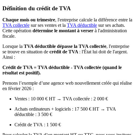
Définition du crédit de TVA
Chaque mois ou trimestre
, l'entreprise calcule la différence entre la
TVA collectée
sur ses ventes et la
TVA déductible
sur ses achats.
Cette opération
détermine le montant à verser
à l'administration
fiscale.
Lorsque la
TVA déductible dépasse la TVA collectée
, l'entreprise
se trouve en situation de
crédit de TVA
: l'État lui doit de l'argent.
Ainsi :
Crédit de TVA = TVA déductible - TVA collectée (quand le
résultat est positif).
Prenons l’exemple d’une agence web nouvellement créée qui réalise
en février 2026 :
Ventes : 10 000 € HT → TVA collectée : 2 000 €
Achats ordinateurs + logiciels : 17 500 € HT → TVA
déductible : 3 500 €
Crédit de TVA : 1 500 €
Pour calculer la TVA d’un montant HT ou TTC, nous vous invitons