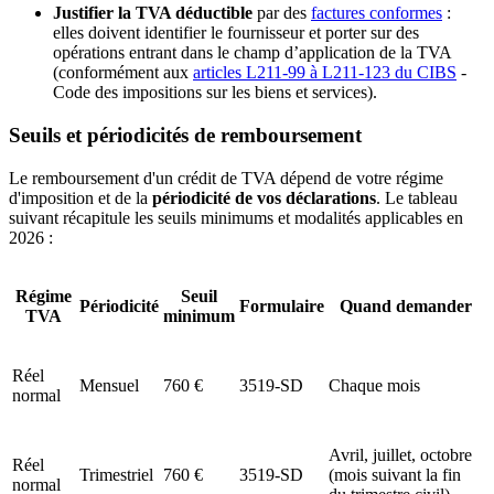
Justifier la TVA déductible
par des
factures conformes
:
elles doivent identifier le fournisseur et porter sur des
opérations entrant dans le champ d’application de la TVA
(conformément aux
articles L211-99 à L211-123 du CIBS
-
Code des impositions sur les biens et services).
Seuils et périodicités de remboursement
Le remboursement d'un crédit de TVA dépend de votre régime
d'imposition et de la
périodicité de vos déclarations
. Le tableau
suivant récapitule les seuils minimums et modalités applicables en
2026 :
Régime
Seuil
Périodicité
Formulaire
Quand demander
TVA
minimum
Réel
Mensuel
760 €
3519-SD
Chaque mois
normal
Avril, juillet, octobre
Réel
Trimestriel
760 €
3519-SD
(mois suivant la fin
normal