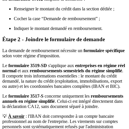
Renseigner le montant du crédit dans la section dédiée ;
Cocher la case “Demande de remboursement” ;
Indiquer le montant demandé en remboursement.
Étape 2 - Joindre le formulaire de demande
La demande de remboursement nécessite un
formulaire spécifique
selon votre régime d'imposition.
Le
formulaire 3519-SD
s'applique aux
entreprises en régime réel
normal
et aux
remboursements semestriels du régime simplifié
.
Il comporte trois informations essentielles : le montant du crédit
demandé, la nature du crédit (exploitation, immobilisations, export
ou autre) et les coordonnées bancaires complètes (IBAN et BIC).
Le
formulaire 3517-S
concerne uniquement les
remboursements
annuels en régime simplifié
. Celui-ci est intégré directement dans
la déclaration CA12, sans document séparé à joindre.
💡
À savoir
: l'IBAN doit correspondre à un compte bancaire
professionnel au nom de l'entreprise. Les virements sur comptes
personnels sont systématiquement refusés par l'administration