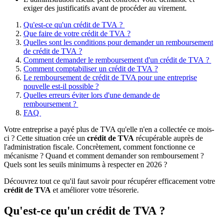
exiger des justificatifs avant de procéder au virement.
Qu'est-ce qu'un crédit de TVA ?
Que faire de votre crédit de TVA ?
Quelles sont les conditions pour demander un remboursement
de crédit de TVA ?
Comment demander le remboursement d'un crédit de TVA ?
Comment comptabiliser un crédit de TVA ?
Le remboursement de crédit de TVA pour une entreprise
nouvelle est-il possible ?
Quelles erreurs éviter lors d'une demande de
remboursement ?
FAQ
Votre entreprise a payé plus de TVA qu'elle n'en a collectée ce mois-
ci ? Cette situation crée un
crédit de TVA
récupérable auprès de
l'administration fiscale. Concrètement, comment fonctionne ce
mécanisme ? Quand et comment demander son remboursement ?
Quels sont les seuils minimums à respecter en 2026 ?
Découvrez tout ce qu'il faut savoir pour récupérer efficacement votre
crédit de TVA
et améliorer votre trésorerie.
Qu'est-ce qu'un crédit de TVA ?