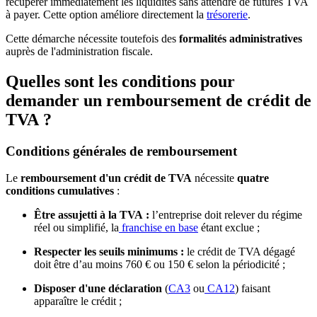
récupérer immédiatement les liquidités sans attendre de futures TVA
à payer. Cette option améliore directement la
trésorerie
.
Cette démarche nécessite toutefois des
formalités administratives
auprès de l'administration fiscale.
Quelles sont les conditions pour
demander un remboursement de crédit de
TVA ?
Conditions générales de remboursement
Le
remboursement d'un crédit de TVA
nécessite
quatre
conditions cumulatives
:
Être assujetti à la TVA :
l’entreprise doit relever du régime
réel ou simplifié, la
franchise en base
étant exclue ;
Respecter les seuils minimums :
le crédit de TVA dégagé
doit être d’au moins 760 € ou 150 € selon la périodicité ;
Disposer d'une déclaration
(
CA3
ou
CA12
) faisant
apparaître le crédit ;