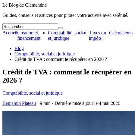
Le Blog de Clementine
Guides, conseils et astuces pour piloter votre activité avec sérénité.
Accueil
Création et
Comptabilité, social
Taxes et
Calculateurs
financement
et juridique
impôts
Blog
Comptabilité, social et juridique
Crédit de TVA : comment le récupérer en 2026 ?
Crédit de TVA : comment le récupérer en
2026 ?
Comptabilité, social et juridique
Benjamin Plateau
· 9 min · Dernière mise à jour le
4 mai 2026