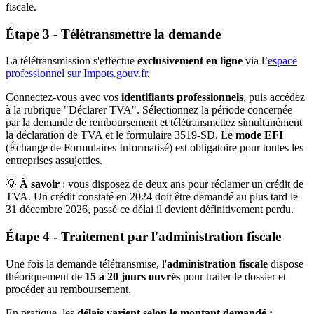
fiscale.
Étape 3 - Télétransmettre la demande
La télétransmission s'effectue
exclusivement en ligne
via l’
espace
professionnel sur Impots.gouv.fr
.
Connectez-vous avec vos
identifiants professionnels
, puis accédez
à la rubrique "Déclarer TVA". Sélectionnez la période concernée
par la demande de remboursement et télétransmettez simultanément
la déclaration de TVA et le formulaire 3519-SD. Le
mode EFI
(Échange de Formulaires Informatisé) est obligatoire pour toutes les
entreprises assujetties.
💡
À savoir
:
vous disposez de deux ans pour réclamer un crédit de
TVA. Un crédit constaté en 2024 doit être demandé au plus tard le
31 décembre 2026, passé ce délai il devient définitivement perdu.
Étape 4 - Traitement par l'administration fiscale
Une fois la demande télétransmise, l'
administration fiscale
dispose
théoriquement de
15 à 20 jours ouvrés
pour traiter le dossier et
procéder au remboursement.
En pratique, les
délais varient selon le montant demandé :