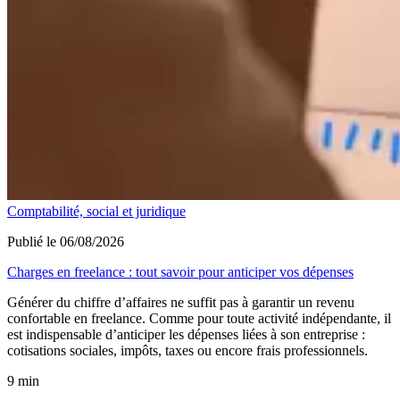
Comptabilité, social et juridique
Publié le 06/08/2026
Charges en freelance : tout savoir pour anticiper vos dépenses
Générer du chiffre d’affaires ne suffit pas à garantir un revenu
confortable en freelance. Comme pour toute activité indépendante, il
est indispensable d’anticiper les dépenses liées à son entreprise :
cotisations sociales, impôts, taxes ou encore frais professionnels.
9 min