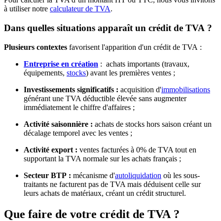
à utiliser notre
calculateur de TVA
.
Dans quelles situations apparaît un crédit de TVA ?
Plusieurs contextes
favorisent l'apparition d'un crédit de TVA :
Entreprise en création
:
achats importants (travaux,
équipements,
stocks
) avant les premières ventes ;
Investissements significatifs :
acquisition d'
immobilisations
générant une TVA déductible élevée sans augmenter
immédiatement le chiffre d'affaires ;
Activité saisonnière :
achats de stocks hors saison créant un
décalage temporel avec les ventes ;
Activité export :
ventes facturées à 0% de TVA tout en
supportant la TVA normale sur les achats français ;
Secteur BTP :
mécanisme d'
autoliquidation
où les sous-
traitants ne facturent pas de TVA mais déduisent celle sur
leurs achats de matériaux, créant un crédit structurel.
Que faire de votre crédit de TVA ?