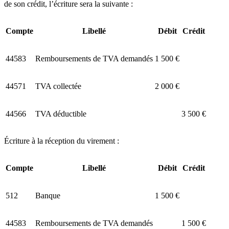
de son crédit, l’écriture sera la suivante :
Compte
Libellé
Débit
Crédit
44583
Remboursements de TVA demandés
1 500 €
44571
TVA collectée
2 000 €
44566
TVA déductible
3 500 €
Écriture à la réception du virement :
Compte
Libellé
Débit
Crédit
512
Banque
1 500 €
44583
Remboursements de TVA demandés
1 500 €