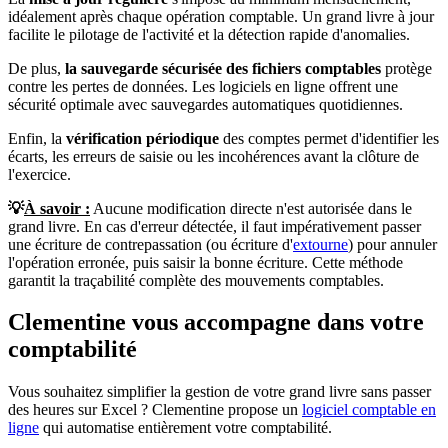
idéalement après chaque opération comptable. Un grand livre à jour
facilite le pilotage de l'activité et la détection rapide d'anomalies.
De plus,
la sauvegarde sécurisée des fichiers comptables
protège
contre les pertes de données. Les logiciels en ligne offrent une
sécurité optimale avec sauvegardes automatiques quotidiennes.
Enfin, la
vérification périodique
des comptes permet d'identifier les
écarts, les erreurs de saisie ou les incohérences avant la clôture de
l'exercice.
💡
À savoir :
Aucune modification directe n'est autorisée dans le
grand livre. En cas d'erreur détectée, il faut impérativement passer
une écriture de contrepassation (ou écriture d'
extourne
) pour annuler
l'opération erronée, puis saisir la bonne écriture. Cette méthode
garantit la traçabilité complète des mouvements comptables.
Clementine vous accompagne dans votre
comptabilité
Vous souhaitez simplifier la gestion de votre grand livre sans passer
des heures sur Excel ? Clementine propose un
logiciel comptable en
ligne
qui automatise entièrement votre comptabilité.