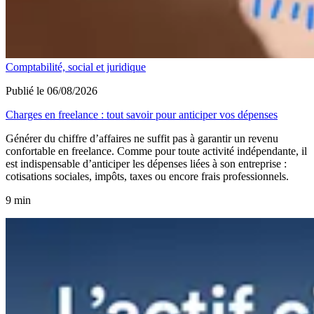
Comptabilité, social et juridique
Publié le 06/08/2026
Charges en freelance : tout savoir pour anticiper vos dépenses
Générer du chiffre d’affaires ne suffit pas à garantir un revenu
confortable en freelance. Comme pour toute activité indépendante, il
est indispensable d’anticiper les dépenses liées à son entreprise :
cotisations sociales, impôts, taxes ou encore frais professionnels.
9 min