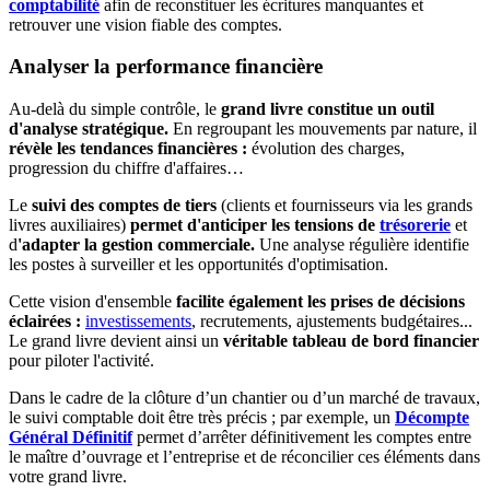
comptabilité
afin de reconstituer les écritures manquantes et
retrouver une vision fiable des comptes.
Analyser la performance financière
Au-delà du simple contrôle, le
grand livre constitue un outil
d'analyse stratégique.
En regroupant les mouvements par nature, il
révèle les tendances financières :
évolution des charges,
progression du chiffre d'affaires…
Le
suivi des comptes de tiers
(clients et fournisseurs via les grands
livres auxiliaires)
permet d'anticiper les tensions de
trésorerie
et
d
'adapter la gestion commerciale.
Une analyse régulière identifie
les postes à surveiller et les opportunités d'optimisation.
Cette vision d'ensemble
facilite également les prises de décisions
éclairées :
investissements
, recrutements, ajustements budgétaires...
Le grand livre devient ainsi un
véritable tableau de bord financier
pour piloter l'activité.
Dans le cadre de la clôture d’un chantier ou d’un marché de travaux,
le suivi comptable doit être très précis ; par exemple, un
Décompte
Général Définitif
permet d’arrêter définitivement les comptes entre
le maître d’ouvrage et l’entreprise et de réconcilier ces éléments dans
votre grand livre.