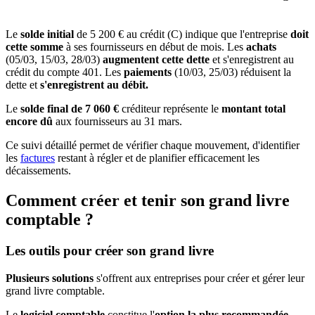
Le
solde initial
de 5 200 € au crédit (C) indique que l'entreprise
doit
cette somme
à ses fournisseurs en début de mois. Les
achats
(05/03, 15/03, 28/03)
augmentent cette dette
et s'enregistrent au
crédit du compte 401. Les
paiements
(10/03, 25/03) réduisent la
dette et
s'enregistrent au débit.
Le
solde final de 7 060 €
créditeur représente le
montant total
encore dû
aux fournisseurs au 31 mars.
Ce suivi détaillé permet de vérifier chaque mouvement, d'identifier
les
factures
restant à régler et de planifier efficacement les
décaissements.
Comment créer et tenir son grand livre
comptable ?
Les outils pour créer son grand livre
Plusieurs solutions
s'offrent aux entreprises pour créer et gérer leur
grand livre comptable.
Le
logiciel comptable
constitue l'
option la plus recommandée.