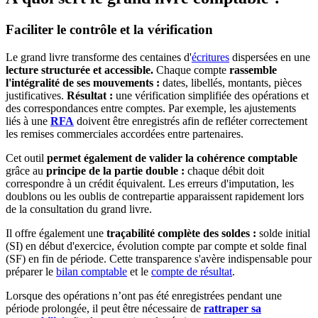
Faciliter le contrôle et la vérification
Le grand livre transforme des centaines d'
écritures
dispersées en une
lecture structurée et accessible.
Chaque compte
rassemble
l'intégralité de ses mouvements :
dates, libellés, montants, pièces
justificatives.
Résultat :
une vérification simplifiée des opérations et
des correspondances entre comptes. Par exemple, les ajustements
liés à une
RFA
doivent être enregistrés afin de refléter correctement
les remises commerciales accordées entre partenaires.
Cet outil
permet également de valider la cohérence comptable
grâce au
principe de la partie double :
chaque débit doit
correspondre à un crédit équivalent. Les erreurs d'imputation, les
doublons ou les oublis de contrepartie apparaissent rapidement lors
de la consultation du grand livre.
Il offre également une
traçabilité complète des soldes :
solde initial
(SI) en début d'exercice, évolution compte par compte et solde final
(SF) en fin de période. Cette transparence s'avère indispensable pour
préparer le
bilan comptable
et le
compte de résultat
.
Lorsque des opérations n’ont pas été enregistrées pendant une
période prolongée, il peut être nécessaire de
rattraper sa