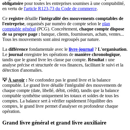
obligatoire
pour toutes les entreprises soumises à une comptabilité,
en vertu de
l'article R123-73 du Code de commerce
.
Ce
registre
détaille
l'intégralité des mouvements comptables de
l'entreprise
, organisés par numéro de compte selon le
plan
comptable général
(PCG). Concrètement,
chaque compte dispose
de sa propre page :
banque, clients, fournisseurs, achats, ventes...
Tous les mouvements sont ainsi regroupés par nature.
La
différence
fondamentale avec le
livre-journal
?
L'organisation
.
Le
journal
enregistre les opérations de
manière chronologique
,
tandis que le grand livre les classe par compte.
Résultat :
une
analyse précise et structurée de vos finances, facilitant le suivi et la
détection d'anomalies.
💡
À savoir
:
Ne confondez pas le grand livre et la balance
comptable. Le grand livre détaille l'intégralité des mouvements de
chaque compte (date, libellé, débit, crédit), tandis que la balance
comptable synthétise uniquement les totaux et soldes de tous les
comptes. La balance sert à vérifier rapidement l'équilibre des
comptes, le grand livre permet d'analyser en profondeur chaque
opération.
Grand livre général et grand livre auxiliaire