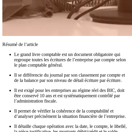
Résumé de l’article
Le grand livre comptable est un document obligatoire qui
regroupe toutes les écritures de l’entreprise par compte selon
le plan comptable général.
Il se différencie du journal par son classement par compte et
de la balance par son niveau de détail écriture par écriture.
Il est exigé pour les entreprises au régime réel des BIC, doit
être conservé 10 ans et est systématiquement contrôlé par
l’administration fiscale.
Il permet de vérifier la cohérence de la comptabilité et
d’analyser précisément la situation financière de l’entreprise.
Il détaille chaque opération avec la date, le compte, le libellé,
la pièce justificative, les montants débit/crédit et le solde.