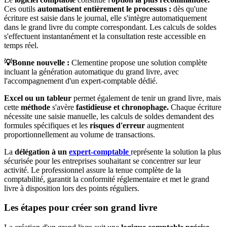
Ces outils
automatisent entièrement le processus :
dès qu'une
écriture est saisie dans le journal, elle s'intègre automatiquement
dans le grand livre du compte correspondant. Les calculs de soldes
s'effectuent instantanément et la consultation reste accessible en
temps réel.
💡Bonne nouvelle :
Clementine propose une solution complète
incluant la génération automatique du grand livre, avec
l'accompagnement d'un expert-comptable dédié.
Excel ou un tableur
permet également de tenir un grand livre, mais
cette
méthode
s'avère
fastidieuse et chronophage.
Chaque écriture
nécessite une saisie manuelle, les calculs de soldes demandent des
formules spécifiques et les
risques d'erreur
augmentent
proportionnellement au volume de transactions.
La
délégation à un
expert-comptable
représente la solution la plus
sécurisée pour les entreprises souhaitant se concentrer sur leur
activité. Le professionnel assure la tenue complète de la
comptabilité, garantit la conformité réglementaire et met le grand
livre à disposition lors des points réguliers.
Les étapes pour créer son grand livre