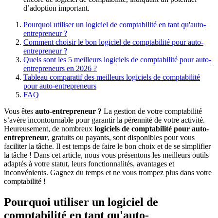
d’adoption important.
Pourquoi utiliser un logiciel de comptabilité en tant qu'auto-
entrepreneur ?
Comment choisir le bon logiciel de comptabilité pour auto-
entrepreneur ?
Quels sont les 5 meilleurs logiciels de comptabilité pour auto-
entrepreneurs en 2026 ?
Tableau comparatif des meilleurs logiciels de comptabilité
pour auto-entrepreneurs
FAQ
Vous êtes
auto-entrepreneur ?
La gestion de votre comptabilité
s’avère incontournable pour garantir la pérennité de votre activité.
Heureusement, de nombreux
logiciels de comptabilité pour auto-
entrepreneur
, gratuits ou payants, sont disponibles pour vous
faciliter la tâche. Il est temps de faire le bon choix et de se simplifier
la tâche ! Dans cet article, nous vous présentons les meilleurs outils
adaptés à votre statut, leurs fonctionnalités, avantages et
inconvénients. Gagnez du temps et ne vous trompez plus dans votre
comptabilité !
Pourquoi utiliser un logiciel de
comptabilité en tant qu'auto-