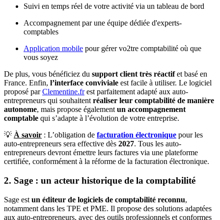
Suivi en temps réel de votre activité via un tableau de bord
Accompagnement par une équipe dédiée d'experts-
comptables
Application mobile
pour gérer vo2tre comptabilité où que
vous soyez
De plus, vous bénéficiez du
support client très réactif
et basé en
France. Enfin,
l’interface conviviale
est facile à utiliser. Le logiciel
proposé par
Clementine.fr
est parfaitement adapté aux auto-
entrepreneurs qui souhaitent
réaliser leur comptabilité de manière
autonome
, mais propose également
un accompagnement
comptable
qui s’adapte à l’évolution de votre entreprise.
💡
À savoir
: L’obligation de
facturation électronique
pour les
auto-entrepreneurs sera effective dès
2027
. Tous les auto-
entrepreneurs devront émettre leurs factures via une plateforme
certifiée, conformément à la réforme de la facturation électronique.
2. Sage : un acteur historique de la comptabilité
Sage est
un éditeur de logiciels de comptabilité reconnu
,
notamment dans les TPE et PME. Il propose des solutions adaptées
aux auto-entrepreneurs, avec des outils professionnels et conformes