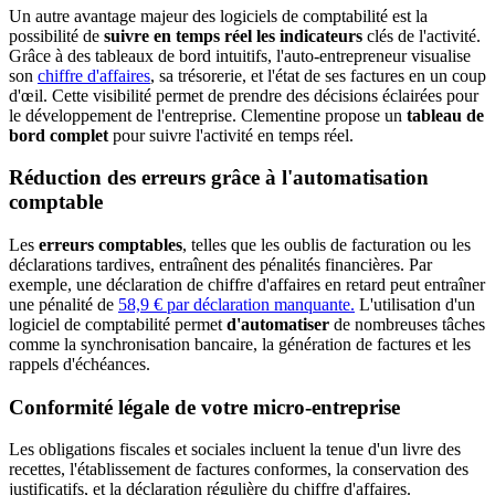
Un autre avantage majeur des logiciels de comptabilité est la
possibilité de
suivre en temps réel les indicateurs
clés de l'activité.
Grâce à des tableaux de bord intuitifs, l'auto-entrepreneur visualise
son
chiffre d'affaires
, sa trésorerie, et l'état de ses factures en un coup
d'œil. Cette visibilité permet de prendre des décisions éclairées pour
le développement de l'entreprise. Clementine propose un
tableau de
bord complet
pour suivre l'activité en temps réel.
Réduction des erreurs grâce à l'automatisation
comptable
Les
erreurs comptables
, telles que les oublis de facturation ou les
déclarations tardives, entraînent des pénalités financières. Par
exemple, une déclaration de chiffre d'affaires en retard peut entraîner
une pénalité de
58,9 € par déclaration manquante.
L'utilisation d'un
logiciel de comptabilité permet
d'automatiser
de nombreuses tâches
comme la synchronisation bancaire, la génération de factures et les
rappels d'échéances.
Conformité légale de votre micro-entreprise
Les obligations fiscales et sociales incluent la tenue d'un livre des
recettes, l'établissement de factures conformes, la conservation des
justificatifs, et la déclaration régulière du chiffre d'affaires.