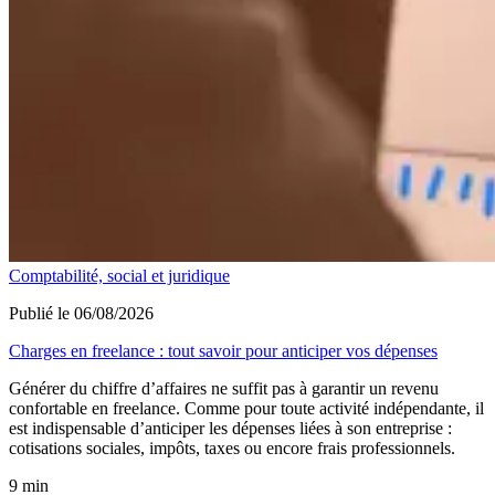
Comptabilité, social et juridique
Publié le 06/08/2026
Charges en freelance : tout savoir pour anticiper vos dépenses
Générer du chiffre d’affaires ne suffit pas à garantir un revenu
confortable en freelance. Comme pour toute activité indépendante, il
est indispensable d’anticiper les dépenses liées à son entreprise :
cotisations sociales, impôts, taxes ou encore frais professionnels.
9 min