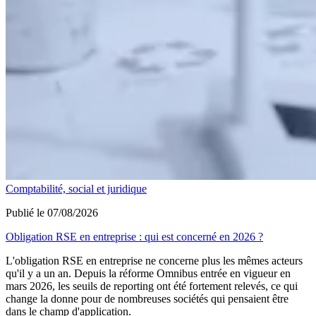
Comptabilité, social et juridique
Publié le 07/08/2026
Obligation RSE en entreprise : qui est concerné en 2026 ?
L'obligation RSE en entreprise ne concerne plus les mêmes acteurs
qu'il y a un an. Depuis la réforme Omnibus entrée en vigueur en
mars 2026, les seuils de reporting ont été fortement relevés, ce qui
change la donne pour de nombreuses sociétés qui pensaient être
dans le champ d'application.