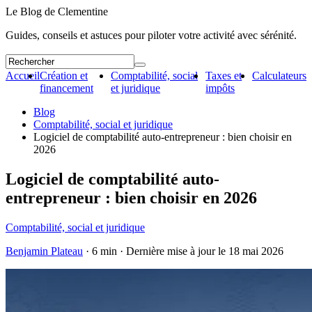
Le Blog de Clementine
Guides, conseils et astuces pour piloter votre activité avec sérénité.
Accueil
Création et
Comptabilité, social
Taxes et
Calculateurs
financement
et juridique
impôts
Blog
Comptabilité, social et juridique
Logiciel de comptabilité auto-entrepreneur : bien choisir en
2026
Logiciel de comptabilité auto-
entrepreneur : bien choisir en 2026
Comptabilité, social et juridique
Benjamin Plateau
· 6 min · Dernière mise à jour le
18 mai 2026