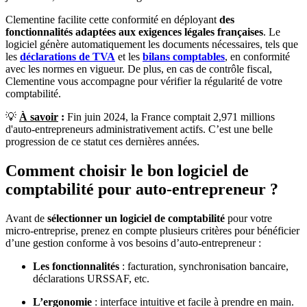
Clementine facilite cette conformité
en déployant
des
fonctionnalités adaptées aux exigences légales françaises
. Le
logiciel génère automatiquement les documents nécessaires, tels que
les
déclarations de TVA
et les
bilans comptables
, en conformité
avec les normes en vigueur. De plus, en cas de contrôle fiscal,
Clementine vous accompagne pour vérifier la régularité de votre
comptabilité.
💡
À savoir
:
Fin juin 2024, la France comptait 2,971 millions
d'auto-entrepreneurs administrativement actifs. C’est une belle
progression de ce statut ces dernières années.
Comment choisir le bon logiciel de
comptabilité pour auto-entrepreneur ?
Avant de
sélectionner un logiciel de comptabilité
pour votre
micro-entreprise, prenez en compte plusieurs critères pour bénéficier
d’une gestion conforme à vos besoins d’auto-entrepreneur :
Les fonctionnalités
: facturation, synchronisation bancaire,
déclarations URSSAF, etc.
L’ergonomie
: interface intuitive et facile à prendre en main.