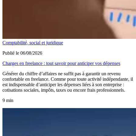
Comptabilité, social et juridique
Publié le 06/08/2026
Charges en freelance : tout savoir pour anticiper vos dépenses
Générer du chiffre d’affaires ne suffit pas à garantir un revenu
confortable en freelance. Comme pour toute activité indépendante, il
est indispensable d’anticiper les dépenses liées à son entreprise :
cotisations sociales, impôts, taxes ou encore frais professionnels.
9 min