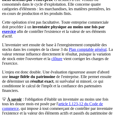
consommés dans le cycle d'exploitation. Elle concerne quatre
catégories d'éléments : les marchandises, les matières premières, les
en-cours de production et les produits finis.
Cette opération n'est pas facultative. Toute entreprise commerciale
doit procéder à un
inventaire physique au moins une fois par
exercice
afin de contrôler l'existence et la valeur de ses éléments
d'actif.
L'inventaire sert ensuite de base à l'enregistrement comptable des
stocks dans les comptes de la classe 3 du
Plan comptable général
. La
valeur retenue influence directement le résultat, puisque la variation
de stock entre l'ouverture et la
clôture
vient corriger les charges de
l'exercice.
L'enjeu est donc double. Une évaluation rigoureuse assure d'abord
une
image fidèle du patrimoine
de l'entreprise. Elle permet ensuite
de déterminer un
résultat exact
, ni surévalué ni minoré, ce qui
conditionne le calcul de l'impôt et la confiance des partenaires
financiers.
💡
À savoir
: l'obligation d'établir un inventaire au moins une fois
tous les douze mois est posée par l'
article L123-12 du Code de
commerce
, qui impose à tout commerçant de contrôler par inventaire
l'existence et la valeur des éléments actifs et passifs du patrimoine de