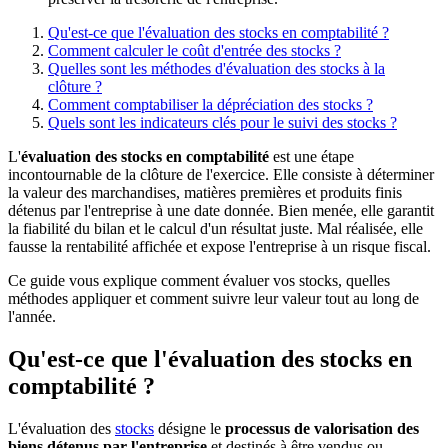
Qu'est-ce que l'évaluation des stocks en comptabilité ?
Comment calculer le coût d'entrée des stocks ?
Quelles sont les méthodes d'évaluation des stocks à la
clôture ?
Comment comptabiliser la dépréciation des stocks ?
Quels sont les indicateurs clés pour le suivi des stocks ?
L'
évaluation des stocks en comptabilité
est une étape
incontournable de la clôture de l'exercice. Elle consiste à déterminer
la valeur des marchandises, matières premières et produits finis
détenus par l'entreprise à une date donnée. Bien menée, elle garantit
la fiabilité du bilan et le calcul d'un résultat juste. Mal réalisée, elle
fausse la rentabilité affichée et expose l'entreprise à un risque fiscal.
Ce guide vous explique comment évaluer vos stocks, quelles
méthodes appliquer et comment suivre leur valeur tout au long de
l'année.
Qu'est-ce que l'évaluation des stocks en
comptabilité ?
L'évaluation des
stocks
désigne le
processus de valorisation des
biens détenus par l'entreprise
et destinés à être vendus ou