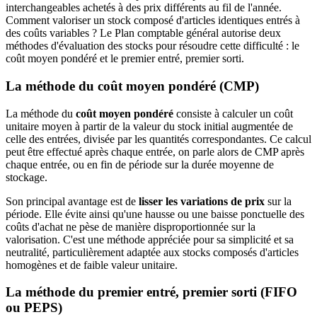
interchangeables achetés à des prix différents au fil de l'année.
Comment valoriser un stock composé d'articles identiques entrés à
des coûts variables ? Le Plan comptable général autorise deux
méthodes d'évaluation des stocks pour résoudre cette difficulté : le
coût moyen pondéré et le premier entré, premier sorti.
La méthode du coût moyen pondéré (CMP)
La méthode du
coût moyen pondéré
consiste à calculer un coût
unitaire moyen à partir de la valeur du stock initial augmentée de
celle des entrées, divisée par les quantités correspondantes. Ce calcul
peut être effectué après chaque entrée, on parle alors de CMP après
chaque entrée, ou en fin de période sur la durée moyenne de
stockage.
Son principal avantage est de
lisser les variations de prix
sur la
période. Elle évite ainsi qu'une hausse ou une baisse ponctuelle des
coûts d'achat ne pèse de manière disproportionnée sur la
valorisation. C'est une méthode appréciée pour sa simplicité et sa
neutralité, particulièrement adaptée aux stocks composés d'articles
homogènes et de faible valeur unitaire.
La méthode du premier entré, premier sorti (FIFO
ou PEPS)