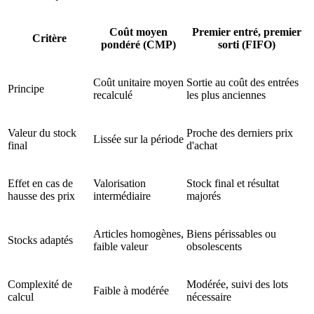
Coût moyen
Premier entré, premier
Critère
pondéré (CMP)
sorti (FIFO)
Coût unitaire moyen
Sortie au coût des entrées
Principe
recalculé
les plus anciennes
Valeur du stock
Proche des derniers prix
Lissée sur la période
final
d'achat
Effet en cas de
Valorisation
Stock final et résultat
hausse des prix
intermédiaire
majorés
Articles homogènes,
Biens périssables ou
Stocks adaptés
faible valeur
obsolescents
Complexité de
Modérée, suivi des lots
Faible à modérée
calcul
nécessaire