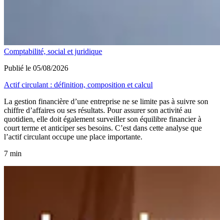
Comptabilité, social et juridique
Publié le 05/08/2026
Actif circulant : définition, composition et calcul
La gestion financière d’une entreprise ne se limite pas à suivre son
chiffre d’affaires ou ses résultats. Pour assurer son activité au
quotidien, elle doit également surveiller son équilibre financier à
court terme et anticiper ses besoins. C’est dans cette analyse que
l’actif circulant occupe une place importante.
7 min