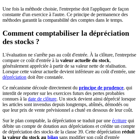
Une fois la méthode choisie, l'entreprise doit l'appliquer de façon
constante d'un exercice à l'autre. Ce principe de permanence des
méthodes garantit la comparabilité des comptes dans le temps.
Comment comptabiliser la dépréciation
des stocks ?
L'évaluation ne s'arrête pas au coût d'entrée. À la clôture, l'entreprise
compare ce coût d'entrée à la
valeur actuelle du stock
,
généralement appréciée à partir de sa valeur nette de réalisation.
Lorsque cette valeur actuelle devient inférieure au coût d'entrée, une
dépréciation
doit être constatée.
Ce mécanisme découle directement du
principe de prudence
, qui
interdit de reporter sur les exercices futurs des pertes probables
connues à la
date de clôture
. Un stock devient ainsi déprécié lorsque
les articles sont invendus depuis longtemps, abîmés, démodés ou
que leur prix de vente prévisionnel a chuté en dessous de leur coût.
Sur le plan comptable, la dépréciation se traduit par une
écriture
qui
débite un compte de dotation aux dépréciations et crédite un compte
de dépréciation des stocks de la classe 39. Cette dépréciation
réduit
la valeur du stock au
bilan
sans modifier son coût d'entrée