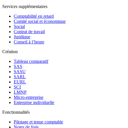
Services supplémentaires
Comptabilité en retard
Comité social et économique
Social
Contrat de travail
Juridique
Conseil à l’heure
Création
Tableau comparatif
SAS
SASU
SARL
EURL
SCI
LMNP
Micro-entreprise
Entreprise individuelle
Fonctionnalités
Pilotage et tenue comptable
Notes de frais