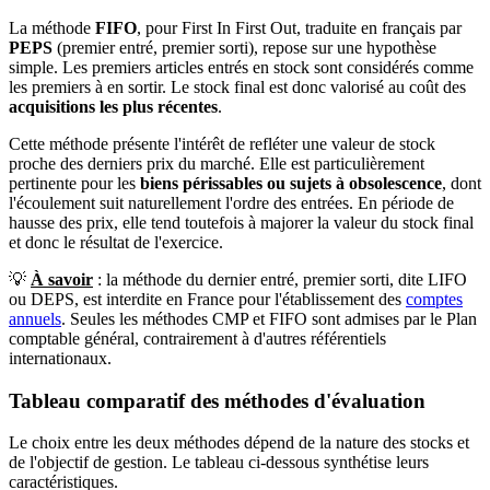
La méthode
FIFO
, pour First In First Out, traduite en français par
PEPS
(premier entré, premier sorti), repose sur une hypothèse
simple. Les premiers articles entrés en stock sont considérés comme
les premiers à en sortir. Le stock final est donc valorisé au coût des
acquisitions les plus récentes
.
Cette méthode présente l'intérêt de refléter une valeur de stock
proche des derniers prix du marché. Elle est particulièrement
pertinente pour les
biens périssables ou sujets à obsolescence
, dont
l'écoulement suit naturellement l'ordre des entrées. En période de
hausse des prix, elle tend toutefois à majorer la valeur du stock final
et donc le résultat de l'exercice.
💡
À savoir
: la méthode du dernier entré, premier sorti, dite LIFO
ou DEPS, est interdite en France pour l'établissement des
comptes
annuels
. Seules les méthodes CMP et FIFO sont admises par le Plan
comptable général, contrairement à d'autres référentiels
internationaux.
Tableau comparatif des méthodes d'évaluation
Le choix entre les deux méthodes dépend de la nature des stocks et
de l'objectif de gestion. Le tableau ci-dessous synthétise leurs
caractéristiques.