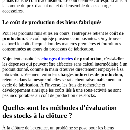
jamais dans le coût d'acquisition. Le coût d'entrée correspond ainsi à
la somme du prix d'achat net et de l'ensemble de ces charges
accessoires.
Le coût de production des biens fabriqués
Pour les produits finis et les en-cours, l'entreprise retient le
coût de
production
. Ce coût agrège plusieurs composantes. On y trouve
d'abord le coût d'acquisition des matières premières et fournitures
consommées au cours du processus de fabrication.
S'ajoutent ensuite les
charges directes
de production
, c'est-à-dire
les dépenses qui peuvent être affectées sans calcul intermédiaire à un
produit donné, comme la main-d'œuvre directement employée à sa
fabrication. Viennent enfin les
charges indirectes de production
,
retenues dans la mesure où elles se rattachent raisonnablement au
cycle de fabrication. À l'inverse, les frais de recherche et
développement ainsi que les coûts liés à une sous-activité ne sont
pas incorporables au coût de production des stocks.
Quelles sont les méthodes d'évaluation
des stocks à la clôture ?
À la clôture de l'exercice, un problème se pose pour les biens