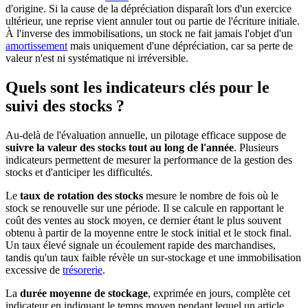
d'origine. Si la cause de la dépréciation disparaît lors d'un exercice
ultérieur, une reprise vient annuler tout ou partie de l'écriture initiale.
À l'inverse des immobilisations, un stock ne fait jamais l'objet d'un
amortissement
mais uniquement d'une dépréciation, car sa perte de
valeur n'est ni systématique ni irréversible.
Quels sont les indicateurs clés pour le
suivi des stocks ?
Au-delà de l'évaluation annuelle, un pilotage efficace suppose de
suivre la valeur des stocks tout au long de l'année
. Plusieurs
indicateurs permettent de mesurer la performance de la gestion des
stocks et d'anticiper les difficultés.
Le
taux de rotation des stocks
mesure le nombre de fois où le
stock se renouvelle sur une période. Il se calcule en rapportant le
coût des ventes au stock moyen, ce dernier étant le plus souvent
obtenu à partir de la moyenne entre le stock initial et le stock final.
Un taux élevé signale un écoulement rapide des marchandises,
tandis qu'un taux faible révèle un sur-stockage et une immobilisation
excessive de
trésorerie
.
La
durée moyenne de stockage
, exprimée en jours, complète cet
indicateur en indiquant le temps moyen pendant lequel un article