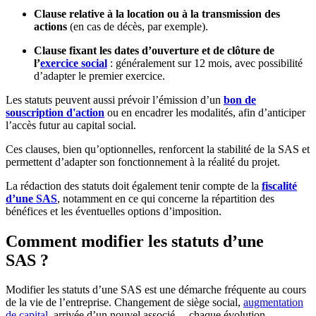
Clause relative à la location ou à la transmission des
actions
(en cas de décès, par exemple).
Clause fixant les dates d’ouverture et de clôture de
l’
exercice social
: généralement sur 12 mois, avec possibilité
d’adapter le premier exercice.
Les statuts peuvent aussi prévoir l’émission d’un
bon de
souscription d'action
ou en encadrer les modalités, afin d’anticiper
l’accès futur au capital social.
Ces clauses, bien qu’optionnelles, renforcent la stabilité de la SAS et
permettent d’adapter son fonctionnement à la réalité du projet.
La rédaction des statuts doit également tenir compte de la
fiscalité
d’une SAS
, notamment en ce qui concerne la répartition des
bénéfices et les éventuelles options d’imposition.
Comment modifier les statuts d’une
SAS ?
Modifier les statuts d’une SAS est une démarche fréquente au cours
de la vie de l’entreprise. Changement de siège social,
augmentation
de capital
, arrivée d’un nouvel associé… chaque évolution