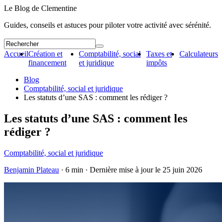
Le Blog de Clementine
Guides, conseils et astuces pour piloter votre activité avec sérénité.
Accueil
Création et
Comptabilité, social
Taxes et
Calculateurs
financement
et juridique
impôts
Blog
Comptabilité, social et juridique
Les statuts d’une SAS : comment les rédiger ?
Les statuts d’une SAS : comment les
rédiger ?
Comptabilité, social et juridique
Benjamin Plateau
· 6 min · Dernière mise à jour le
25 juin 2026