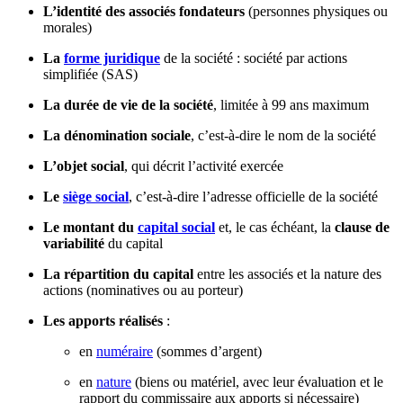
L’identité des associés fondateurs
(personnes physiques ou
morales)
La
forme juridique
de la société : société par actions
simplifiée (SAS)
La durée de vie de la société
, limitée à 99 ans maximum
La dénomination sociale
, c’est-à-dire le nom de la société
L’objet social
, qui décrit l’activité exercée
Le
siège social
, c’est-à-dire l’adresse officielle de la société
Le montant du
capital social
et, le cas échéant, la
clause de
variabilité
du capital
La répartition du capital
entre les associés et la nature des
actions (nominatives ou au porteur)
Les apports réalisés
:
en
numéraire
(sommes d’argent)
en
nature
(biens ou matériel, avec leur évaluation et le
rapport du commissaire aux apports si nécessaire)