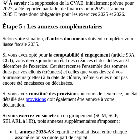
💡
À savoir
: la suppression de la CVAE, initialement prévue pour
2027, a été reportée par la loi de finances pour 2025. L'annexe
2035-E reste donc obligatoire pour les exercices 2025 et 2026.
Étape 5 : Les annexes complémentaires
Selon votre situation,
d'autres documents
doivent compléter votre
liasse fiscale 2035.
Si vous avez opté pour la
comptabilité d'engagement
(article 93A
CGI), vous devez joindre un état des créances et des dettes au 31
décembre de l'exercice. Cet état recense l'ensemble des sommes
dues par vos clients (créances) et celles que vous devez à vos
fournisseurs (dettes) à la date de clôture, même si elles n'ont pas
encore été encaissées ou décaissées.
Si vous avez
constitué des provisions
au cours de l'exercice, un état
détaillé des
provisions
doit également être annexé à votre
déclaration.
Si vous exercez en société
ou en groupement (SCM, SCP,
SELARL à l'IR), trois annexes supplémentaires s'imposent :
L'annexe 2035-AS
répartit le résultat fiscal entre chaque
associé selon sa quote-part de capital ;