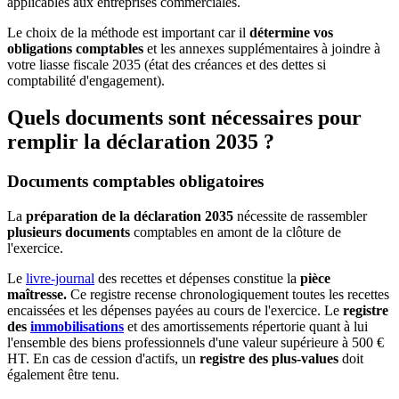
applicables aux entreprises commerciales.
Le choix de la méthode est important car il
détermine vos
obligations comptables
et les annexes supplémentaires à joindre à
votre liasse fiscale 2035 (état des créances et des dettes si
comptabilité d'engagement).
Quels documents sont nécessaires pour
remplir la déclaration 2035 ?
Documents comptables obligatoires
La
préparation de la déclaration 2035
nécessite de rassembler
plusieurs documents
comptables en amont de la clôture de
l'exercice.
Le
livre-journal
des recettes et dépenses constitue la
pièce
maîtresse.
Ce registre recense chronologiquement toutes les recettes
encaissées et les dépenses payées au cours de l'exercice. Le
registre
des
immobilisations
et des amortissements répertorie quant à lui
l'ensemble des biens professionnels d'une valeur supérieure à 500 €
HT. En cas de cession d'actifs, un
registre des plus-values
doit
également être tenu.