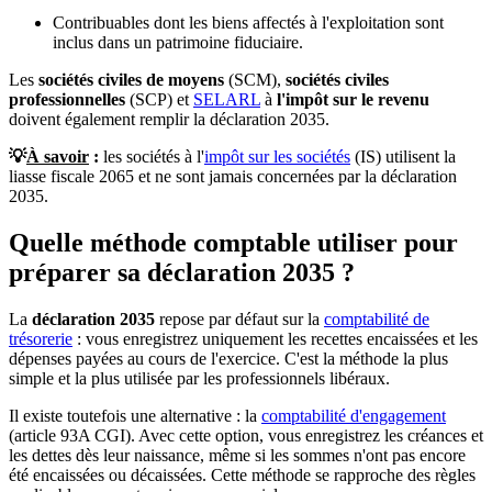
Contribuables dont les biens affectés à l'exploitation sont
inclus dans un patrimoine fiduciaire.
Les
sociétés civiles de moyens
(SCM),
sociétés civiles
professionnelles
(SCP) et
SELARL
à
l'impôt sur le revenu
doivent également remplir la déclaration 2035.
💡
À savoir
:
les sociétés à l'
impôt sur les sociétés
(IS) utilisent la
liasse fiscale 2065 et ne sont jamais concernées par la déclaration
2035.
Quelle méthode comptable utiliser pour
préparer sa déclaration 2035 ?
La
déclaration 2035
repose par défaut sur la
comptabilité de
trésorerie
: vous enregistrez uniquement les recettes encaissées et les
dépenses payées au cours de l'exercice. C'est la méthode la plus
simple et la plus utilisée par les professionnels libéraux.
Il existe toutefois une alternative : la
comptabilité d'engagement
(article 93A CGI). Avec cette option, vous enregistrez les créances et
les dettes dès leur naissance, même si les sommes n'ont pas encore
été encaissées ou décaissées. Cette méthode se rapproche des règles