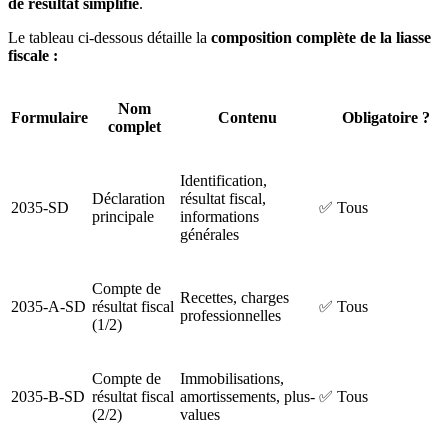
de résultat simplifié
.
Le tableau ci-dessous détaille la
composition complète de la liasse
fiscale :
Nom
Formulaire
Contenu
Obligatoire ?
complet
Identification,
Déclaration
résultat fiscal,
2035-SD
✅ Tous
principale
informations
générales
Compte de
Recettes, charges
2035-A-SD
résultat fiscal
✅ Tous
professionnelles
(1/2)
Compte de
Immobilisations,
2035-B-SD
résultat fiscal
amortissements, plus-
✅ Tous
(2/2)
values