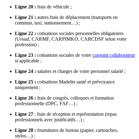
Ligne 20 :
frais de véhicule ;
Ligne 21 :
autres frais de déplacement (transports en
commun, taxi, stationnement…) ;
Ligne 22 :
cotisations sociales personnelles obligatoires
(Urssaf, CARMF, CARPIMKO, CARCDSF selon votre
profession) ;
Ligne 23 :
cotisations sociales de votre
conjoint collaborateur
si applicable ;
Ligne 24 :
salaires et charges de votre personnel salarié ;
Ligne 25 :
cotisations Madelin santé et prévoyance
uniquement ;
Ligne 26 :
frais de congrès, colloques et formation
professionnelle (DPC, FAF…) ;
Ligne 27
: frais de réception et représentation (repas
professionnels avec justificatifs…) ;
Ligne 28 :
fournitures de bureau (papier, cartouches,
stylos…) ;