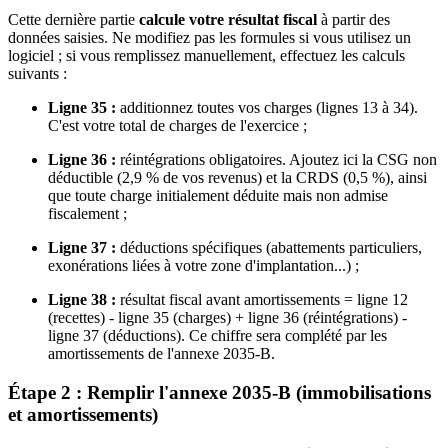
Cette dernière partie
calcule votre résultat fiscal
à partir des
données saisies. Ne modifiez pas les formules si vous utilisez un
logiciel ; si vous remplissez manuellement, effectuez les calculs
suivants :
Ligne 35 :
additionnez toutes vos charges (lignes 13 à 34).
C'est votre total de charges de l'exercice ;
Ligne 36 :
réintégrations obligatoires. Ajoutez ici la CSG non
déductible (2,9 % de vos revenus) et la CRDS (0,5 %), ainsi
que toute charge initialement déduite mais non admise
fiscalement ;
Ligne 37 :
déductions spécifiques (abattements particuliers,
exonérations liées à votre zone d'implantation...) ;
Ligne 38 :
résultat fiscal avant amortissements = ligne 12
(recettes) - ligne 35 (charges) + ligne 36 (réintégrations) -
ligne 37 (déductions). Ce chiffre sera complété par les
amortissements de l'annexe 2035-B.
Étape 2 : Remplir l'annexe 2035-B (immobilisations
et amortissements)