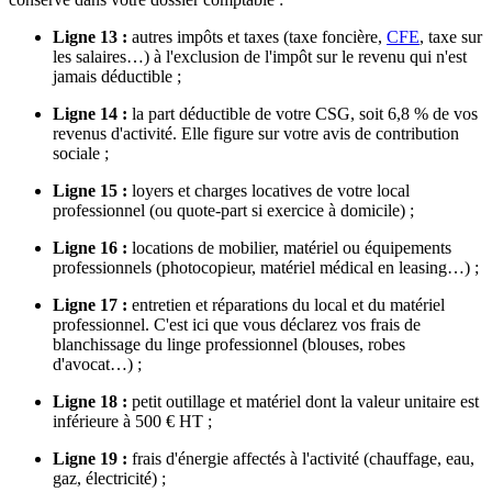
Ligne 13 :
autres impôts et taxes (taxe foncière,
CFE
, taxe sur
les salaires…) à l'exclusion de l'impôt sur le revenu qui n'est
jamais déductible ;
Ligne 14 :
la part déductible de votre CSG, soit 6,8 % de vos
revenus d'activité. Elle figure sur votre avis de contribution
sociale ;
Ligne 15 :
loyers et charges locatives de votre local
professionnel (ou quote-part si exercice à domicile) ;
Ligne 16 :
locations de mobilier, matériel ou équipements
professionnels (photocopieur, matériel médical en leasing…) ;
Ligne 17 :
entretien et réparations du local et du matériel
professionnel. C'est ici que vous déclarez vos frais de
blanchissage du linge professionnel (blouses, robes
d'avocat…) ;
Ligne 18 :
petit outillage et matériel dont la valeur unitaire est
inférieure à 500 € HT ;
Ligne 19 :
frais d'énergie affectés à l'activité (chauffage, eau,
gaz, électricité) ;