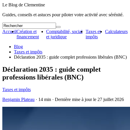
Le Blog de Clementine
Guides, conseils et astuces pour piloter votre activité avec sérénité.
Accueil
Création et
Comptabilité, social
Taxes et
Calculateurs
financement
et juridique
impôts
Blog
Taxes et impôts
Déclaration 2035 : guide complet professions libérales (BNC)
Déclaration 2035 : guide complet
professions libérales (BNC)
Taxes et impôts
Benjamin Plateau
· 14 min · Dernière mise à jour le
27 juillet 2026