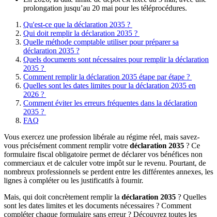
prolongation jusqu’au 20 mai pour les téléprocédures.
Qu'est-ce que la déclaration 2035 ?
Qui doit remplir la déclaration 2035 ?
Quelle méthode comptable utiliser pour préparer sa
déclaration 2035 ?
Quels documents sont nécessaires pour remplir la déclaration
2035 ?
Comment remplir la déclaration 2035 étape par étape ?
Quelles sont les dates limites pour la déclaration 2035 en
2026 ?
Comment éviter les erreurs fréquentes dans la déclaration
2035 ?
FAQ
Vous exercez une profession libérale au régime réel, mais savez-
vous précisément comment remplir votre
déclaration 2035
? Ce
formulaire fiscal obligatoire permet de déclarer vos bénéfices non
commerciaux et de calculer votre impôt sur le revenu. Pourtant, de
nombreux professionnels se perdent entre les différentes annexes, les
lignes à compléter ou les justificatifs à fournir.
Mais, qui doit concrètement remplir la
déclaration 2035
? Quelles
sont les dates limites et les documents nécessaires ? Comment
compléter chaque formulaire sans erreur ? Découvrez toutes les