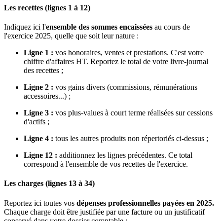
Les recettes (lignes 1 à 12)
Indiquez ici l'
ensemble des sommes encaissées
au cours de
l'exercice 2025, quelle que soit leur nature :
Ligne 1 :
vos honoraires, ventes et prestations. C'est votre
chiffre d'affaires HT. Reportez le total de votre livre-journal
des recettes ;
Ligne 2 :
vos gains divers (commissions, rémunérations
accessoires...) ;
Ligne 3 :
vos plus-values à court terme réalisées sur cessions
d'actifs ;
Ligne 4 :
tous les autres produits non répertoriés ci-dessus ;
Ligne 12 :
additionnez les lignes précédentes. Ce total
correspond à l'ensemble de vos recettes de l'exercice.
Les charges (lignes 13 à 34)
Reportez ici toutes vos
dépenses professionnelles payées en 2025.
Chaque charge doit être justifiée par une facture ou un justificatif
conservé dans votre dossier comptable :