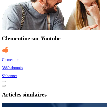
Clementine sur Youtube
Clementine
3860 abonnés
S'abonner
Articles similaires