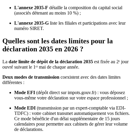
L'annexe 2035-F
détaille la composition du capital social
(associés détenant au moins 10 %) ;
L'annexe 2035-G
liste les filiales et participations avec leur
numéro SIRET.
Quelles sont les dates limites pour la
déclaration 2035 en 2026 ?
La
date limite de dépôt de la déclaration 2035
est fixée au 2ᵉ jour
ouvré suivant le 1ᵉʳ mai de chaque année.
Deux modes de transmission
coexistent avec des dates limites
différentes :
Mode EFI
(dépôt direct sur impots.gouv.fr) : vous déposez
vous-même votre déclaration sur votre espace professionnel ;
Mode EDI
(transmission par un expert-comptable via EDI-
TDFC) : votre cabinet transmet automatiquement vos fichiers.
Ce mode bénéficie d'un délai supplémentaire de 15 jours
calendaires pour permettre aux cabinets de gérer leur volume
de déclarations.