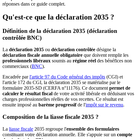
réponses dans ce guide complet.
Qu'est-ce que la déclaration 2035 ?
Définition de la déclaration 2035 (déclaration
contrôlée BNC)
La
déclaration 2035
ou
déclaration contrôlée
désigne la
déclaration fiscale annuelle obligatoire
que doivent remplir les
professionnels libéraux
soumis au
régime réel
des bénéfices non
commerciaux (
BNC
).
Encadrée par
l'article 97 du Code général des impôts
(CGI) et
l'article 172 du CGI, la déclaration 2035 se matérialise par le
formulaire 2035-SD (CERFA n°11176). Ce document
permet de
calculer le résultat fiscal
de votre activité libérale en déduisant vos
charges professionnelles réelles de vos recettes. Ce résultat est
ensuite imposé au
barème progressif
de l'
impôt sur le revenu
.
Composition de la liasse fiscale 2035 ?
La
liasse fiscale
2035 regroupe l'
ensemble des formulaires
constituant votre déclaration annuelle. Elle s'appuie sur un
compte