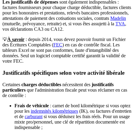
Les justificatifs de dépenses
sont également indispensables :
factures fournisseurs pour chaque charge déductible, factures clients
pour les honoraires et prestations, relevés bancaires professionnels,
attestations de paiement des cotisations sociales, contrats
Madelin
(mutuelle, prévoyance, retraite) et, si vous êtes assujetti à la
TVA
,
vos déclarations CA3 ou CA12.
💡
À savoir
: depuis 2014, vous devez pouvoir fournir un Fichier
des Écritures Comptables (
FEC
) en cas de contrôle fiscal. Les
tableurs Excel ne sont pas conformes, faute d'intangibilité des
données. Seul un logiciel comptable certifié garantit la validité de
votre FEC.
Justificatifs spécifiques selon votre activité libérale
Certaines
charges déductibles
nécessitent des
justificatifs
particuliers
que l'administration fiscale peut vous réclamer en cas
de contrôle :
Frais de véhicule
: carnet de bord kilométrique si vous optez
pour les
indemnités kilométriques
(IK), ou factures d'entretien
et de
carburant
si vous déduisez les frais réels. Pour un usage
mixte pro/personnel, une clé de répartition documentée est
indispensable ;