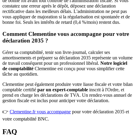
de bonne foi avant tout contrôle de l'administration fiscale. Si vous
constatez une erreur après le dépôt, déposez une déclaration
rectificative dans les meilleurs délais. L'administration ne peut pas
vous appliquer de majoration si la régularisation est spontanée et de
bonne foi. Seuls les intérêts de retard (0,4 %/mois) restent dus.
Comment Clementine vous accompagne pour votre
déclaration 2035 ?
Gérer sa comptabilité, tenir son livre-journal, calculer ses
amortissements et préparer sa déclaration 2035 représente un volume
de travail conséquent pour un professionnel libéral.
Notre logiciel
de comptabilité
Clementine est conçu pour vous simplifier cette
tâche au quotidien.
Clementine peut également produire votre liasse fiscale et votre bilan
comptable certifié
par un expert-comptable
inscrit à l'Ordre, et
prend en charge les déclarations de TVA. Un rendez-vous annuel de
gestion fiscale est inclus pour anticiper votre déclaration.
👉
Clementine.fr vous accompagne
pour votre déclaration 2035 et
votre comptabilité BNC.
FAQ