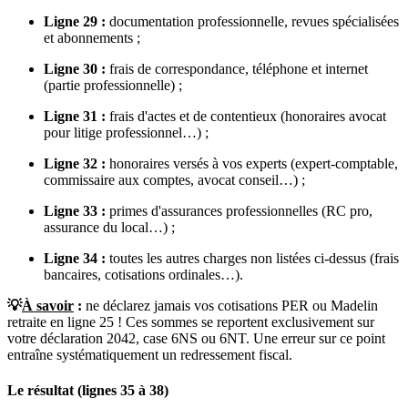
Ligne 29 :
documentation professionnelle, revues spécialisées
et abonnements ;
Ligne 30 :
frais de correspondance, téléphone et internet
(partie professionnelle) ;
Ligne 31 :
frais d'actes et de contentieux (honoraires avocat
pour litige professionnel…) ;
Ligne 32 :
honoraires versés à vos experts (expert-comptable,
commissaire aux comptes, avocat conseil…) ;
Ligne 33 :
primes d'assurances professionnelles (RC pro,
assurance du local…) ;
Ligne 34 :
toutes les autres charges non listées ci-dessus (frais
bancaires, cotisations ordinales…).
💡
À savoir
:
ne déclarez jamais vos cotisations PER ou Madelin
retraite en ligne 25 ! Ces sommes se reportent exclusivement sur
votre déclaration 2042, case 6NS ou 6NT. Une erreur sur ce point
entraîne systématiquement un redressement fiscal.
Le résultat (lignes 35 à 38)